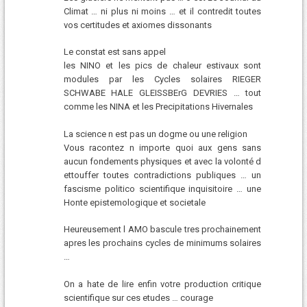
Climat … ni plus ni moins … et il contredit toutes
vos certitudes et axiomes dissonants
Le constat est sans appel
les NINO et les pics de chaleur estivaux sont
modules par les Cycles solaires RIEGER
SCHWABE HALE GLEISSBErG DEVRIES … tout
comme les NINA et les Precipitations Hivernales
La science n est pas un dogme ou une religion
Vous racontez n importe quoi aux gens sans
aucun fondements physiques et avec la volonté d
ettouffer toutes contradictions publiques … un
fascisme politico scientifique inquisitoire … une
Honte epistemologique et societale
Heureusement l AMO bascule tres prochainement
apres les prochains cycles de minimums solaires
…
On a hate de lire enfin votre production critique
scientifique sur ces etudes … courage