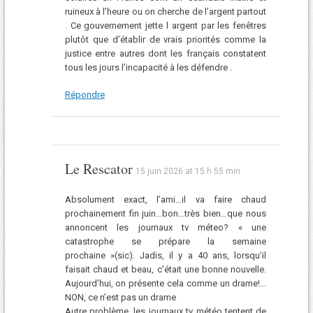
ruineux à l’heure ou on cherche de l’argent partout
. Ce gouvernement jette l argent par les fenêtres
plutôt que d’établir de vrais priorités comme la
justice entre autres dont les français constatent
tous les jours l’incapacité à les défendre .
Répondre
Le Rescator
15 juin 2026 at 15 h 55 min
Absolument exact, l’ami…il va faire chaud
prochainement fin juin…bon…très bien…que nous
annoncent les journaux tv méteo? « une
catastrophe se prépare la semaine
prochaine »(sic). Jadis, il y a 40 ans, lorsqu’il
faisait chaud et beau, c’était une bonne nouvelle.
Aujourd’hui, on présente cela comme un drame!…
NON, ce n’est pas un drame
Autre problème, les journaux tv météo tentent de