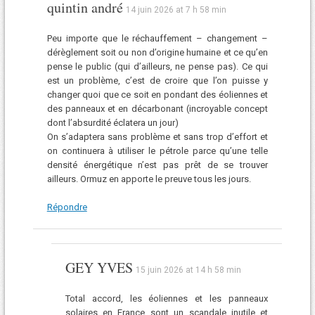
quintin andré
14 juin 2026 at 7 h 58 min
Peu importe que le réchauffement – changement –
dérèglement soit ou non d’origine humaine et ce qu’en
pense le public (qui d’ailleurs, ne pense pas). Ce qui
est un problème, c’est de croire que l’on puisse y
changer quoi que ce soit en pondant des éoliennes et
des panneaux et en décarbonant (incroyable concept
dont l’absurdité éclatera un jour)
On s’adaptera sans problème et sans trop d’effort et
on continuera à utiliser le pétrole parce qu’une telle
densité énergétique n’est pas prêt de se trouver
ailleurs. Ormuz en apporte le preuve tous les jours.
Répondre
GEY YVES
15 juin 2026 at 14 h 58 min
Total accord, les éoliennes et les panneaux
solaires en France sont un scandale inutile et