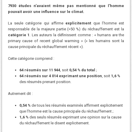
7930 études n’avaient même pas mentionné que l’homme
pouvait avoir une influence sur le climat.
La seule catégorie qui affirme
explicitement
que l’homme est
responsable de la majeure partie (>50 %) du réchauffement est la
catégorie 1
. Les auteurs la définissent comme : « humans are the
primary cause of recent global warming » (« les humains sont la
cause principale du réchauffement récent »).
Cette catégorie comprend :
64 résumés sur 11 944
, soit
0,54 % du total
;
64 résumés sur 4 014 exprimant une position
, soit
1,6 %
des résumés prenant position.
Autrement dit :
0,54 %
de tous les résumés examinés affirment explicitement
que l’homme est la cause principale du réchauffement ;
1,6 %
des seuls résumés exprimant une opinion sur la cause
du réchauffement le disent explicitement.