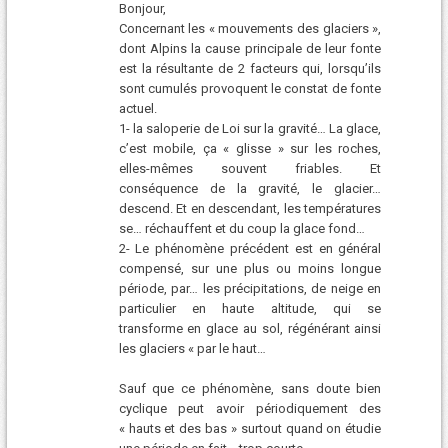
Bonjour,
Concernant les « mouvements des glaciers »,
dont Alpins la cause principale de leur fonte
est la résultante de 2 facteurs qui, lorsqu’ils
sont cumulés provoquent le constat de fonte
actuel.
1- la saloperie de Loi sur la gravité… La glace,
c’est mobile, ça « glisse » sur les roches,
elles-mêmes souvent friables. Et
conséquence de la gravité, le glacier…
descend. Et en descendant, les températures
se… réchauffent et du coup la glace fond…
2- Le phénomène précédent est en général
compensé, sur une plus ou moins longue
période, par… les précipitations, de neige en
particulier en haute altitude, qui se
transforme en glace au sol, régénérant ainsi
les glaciers « par le haut…
Sauf que ce phénomène, sans doute bien
cyclique peut avoir périodiquement des
« hauts et des bas » surtout quand on étudie