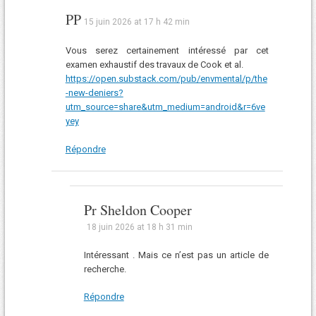
PP
15 juin 2026 at 17 h 42 min
Vous serez certainement intéressé par cet
examen exhaustif des travaux de Cook et al.
https://open.substack.com/pub/envmental/p/the
-new-deniers?
utm_source=share&utm_medium=android&r=6ve
yey
Répondre
Pr Sheldon Cooper
18 juin 2026 at 18 h 31 min
Intéressant . Mais ce n’est pas un article de
recherche.
Répondre