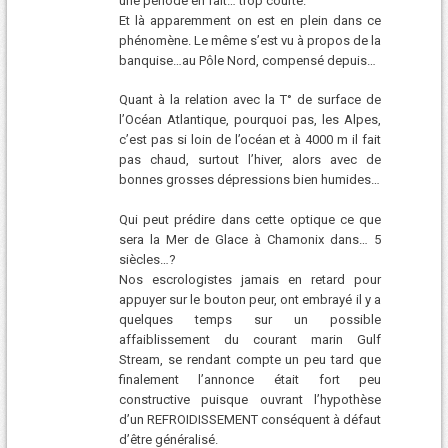
une période en fait… trop courte.
Et là apparemment on est en plein dans ce
phénomène. Le même s’est vu à propos de la
banquise…au Pôle Nord, compensé depuis…
Quant à la relation avec la T° de surface de
l’Océan Atlantique, pourquoi pas, les Alpes,
c’est pas si loin de l’océan et à 4000 m il fait
pas chaud, surtout l’hiver, alors avec de
bonnes grosses dépressions bien humides…
Qui peut prédire dans cette optique ce que
sera la Mer de Glace à Chamonix dans… 5
siècles…?
Nos escrologistes jamais en retard pour
appuyer sur le bouton peur, ont embrayé il y a
quelques temps sur un possible
affaiblissement du courant marin Gulf
Stream, se rendant compte un peu tard que
finalement l’annonce était fort peu
constructive puisque ouvrant l’hypothèse
d’un REFROIDISSEMENT conséquent à défaut
d’être généralisé.