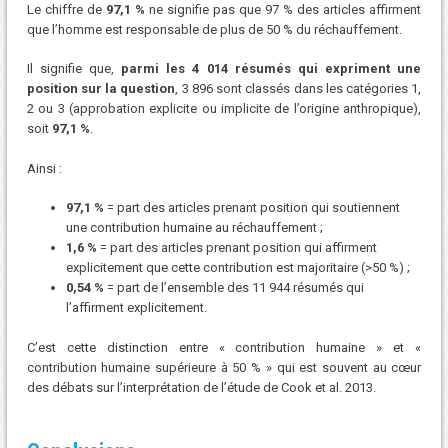
Le chiffre de
97,1 %
ne signifie pas que 97 % des articles affirment
que l’homme est responsable de plus de 50 % du réchauffement.
Il signifie que,
parmi les 4 014 résumés qui expriment une
position sur la question
, 3 896 sont classés dans les catégories 1,
2 ou 3 (approbation explicite ou implicite de l’origine anthropique),
soit
97,1 %
.
Ainsi :
97,1 %
= part des articles prenant position qui soutiennent
une contribution humaine au réchauffement ;
1,6 %
= part des articles prenant position qui affirment
explicitement que cette contribution est majoritaire (>50 %) ;
0,54 %
= part de l’ensemble des 11 944 résumés qui
l’affirment explicitement.
C’est cette distinction entre « contribution humaine » et «
contribution humaine supérieure à 50 % » qui est souvent au cœur
des débats sur l’interprétation de l’étude de Cook et al. 2013.