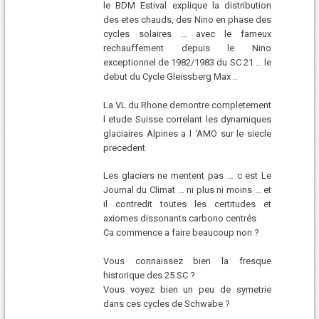
le BDM Estival explique la distribution
des etes chauds, des Nino en phase des
cycles solaires … avec le fameux
rechauffement depuis le Nino
exceptionnel de 1982/1983 du SC 21 … le
debut du Cycle Gleissberg Max ..
La VL du Rhone demontre completement
l etude Suisse correlant les dynamiques
glaciaires Alpines a l ‘AMO sur le siecle
precedent
Les glaciers ne mentent pas … c est Le
Journal du Climat … ni plus ni moins … et
il contredit toutes les certitudes et
axiomes dissonants carbono centrés
Ca commence a faire beaucoup non ?
Vous connaissez bien la fresque
historique des 25 SC ?
Vous voyez bien un peu de symetrie
dans ces cycles de Schwabe ?