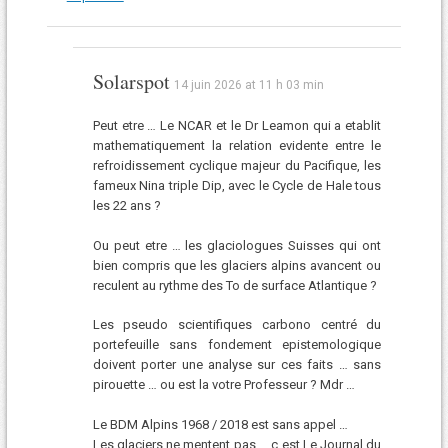
Solarspot
14 juin 2026 at 11 h 03 min
Peut etre … Le NCAR et le Dr Leamon qui a etablit
mathematiquement la relation evidente entre le
refroidissement cyclique majeur du Pacifique, les
fameux Nina triple Dip, avec le Cycle de Hale tous
les 22 ans ?
Ou peut etre … les glaciologues Suisses qui ont
bien compris que les glaciers alpins avancent ou
reculent au rythme des To de surface Atlantique ?
Les pseudo scientifiques carbono centré du
portefeuille sans fondement epistemologique
doivent porter une analyse sur ces faits … sans
pirouette … ou est la votre Professeur ? Mdr …
Le BDM Alpins 1968 / 2018 est sans appel …
Les glaciers ne mentent pas … c est Le Journal du