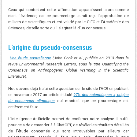
Ceux qui contestent cette affirmation apparaissent alors comme
niant l’évidence, car ce pourcentage aurait reçu l’approbation de
milliers de scientifiques et est validé par le GIEC et l’Académie des
Sciences, de telle sorte qu’il s’agirait là d’un consensus.
L’origine du pseudo-consensus
Une étude australienne
(John Cook et al., publiée en 2013 dans la
revue
Environmental Research Letters
, sous le titre
Quantifying the
Consensus on Anthropogenic Global Warming in the Scientific
Literature
).
Nous avons déjà traité cette question sur le site de l’ACR en publiant
en novembre 2017 un article intitulé
97% des scientifiques », origine
du consensus climatique
qui montrait que ce pourcentage est
entièrement faux.
L’Intelligence Artificielle permet de confirmer notre analyse. Il suffit
pour cela de demander à à ChatGPT, de révéler les résultats détaillés
de l’étude concernée qui sont introuvables par ailleurs car