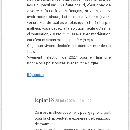
nous culpabiliser, il va faire chaud, c’est donc de
« votre » faute à vous français, si vous voulez
avoir moins chaud, faites des privations (avion,
voiture, viande, pailles en plastique, etc…) et si par
malheur, vous cédez à la solution facile qu’est la
climatisation, « surtout utilisez-la avec modération
car c’est mauvais pour la planète (sic) »
Oui, nous vivons décidément dans un monde de
fous
Vivement l’élection de 2027 pour en finir une
bonne fois pour toutes avec tout ce cirque
Répondre
lepiaf18
25 juin 2026 at 16 h 15 min
Ce n’est malheureusement pas gagné; à part
pour la clim. peut-être exonérée de beaucoup
de maux… !
Pour rappel, la canicule de 2003 (qui en