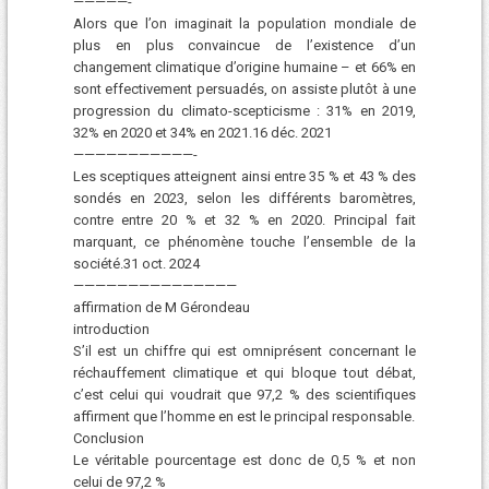
—————-
Alors que l’on imaginait la population mondiale de
plus en plus convaincue de l’existence d’un
changement climatique d’origine humaine – et 66% en
sont effectivement persuadés, on assiste plutôt à une
progression du climato-scepticisme : 31% en 2019,
32% en 2020 et 34% en 2021.16 déc. 2021
———————————-
Les sceptiques atteignent ainsi entre 35 % et 43 % des
sondés en 2023, selon les différents baromètres,
contre entre 20 % et 32 % en 2020. Principal fait
marquant, ce phénomène touche l’ensemble de la
société.31 oct. 2024
———————————————
affirmation de M Gérondeau
introduction
S’il est un chiffre qui est omniprésent concernant le
réchauffement climatique et qui bloque tout débat,
c’est celui qui voudrait que 97,2 % des scientifiques
affirment que l’homme en est le principal responsable.
Conclusion
Le véritable pourcentage est donc de 0,5 % et non
celui de 97,2 %