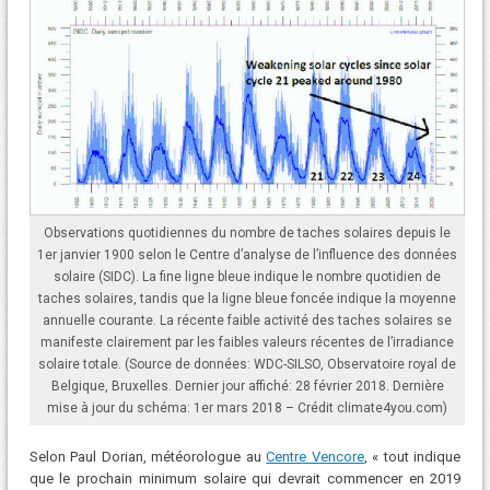
Observations quotidiennes du nombre de taches solaires depuis le
1er janvier 1900 selon le Centre d’analyse de l’influence des données
solaire (SIDC). La fine ligne bleue indique le nombre quotidien de
taches solaires, tandis que la ligne bleue foncée indique la moyenne
annuelle courante. La récente faible activité des taches solaires se
manifeste clairement par les faibles valeurs récentes de l’irradiance
solaire totale. (Source de données: WDC-SILSO, Observatoire royal de
Belgique, Bruxelles. Dernier jour affiché: 28 février 2018. Dernière
mise à jour du schéma: 1er mars 2018 – Crédit climate4you.com)
Selon Paul Dorian, météorologue au
Centre Vencore
, « tout indique
que le prochain minimum solaire qui devrait commencer en 2019