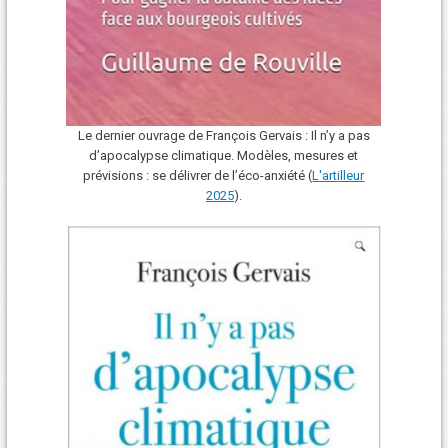
Le dernier ouvrage de François Gervais : Il n’y a pas
d’apocalypse climatique. Modèles, mesures et
prévisions : se délivrer de l’éco-anxiété (
L'art
i
lleur
2025
).