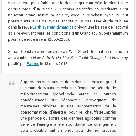
sera encore plus faible que le dernier qui était déjà le plus faible
depuis près d’un siècle ». Certains scientifiques prédisent ainsi
nouveau grand minimum solaire, avec le prochain cycle 25 qui
pourrait être suivi de cycles encore plus bas. Une étude publiée
dans la revue
Earth system dynamics
prévoit une baisse de l’activité
solaire évoluant vers les conditions d’un Grand (ou Super) minimum
pour la période à venir (2050-2250).
Simon Constable, éditorialiste au Wall Street Journal écrit dans un
article intitulé
How Activity On The Sun Could Change The Economy
publié par
Forbes
le 13 mars 2018 :
Supposons que nous entrions dans un nouveau grand
minimum de Maunder, cela signifierait une période de
refroidissement global…cela aurait de lourdes
conséquences sur l’économie, provoquant de
mauvaises récoltes et une augmentation de la
consommation d’énergie pour le chauffage…après
une période où l’offre des denrées agricoles comme
celle de l’énergie a été abondante, ce changement
sera probablement un choc pour de nombreuses