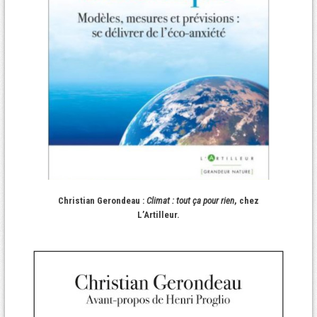
Christian Gerondeau :
Climat : tout ça pour rien
, chez
L’Artilleur.