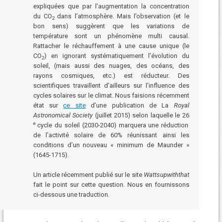
expliquées que par l’augmentation la concentration
du CO
dans l’atmosphère. Mais l’observation (et le
2
bon sens) suggèrent que les variations de
température sont un phénomène multi causal.
Rattacher le réchauffement à une cause unique (le
CO
) en ignorant systématiquement l’évolution du
2
soleil, (mais aussi des nuages, des océans, des
rayons cosmiques, etc.) est réducteur. Des
scientifiques travaillent d’ailleurs sur l’influence des
cycles solaires sur le climat. Nous faisions récemment
état sur
ce site
d’une publication de La
Royal
Astronomical Society
(juillet 2015) selon laquelle le 26
e
cycle du soleil (2030-2040) marquera une réduction
de l’activité solaire de 60% réunissant ainsi les
conditions d’un nouveau « minimum de Maunder »
(1645-1715).
Un article récemment publié sur le site
Wattsupwiththat
fait le point sur cette question. Nous en fournissons
ci-dessous une traduction
.