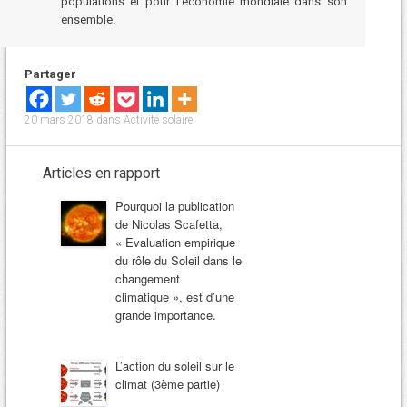
populations et pour l’économie mondiale dans son
ensemble.
Partager
20 mars 2018
dans
Activité solaire
.
Articles en rapport
Pourquoi la publication
de Nicolas Scafetta,
« Evaluation empirique
du rôle du Soleil dans le
changement
climatique », est d’une
grande importance.
L’action du soleil sur le
climat (3ème partie)