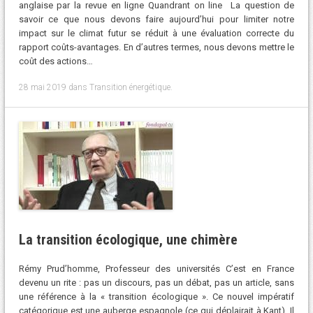
anglaise par la revue en ligne Quandrant on line La question de
savoir ce que nous devons faire aujourd’hui pour limiter notre
impact sur le climat futur se réduit à une évaluation correcte du
rapport coûts-avantages. En d’autres termes, nous devons mettre le
coût des actions…
28 mai 2019
dans
Transition énergétique
.
La transition écologique, une chimère
Rémy Prud’homme, Professeur des universités C’est en France
devenu un rite : pas un discours, pas un débat, pas un article, sans
une référence à la « transition écologique ». Ce nouvel impératif
catégorique est une auberge espagnole (ce qui déplairait à Kant). Il