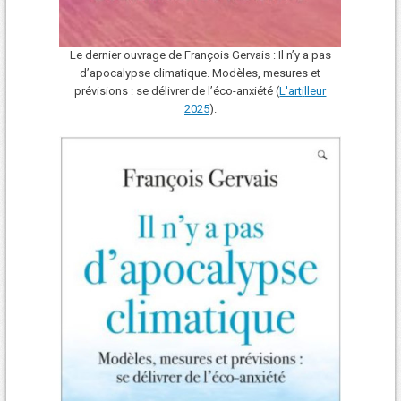
Le dernier ouvrage de François Gervais : Il n’y a pas
d’apocalypse climatique. Modèles, mesures et
prévisions : se délivrer de l’éco-anxiété (
L'art
i
lleur
2025
).