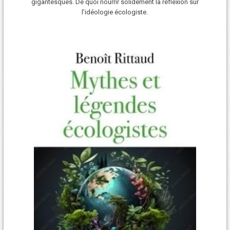
gigantesques. De quoi nourrir solidement la réflexion sur
l’idéologie écologiste.