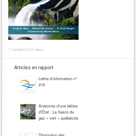
17 octobre 2019
dans .
Articles en rapport
Lettre d’information n°
216
Anatomie d’une bêtise
d’État : Le fiasco du
gaz « vert » québécois
Diminution des