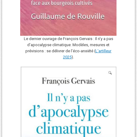
Le dernier ouvrage de François Gervais : Il n’y a pas
d’apocalypse climatique. Modèles, mesures et
prévisions : se délivrer de l’éco-anxiété (
L'art
i
lleur
2025
).