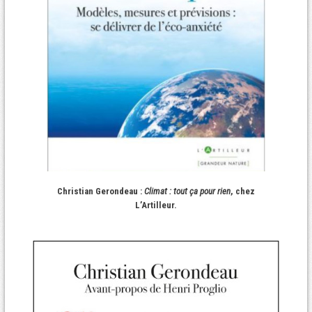
Christian Gerondeau :
Climat : tout ça pour rien
, chez
L’Artilleur.