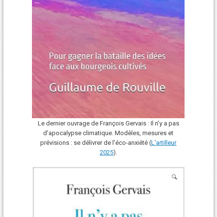
Le dernier ouvrage de François Gervais : Il n’y a pas
d’apocalypse climatique. Modèles, mesures et
prévisions : se délivrer de l’éco-anxiété (
L'art
i
lleur
2025
).