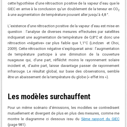
cette hypothèse d’une rétroaction positive de la vapeur d’eau que le
GIEC en arrive à la conclusion qu’un doublement de la teneur en CO
2
à une augmentation de température pouvant aller jusqu’à 4,8 °.
L’existence d’une rétroaction positive de la vapeur d’eau est mise en
question : l‘analyse de diverses mesures effectuées par satellites
indiquerait une augmentation de température de O,8°C et donc une
rétroaction «négative» car plus faible que 1,1°C (Lindzen et Choi,
2009). Cette rétroaction négative s’expliquerait ainsi : l’augmentation
de température participe à une diminution de la couverture
nuageuse qui, d’une part, réfléchit moins le rayonnement solaire
incident et, d’autre part, laisse davantage passer de rayonnement
infrarouge. Le résultat global, sur base des observations, semble
être un abaissement de la température du globe (« effet Iris »).
Les modèles surchauffent
Pour un même scénario d’émissions, les modèles se contredisent
mutuellement et divergent de plus en plus des mesures, comme me
montre le diagramme ci dessous issu du
5ème rapport du GIEC
(page 981).