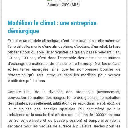
Source : GIEC (AR5)
Modéliser le climat : une entreprise
démiurgique
Exploiter un modèle climatique, c’est faire tourner sur elle-même un
Terre virtuelle, munie d’une atmosphère, d’océans, d’un relief, la faire
orbiter autour du soleil et enregistrer ce qui s’y passe pendant 1 an,
10 ans, 100 ans, c’est donc l’ensemble des mécanismes intimes
d’échange de matière et de chaleur entre l’atmosphère, les océans
et les terres émergées, ainsi que les nombreuses boucles de
rétroaction qu’il faut introduire dans les modèles pour pouvoir
établir des prédictions.
Compte tenu de la diversité des processus (rayonnement,
convection, formation des nuages, fonte des glaciers, transpiration
des plantes, ruissellement, infiltration des eaux dans le sol, etc.), de
la multiplicité des échelles spatiales (du centimètre pour la
turbulence de la couche limite à des ondulations de 10000 kms pour
les zones de haute et de basse pression) et temporelles (de la
seconde pour les vagues de surface à plusieurs siècles pour les