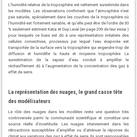
L’humidité relative de la troposphère est nettement surestimée dans
les modèles. Les observations confirment que l’atmosphère n’est
pas saturée, spécialement dans les couches de la troposphère où
l’humidité est fortement variable, et qu’elle peut être de l’ordre de 30
% seulement estiment Katia et Guy Laval (en page 209 de leur essai )
pour lesquels ce biais est dû à une représentation irréaliste des
cellules convectives, processus par lequel l’eau évaporée est
transportée de la surface vers la troposphère qui engendre trop de
diffusion et humidifie la haute et moyenne troposphère. La
surestimation de la vapeur d’eau conduit à amplifier le
réchauffement dû à l’augmentation de la concentration des gaz à
effet de serre.
La représentation des nuages, le grand casse tête
des modélisateurs
Le rôle des nuages dans les modèles reste une question très
controversée parmi la communauté scientifique et constitue une
source réelle d’incertitude. Les nuages interviennent dans les
rétroactions susceptibles d’amplifier ou d’atténuer la réponse du
climat aux variations des gaz à effet de serre. Ils sont responsables