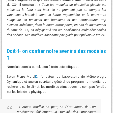
du CO
. Il concluait :
« Tous les modèles de circulation globale qui
2
prédisent le futur sont faux. Ils ne prennent pas en compte les
variations d’humidité dans la haute troposphère et la couverture
nuageuse. Ils prévoient des humidités et des températures trop
élevées, irréalistes, dans la haute atmosphère, en cas de doublement
du taux de
CO
. Ils négligent à tort les oscillations multi décennales
2
des océans. Ces modèles sont notre pire guide pour prévoir Je futur ».
Doit-t- on confier notre avenir à des modèles
?
Nous laissons la conclusion à trois scientifiques :
Selon Pierre Morel
[2]
fondateur du Laboratoire de Météorologie
Dynamique et ancien secrétaire général du programme mondial de
recherche sur le climat, les modèles climatiques ne sont pas fondés
sur les lois de la physique :
« Aucun modèle ne peut, en l’état actuel de l’art,
représenter fidèlement la totalité des processus