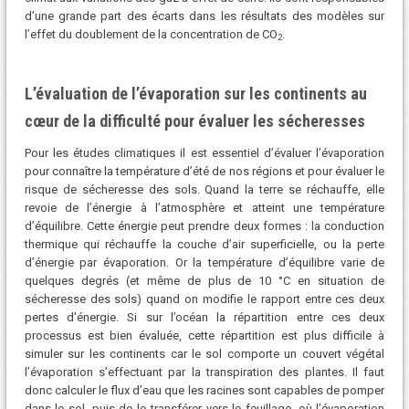
d’une grande part des écarts dans les résultats des modèles sur
l’effet du doublement de la concentration de CO
.
2
L’évaluation de l’évaporation sur les continents au
cœur de la difficulté pour évaluer les sécheresses
Pour les études climatiques il est essentiel d’évaluer l’évaporation
pour connaître la température d’été de nos régions et pour évaluer le
risque de sécheresse des sols. Quand la terre se réchauffe, elle
revoie de l’énergie à l’atmosphère et atteint une température
d’équilibre. Cette énergie peut prendre deux formes : la conduction
thermique qui réchauffe la couche d’air superficielle, ou la perte
d’énergie par évaporation. Or la température d’équilibre varie de
quelques degrés (et même de plus de 10 °C en situation de
sécheresse des sols) quand on modifie le rapport entre ces deux
pertes d’énergie. Si sur l’océan la répartition entre ces deux
processus est bien évaluée, cette répartition est plus difficile à
simuler sur les continents car le sol comporte un couvert végétal
l’évaporation s’effectuant par la transpiration des plantes. Il faut
donc calculer le flux d’eau que les racines sont capables de pomper
dans le sol, puis de le transférer vers le feuillage, où l’évaporation