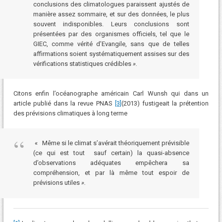
conclusions des climatologues paraissent ajustés de
manière assez sommaire, et sur des données, le plus
souvent indisponibles. Leurs conclusions sont
présentées par des organismes officiels, tel que le
GIEC, comme vérité d’Evangile, sans que de telles
affirmations soient systématiquement assises sur des
vérifications statistiques crédibles
».
Citons enfin l’océanographe américain Carl Wunsh qui dans un
article publié dans la revue PNAS
[3]
(2013) fustigeait la prétention
des prévisions climatiques à long terme
« Même si le climat s’avérait théoriquement prévisible
(ce qui est tout sauf certain) la quasi-absence
d’observations adéquates empêchera sa
compréhension, et par là même tout espoir de
prévisions utiles
».