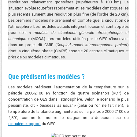
résolutions relativement grossières (supérieures à 100 km). La
situation évolue toutefois rapidement et les modèles climatiques les
plus récents auraient une résolution plus fine (de l’ordre de 20 km).
Les premiers modèles ne prenaient en compte que la circulation de
l’atmosphère. Les modèles actuels intègrent l’océan et sont appelés
pour cela «
modèles de circulation générale atmosphérique et
océanique
» (MCGA). Les modèles utilisés par le GIEC s’inscrivent
dans un projet dit CMIP (
Coupled model intercomparison project
)
dont la cinquième phase (CIMP5) associe 20 centres climatiques et
près de 50 modèles climatiques.
Que prédisent les modèles ?
Les modèles prédisent l’augmentation de la température sur la
période 2000-2100 en fonction de quatre scénarios (RCP) de
concentration de GES dans l’atmosphère. Selon le scenario le plus
pessimiste, dit «
business as usual
» (celui où l’on ne fait rien), la
température de la planète augmenterait sur la période 2000-2100 de
4,8°C, comme le montre le diagramme ci-dessous issu du
cinquième rapport
du GIEC.