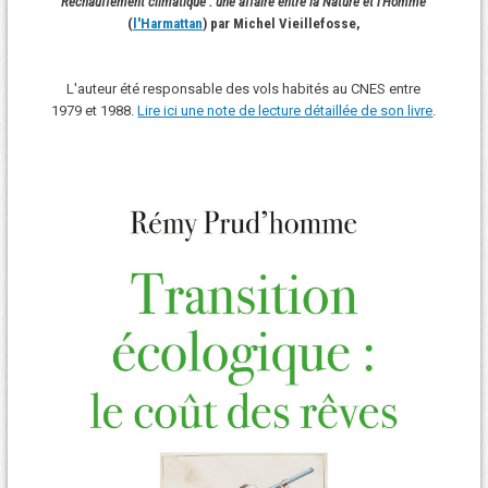
Réchauffement climatique : une affaire entre la Nature et l'Homme
(
l'Harmattan
) par Michel Vieillefosse,
L'auteur été responsable des vols habités au CNES entre
1979 et 1988.
Lire ici une note de lecture détaillée de son livre
.