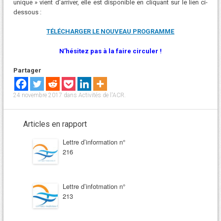
unique » vient d’arriver, elle est disponible en cliquant sur le lien ci-
dessous :
TÉLÉCHARGER LE NOUVEAU PROGRAMME
N’hésitez pas à la faire circuler !
Partager
24 novembre 2017
dans
Activités de l'ACR
.
Articles en rapport
Lettre d’information n°
216
Lettre d’infotmation n°
213