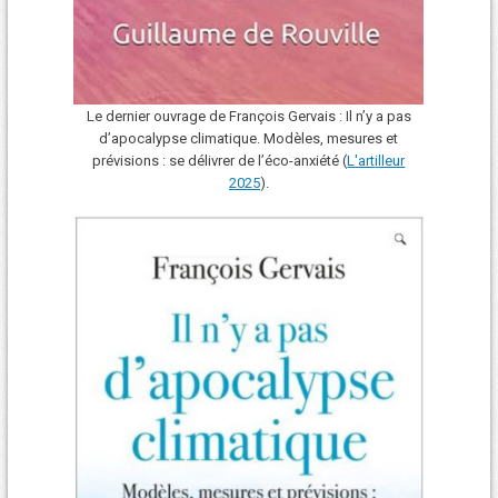
Le dernier ouvrage de François Gervais : Il n’y a pas
d’apocalypse climatique. Modèles, mesures et
prévisions : se délivrer de l’éco-anxiété (
L'art
i
lleur
2025
).