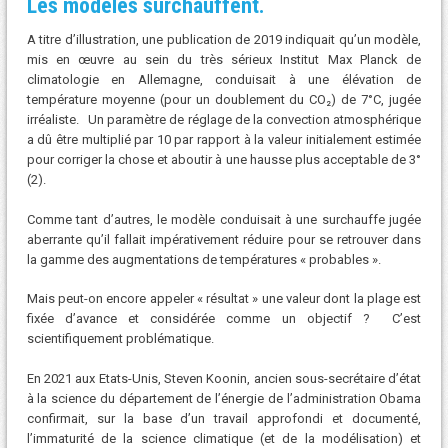
Les modèles surchauffent.
A titre d’illustration, une publication de 2019 indiquait qu’un modèle,
mis en œuvre au sein du très sérieux Institut Max Planck de
climatologie en Allemagne, conduisait à une élévation de
température moyenne (pour un doublement du CO₂) de 7°C, jugée
irréaliste. Un paramètre de réglage de la convection atmosphérique
a dû être multiplié par 10 par rapport à la valeur initialement estimée
pour corriger la chose et aboutir à une hausse plus acceptable de 3°
(2).
Comme tant d’autres, le modèle conduisait à une surchauffe jugée
aberrante qu’il fallait impérativement réduire pour se retrouver dans
la gamme des augmentations de températures « probables ».
Mais peut-on encore appeler « résultat » une valeur dont la plage est
fixée d’avance et considérée comme un objectif ? C’est
scientifiquement problématique.
En 2021 aux Etats-Unis, Steven Koonin, ancien sous-secrétaire d’état
à la science du département de l’énergie de l’administration Obama
confirmait, sur la base d’un travail approfondi et documenté,
l’immaturité de la science climatique (et de la modélisation) et