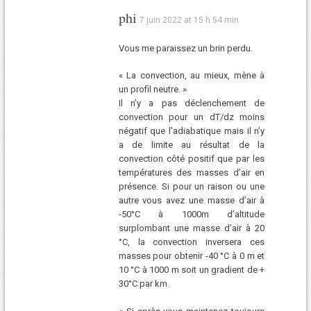
phi
7 juin 2022 at 15 h 54 min
Vous me paraissez un brin perdu.
« La convection, au mieux, mène à
un profil neutre. »
Il n’y a pas déclenchement de
convection pour un dT/dz moins
négatif que l’adiabatique mais il n’y
a de limite au résultat de la
convection côté positif que par les
températures des masses d’air en
présence. Si pour un raison ou une
autre vous avez une masse d’air à
-50°C à 1000m d’altitude
surplombant une masse d’air à 20
°C, la convection inversera ces
masses pour obtenir -40 °C à 0 m et
10 °C à 1000 m soit un gradient de +
30°C par km.