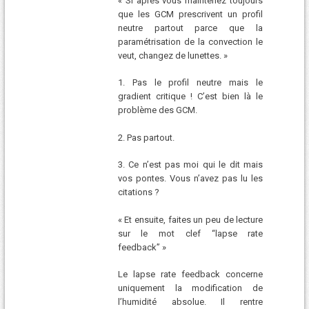
« Si après vous maintenez toujours
que les GCM prescrivent un profil
neutre partout parce que la
paramétrisation de la convection le
veut, changez de lunettes. »
1. Pas le profil neutre mais le
gradient critique ! C’est bien là le
problème des GCM.
2. Pas partout.
3. Ce n’est pas moi qui le dit mais
vos pontes. Vous n’avez pas lu les
citations ?
« Et ensuite, faites un peu de lecture
sur le mot clef “lapse rate
feedback” »
Le lapse rate feedback concerne
uniquement la modification de
l’humidité absolue. Il rentre