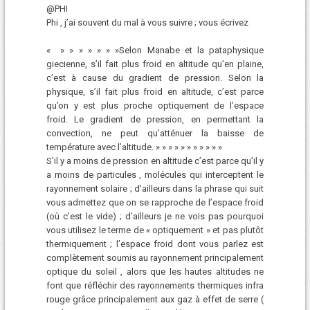
@PHI
Phi , j’ai souvent du mal à vous suivre ; vous écrivez
« » » » » » » »Selon Manabe et la pataphysique
giecienne, s’il fait plus froid en altitude qu’en plaine,
c’est à cause du gradient de pression. Selon la
physique, s’il fait plus froid en altitude, c’est parce
qu’on y est plus proche optiquement de l’espace
froid. Le gradient de pression, en permettant la
convection, ne peut qu’atténuer la baisse de
température avec l’altitude. » » » » » » » » » » »
S’il y a moins de pression en altitude c’est parce qu’il y
a moins de particules , molécules qui interceptent le
rayonnement solaire ; d’ailleurs dans la phrase qui suit
vous admettez que on se rapproche de l’espace froid
(où c’est le vide) ; d’ailleurs je ne vois pas pourquoi
vous utilisez le terme de « optiquement » et pas plutôt
thermiquement ; l’espace froid dont vous parlez est
complètement soumis au rayonnement principalement
optique du soleil , alors que les hautes altitudes ne
font que réfléchir des rayonnements thermiques infra
rouge grâce principalement aux gaz à effet de serre (