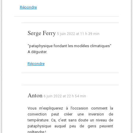
Répondre
Serge Ferry
5 juin 2022 at 11 h 39 min
“pataphysique fondant les modèles climatiques“
A déguster.
Répondre
Anton
6 juin 2022 at 22 h 54 min
Vous m’expliquerez à l’occasion comment la
convection peut créer une inversion de
température. Ca, c’est sans doute un niveau de
pataphysique auquel peu de gens peuvent
prétendre !