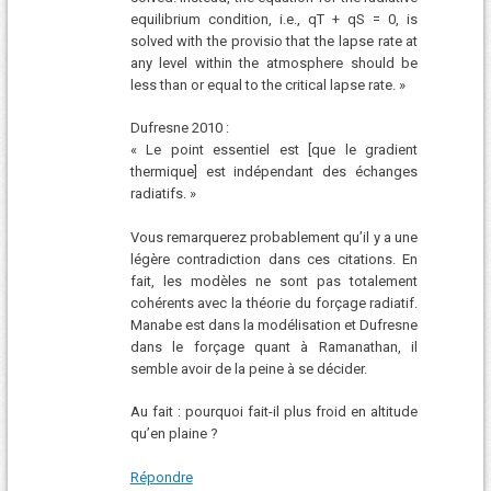
equilibrium condition, i.e., qT + qS = 0, is
solved with the provisio that the lapse rate at
any level within the atmosphere should be
less than or equal to the critical lapse rate. »
Dufresne 2010 :
« Le point essentiel est [que le gradient
thermique] est indépendant des échanges
radiatifs. »
Vous remarquerez probablement qu’il y a une
légère contradiction dans ces citations. En
fait, les modèles ne sont pas totalement
cohérents avec la théorie du forçage radiatif.
Manabe est dans la modélisation et Dufresne
dans le forçage quant à Ramanathan, il
semble avoir de la peine à se décider.
Au fait : pourquoi fait-il plus froid en altitude
qu’en plaine ?
Répondre