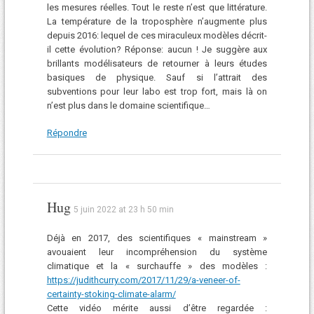
les mesures réelles. Tout le reste n’est que littérature.
La température de la troposphère n’augmente plus
depuis 2016: lequel de ces miraculeux modèles décrit-
il cette évolution? Réponse: aucun ! Je suggère aux
brillants modélisateurs de retourner à leurs études
basiques de physique. Sauf si l’attrait des
subventions pour leur labo est trop fort, mais là on
n’est plus dans le domaine scientifique…
Répondre
Hug
5 juin 2022 at 23 h 50 min
Déjà en 2017, des scientifiques « mainstream »
avouaient leur incompréhension du système
climatique et la « surchauffe » des modèles :
https://judithcurry.com/2017/11/29/a-veneer-of-
certainty-stoking-climate-alarm/
Cette vidéo mérite aussi d’être regardée :