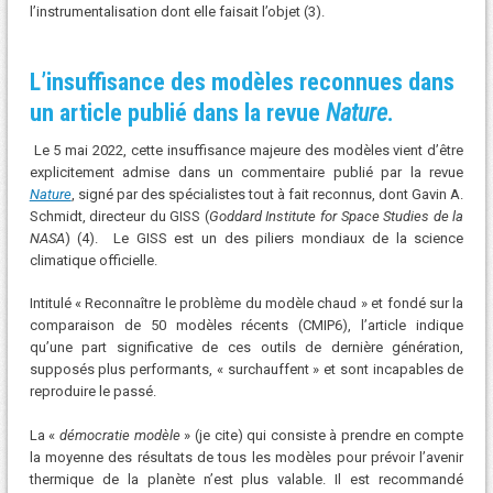
l’instrumentalisation dont elle faisait l’objet (3).
L’insuffisance des modèles reconnues dans
un article publié dans la revue
Nature
.
Le 5 mai 2022, cette insuffisance majeure des modèles vient d’être
explicitement admise dans un commentaire publié par la revue
Nature
, signé par des spécialistes tout à fait reconnus, dont Gavin A.
Schmidt, directeur du GISS (
Goddard Institute for Space Studies de la
NASA
) (4). Le GISS est un des piliers mondiaux de la science
climatique officielle.
Intitulé « Reconnaître le problème du modèle chaud » et fondé sur la
comparaison de 50 modèles récents (CMIP6), l’article indique
qu’une part significative de ces outils de dernière génération,
supposés plus performants, « surchauffent » et sont incapables de
reproduire le passé.
La «
démocratie modèle
» (je cite) qui consiste à prendre en compte
la moyenne des résultats de tous les modèles pour prévoir l’avenir
thermique de la planète n’est plus valable. Il est recommandé