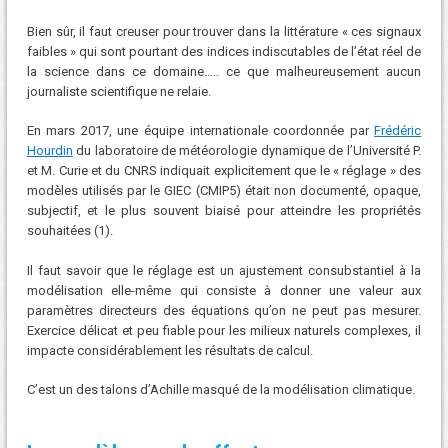
Bien sûr, il faut creuser pour trouver dans la littérature « ces signaux
faibles » qui sont pourtant des indices indiscutables de l’état réel de
la science dans ce domaine….. ce que malheureusement aucun
journaliste scientifique ne relaie.
En mars 2017, une équipe internationale coordonnée par
Frédéric
Hourdin
du laboratoire de météorologie dynamique de l’Université P.
et M. Curie et du CNRS indiquait explicitement que le « réglage » des
modèles utilisés par le GIEC (CMIP5) était non documenté, opaque,
subjectif, et le plus souvent biaisé pour atteindre les propriétés
souhaitées (1).
Il faut savoir que le réglage est un ajustement consubstantiel à la
modélisation elle-même qui consiste à donner une valeur aux
paramètres directeurs des équations qu’on ne peut pas mesurer.
Exercice délicat et peu fiable pour les milieux naturels complexes, il
impacte considérablement les résultats de calcul.
C’est un des talons d’Achille masqué de la modélisation climatique.