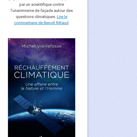
par un scientifique contre
l’unanimisme de façade autour des
questions climatiques.
Lire le
commentaire de Benoît Rittaud
.