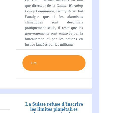
Dans son dernier discours en tant
que directeur de la
Global Warming
Policy Foundation
, Benny Peiser fait
l’analyse que si les alarmistes
climatiques sont désormais
pratiquement seuls, il reste que les
gouvernements sont entravés par la
bureaucratie et par les actions en
justice lancées par les militants.
Lire
La Suisse refuse d’inscrire
les limites planétaires