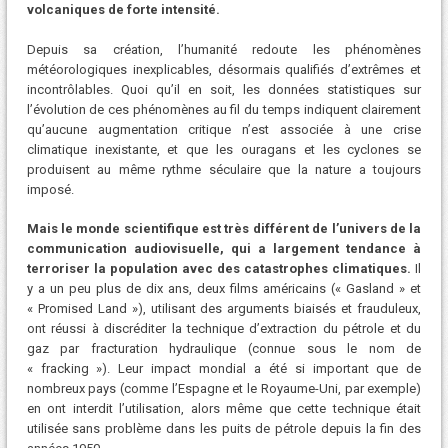
volcaniques de forte intensité.
Depuis sa création, l’humanité redoute les phénomènes
météorologiques inexplicables, désormais qualifiés d’extrêmes et
incontrôlables. Quoi qu’il en soit, les données statistiques sur
l’évolution de ces phénomènes au fil du temps indiquent clairement
qu’aucune augmentation critique n’est associée à une crise
climatique inexistante, et que les ouragans et les cyclones se
produisent au même rythme séculaire que la nature a toujours
imposé.
Mais le monde scientifique est très différent de l’univers de la
communication audiovisuelle, qui a largement tendance à
terroriser la population avec des catastrophes climatiques.
Il
y a un peu plus de dix ans, deux films américains (« Gasland » et
« Promised Land »), utilisant des arguments biaisés et frauduleux,
ont réussi à discréditer la technique d’extraction du pétrole et du
gaz par fracturation hydraulique (connue sous le nom de
« fracking »). Leur impact mondial a été si important que de
nombreux pays (comme l’Espagne et le Royaume-Uni, par exemple)
en ont interdit l’utilisation, alors même que cette technique était
utilisée sans problème dans les puits de pétrole depuis la fin des