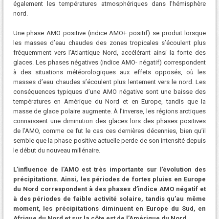
également les températures atmosphériques dans l’hémisphère
nord.
Une phase AMO positive (indice AMO+ positif) se produit lorsque
les masses d’eau chaudes des zones tropicales s’écoulent plus
fréquemment vers l’Atlantique Nord, accélérant ainsi la fonte des
glaces. Les phases négatives (indice AMO- négatif) correspondent
à des situations météorologiques aux effets opposés, où les
masses d’eau chaudes s’écoulent plus lentement vers le nord. Les
conséquences typiques d’une AMO négative sont une baisse des
températures en Amérique du Nord et en Europe, tandis que la
masse de glace polaire augmente. À l’inverse, les régions arctiques
connaissent une diminution des glaces lors des phases positives
de l’AMO, comme ce fut le cas ces dernières décennies, bien qu’il
semble que la phase positive actuelle perde de son intensité depuis
le début du nouveau millénaire.
L’influence de l’AMO est très importante sur l’évolution des
précipitations. Ainsi, les périodes de fortes pluies en Europe
du Nord correspondent à des phases d’indice AMO négatif et
à des périodes de faible activité solaire, tandis qu’au même
moment, les précipitations diminuent en Europe du Sud, en
Afrique du Nord et sur la côte est de l’Amérique du Nord.