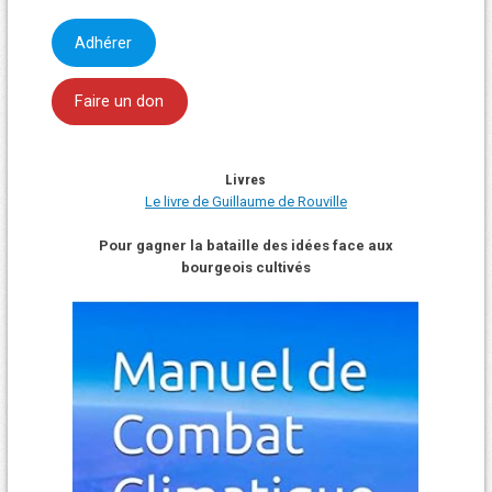
Adhérer
Faire un don
Livres
Le livre de Guillaume de Rouville
Pour gagner la bataille des idées face aux
bourgeois cultivés