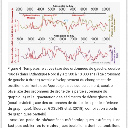
Figure 4 : Tempêtes relatives (axe des ordonnées de gauche, courbe
rouge) dans l’Atlantique Nord il y a 2 500 à 10 000 ans (âge croissant
de gauche à droite) avec le développement du changement de
position des fronts des Açores (plus au sud ou au nord, courbe
olive, axe des ordonnées de droite de la partie supérieure du
graphique) et l’augmentation des sédiments de dérive glaciaire
(courbe violette, axe des ordonnées de droite de la partie inférieure
du graphique). [Source : GOSLING et al. (2018), compilation à partir
de graphiques partiels]
Lorsqu’on parle de phénomènes météorologiques extrêmes, il ne
faut pas oublier
les tornades
, ces tourbillons dont les tourbillons