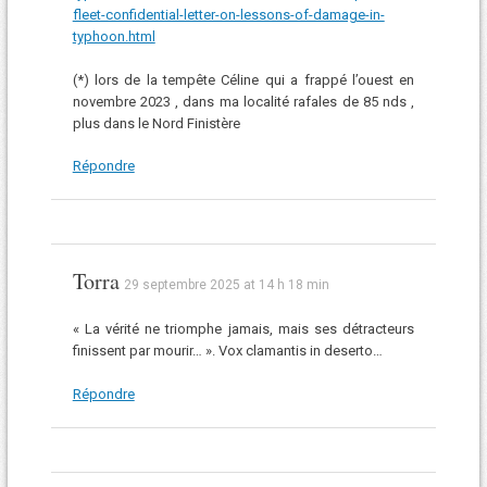
fleet-confidential-letter-on-lessons-of-damage-in-
typhoon.html
(*) lors de la tempête Céline qui a frappé l’ouest en
novembre 2023 , dans ma localité rafales de 85 nds ,
plus dans le Nord Finistère
Répondre
Torra
29 septembre 2025 at 14 h 18 min
« La vérité ne triomphe jamais, mais ses détracteurs
finissent par mourir… ». Vox clamantis in deserto…
Répondre