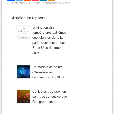
26 septembre 2025
dans
Evènements extrêmes
.
Articles en rapport
Diminution des
températures extrêmes
quotidiennes dans la
partie continentale des
États-Unis de 1899 à
2025
Un modèle de pointe
d’IA réfute les
conclusions du GIEC
Canicules : ce que l’on
sait… et surtout ce que
l’on ignore encore