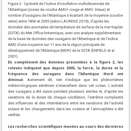
Figure 2 : Cyclicité de l’indice d’oscillation multidécennale de
l’Atlantique (zones de courbe AMO+ rouge et AMO- bleue) et
nombre d’ouragans de l’Atlantique s’écartant de la moyenne (courbe
verte) entre 1856 et 2005 (selon LAURENZ 2019), d’après les
données des anomalies de température de surface de la mer Kaplan
(SSTA) du Met Office britannique, avec une analyse supplémentaire
de la base de données des ouragans de l’Atlantique et de l’indice
AMO d’une moyenne sur 11 ans de la région principale de
développement de l’Atlantique (MDR) de la SSTA (ENFIELD et al.
2001).
En complément des données présentées à la figure 2, les
relevés indiquent que depuis 2005, la force, la durée et la
fréquence des ouragans dans l’Atlantique Nord ont
diminué.
Autrement dit, rien n’indique que les phénomènes
météorologiques extrêmes s’intensifient dans cet océan. L’activité
des ouragans a été suivie pendant plusieurs siècles et, d’après les
variations de la durée de chaque oscillation, l’extrême complexité
des influences et des interrelations entre les variations de l’activité
solaire et les changements dans les océans et l’atmosphère a été
vérifiée.
Les recherches scientifiques menées au cours des dernières