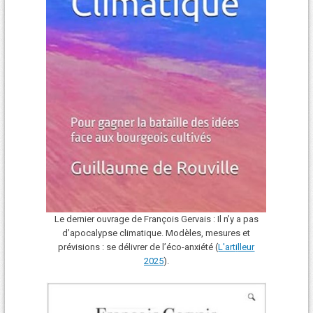
Le dernier ouvrage de François Gervais : Il n’y a pas
d’apocalypse climatique. Modèles, mesures et
prévisions : se délivrer de l’éco-anxiété (
L'art
i
lleur
2025
).