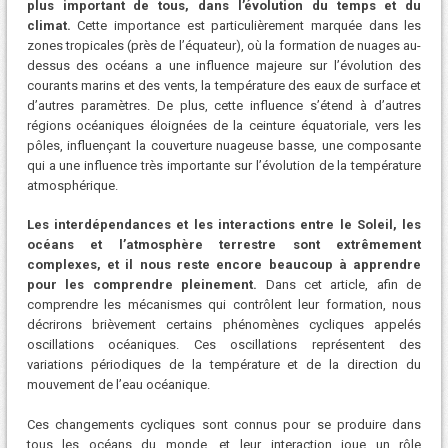
plus important de tous, dans l’évolution du temps et du
climat.
Cette importance est particulièrement marquée dans les
zones tropicales (près de l’équateur), où la formation de nuages ​​au-
dessus des océans a une influence majeure sur l’évolution des
courants marins et des vents, la température des eaux de surface et
d’autres paramètres. De plus, cette influence s’étend à d’autres
régions océaniques éloignées de la ceinture équatoriale, vers les
pôles, influençant la couverture nuageuse basse, une composante
qui a une influence très importante sur l’évolution de la température
atmosphérique.
Les interdépendances et les interactions entre le Soleil, les
océans et l’atmosphère terrestre sont extrêmement
complexes, et il nous reste encore beaucoup à apprendre
pour les comprendre pleinement.
Dans cet article, afin de
comprendre les mécanismes qui contrôlent leur formation, nous
décrirons brièvement certains phénomènes cycliques appelés
oscillations océaniques. Ces oscillations représentent des
variations périodiques de la température et de la direction du
mouvement de l’eau océanique.
Ces changements cycliques sont connus pour se produire dans
tous les océans du monde, et leur interaction joue un rôle