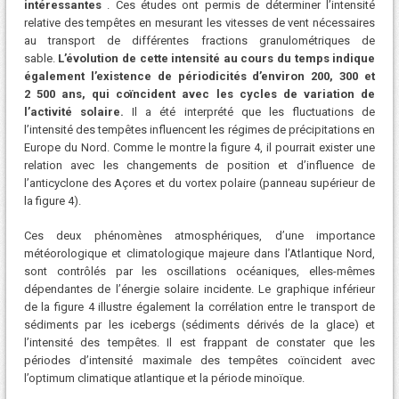
intéressantes
. Ces études ont permis de déterminer l’intensité
relative des tempêtes en mesurant les vitesses de vent nécessaires
au transport de différentes fractions granulométriques de
sable.
L’évolution de cette intensité au cours du temps indique
également l’existence de périodicités d’environ 200, 300 et
2 500 ans, qui coïncident avec les cycles de variation de
l’activité solaire.
Il a été interprété que les fluctuations de
l’intensité des tempêtes influencent les régimes de précipitations en
Europe du Nord. Comme le montre la figure 4, il pourrait exister une
relation avec les changements de position et d’influence de
l’anticyclone des Açores et du vortex polaire (panneau supérieur de
la figure 4).
Ces deux phénomènes atmosphériques, d’une importance
météorologique et climatologique majeure dans l’Atlantique Nord,
sont contrôlés par les oscillations océaniques, elles-mêmes
dépendantes de l’énergie solaire incidente. Le graphique inférieur
de la figure 4 illustre également la corrélation entre le transport de
sédiments par les icebergs (sédiments dérivés de la glace) et
l’intensité des tempêtes. Il est frappant de constater que les
périodes d’intensité maximale des tempêtes coïncident avec
l’optimum climatique atlantique et la période minoïque.