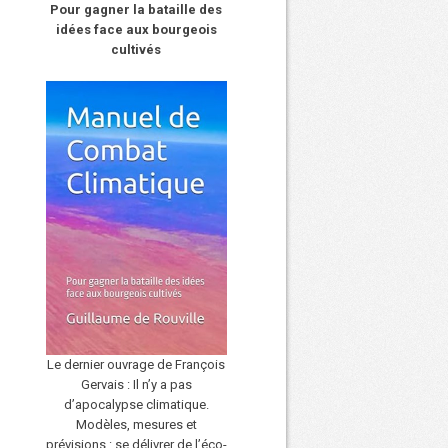
Pour gagner la bataille des
idées face aux bourgeois
cultivés
Le dernier ouvrage de François
Gervais : Il n’y a pas
d’apocalypse climatique.
Modèles, mesures et
prévisions : se délivrer de l’éco-