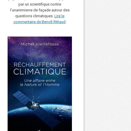
par un scientifique contre
l’unanimisme de façade autour des
questions climatiques.
Lire le
commentaire de Benoît Rittaud
.