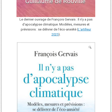
Le dernier ouvrage de François Gervais : Il n’y a pas
d’apocalypse climatique. Modèles, mesures et
prévisions : se délivrer de l’éco-anxiété (
L'art
i
lleur
2025
).