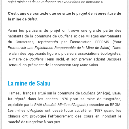
sujet minier et de se redonner un avenir dans ce domaine
».
C’est dans ce contexte que se situe le projet de réouverture de
la mine de
Salau
.
Parmi les partisans du projet on trouve une grande partie des
habitants de la commune de
Couflens
et des villages environnants
du Couserans, représentés par l’association PPERMS (
Pour
Promouvoir une Exploitation Responsable de la Mine de Salau
). Dans
le clan des opposants figurent plusieurs associations écologistes,
le maire de
Couflens
Henri Richl, et son premier adjoint Jacques
Renoud, co-président de l’association
Stop Mine Salau
.
La mine de Salau
Hameau français situé sur la commune de
Couflens
(Ariège),
Salau
fut réputé dans les années 1970 pour sa mine de tungstène,
exploitée par la SMA (
Société Minière d’Anglade
) associée au BRGM.
Les mines d’Anglade
ont cessé toute activité en 1987 quand les
Chinois ont provoqué l’effondrement des cours en inondant le
marché de tungstène à bas prix.