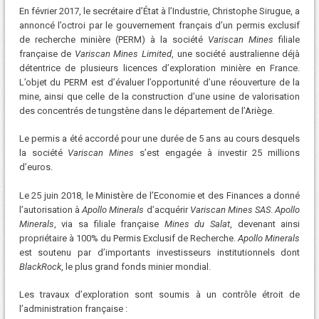
En février 2017, le secrétaire d’État à l’Industrie, Christophe Sirugue, a
annoncé l’octroi par le gouvernement français d’un permis exclusif
de recherche minière (PERM) à la société
Variscan Mines
filiale
française de
Variscan Mines Limited
, une société australienne déjà
détentrice de plusieurs licences d’exploration minière en France.
L’objet du PERM est d’évaluer l’opportunité d’une réouverture de la
mine, ainsi que celle de la construction d’une usine de valorisation
des concentrés de tungstène dans le département de l’Ariège.
Le permis a été accordé pour une durée de 5 ans au cours desquels
la société
Variscan Mines
s’est engagée à investir 25 millions
d’euros.
Le 25 juin 2018, le Ministère de l’Economie et des Finances a donné
l’autorisation à
Apollo Minerals
d’acquérir
Variscan Mines SAS
.
Apollo
Minerals
, via sa filiale française
Mines du Salat
, devenant ainsi
propriétaire à 100% du Permis Exclusif de Recherche.
Apollo Minerals
est soutenu par d’importants investisseurs institutionnels dont
BlackRock
, le plus grand fonds minier mondial.
Les travaux d’exploration sont soumis à un contrôle étroit de
l’administration française :