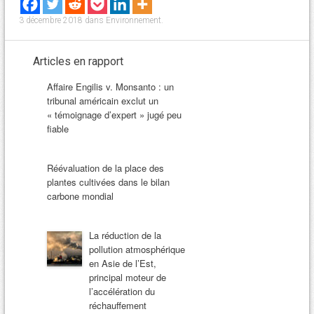
3 décembre 2018
dans
Environnement
.
Articles en rapport
Affaire Engilis v. Monsanto : un
tribunal américain exclut un
« témoignage d’expert » jugé peu
fiable
Réévaluation de la place des
plantes cultivées dans le bilan
carbone mondial
La réduction de la
pollution atmosphérique
en Asie de l’Est,
principal moteur de
l’accélération du
réchauffement