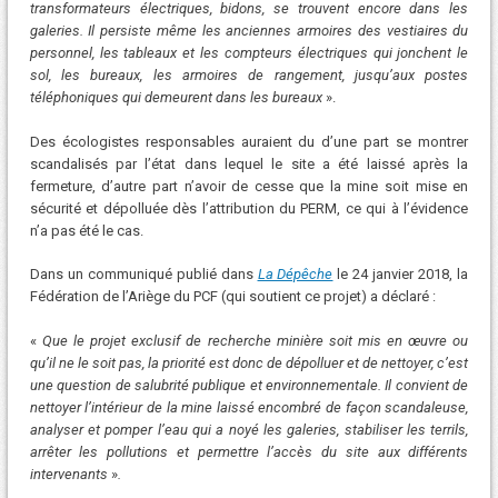
transformateurs électriques, bidons, se trouvent encore dans les
galeries. Il persiste même les anciennes armoires des vestiaires du
personnel, les tableaux et les compteurs électriques qui jonchent le
sol, les bureaux, les armoires de rangement, jusqu’aux postes
téléphoniques qui demeurent dans les bureaux
».
Des écologistes responsables auraient du d’une part se montrer
scandalisés par l’état dans lequel le site a été laissé après la
fermeture, d’autre part n’avoir de cesse que la mine soit mise en
sécurité et dépolluée dès l’attribution du PERM, ce qui à l’évidence
n’a pas été le cas.
Dans un communiqué publié dans
La Dépêche
le 24 janvier 2018, la
Fédération de l’Ariège du PCF (qui soutient ce projet) a déclaré :
«
Que le projet exclusif de recherche minière soit mis en œuvre ou
qu’il ne le soit pas, la priorité est donc de dépolluer et de nettoyer, c’est
une question de salubrité publique et environnementale. Il convient de
nettoyer l’intérieur de la mine laissé encombré de façon scandaleuse,
analyser et pomper l’eau qui a noyé les galeries, stabiliser les terrils,
arrêter les pollutions et permettre l’accès du site aux différents
intervenants
»
.