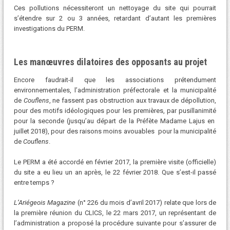
Ces pollutions nécessiteront un nettoyage du site qui pourrait
s’étendre sur 2 ou 3 années, retardant d’autant les premières
investigations du PERM.
Les manœuvres dilatoires des opposants au projet
Encore faudrait-il que les associations prétendument
environnementales, l’administration préfectorale et la municipalité
de
Couflens
, ne fassent pas obstruction aux travaux de dépollution,
pour des motifs idéologiques pour les premières, par pusillanimité
pour la seconde (jusqu’au départ de la Préfète Madame Lajus en
juillet 2018), pour des raisons moins avouables pour la municipalité
de
Couflens
.
Le PERM a été accordé en février 2017, la première visite (officielle)
du site a eu lieu un an après, le 22 février 2018. Que s’est-il passé
entre temps ?
L’Ariégeois Magazine
(n° 226 du mois d’avril 2017) relate que lors de
la première réunion du CLICS, le 22 mars 2017, un représentant de
l’administration a proposé la procédure suivante pour s’assurer de