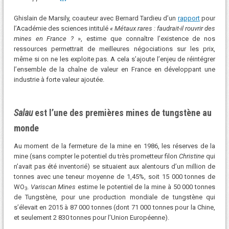
Ghislain de Marsily, coauteur avec Bernard Tardieu d’un
rapport
pour
l’Académie des sciences intitulé
«
Métaux rares : faudrait-il rouvrir des
mines en France ?
», estime que connaître l’existence de nos
ressources permettrait de meilleures négociations sur les prix,
même si on ne les exploite pas. A cela s’ajoute l’enjeu de réintégrer
l’ensemble de la chaîne de valeur en France en développant une
industrie à forte valeur ajoutée.
Salau
est l’une des premières mines de tungstène au
monde
Au moment de la fermeture de la mine en 1986, les réserves de la
mine (sans compter le potentiel du très prometteur filon
Christine
qui
n’avait pas été inventorié) se situaient aux alentours d’un million de
tonnes avec une teneur moyenne de 1,45%, soit 15 000 tonnes de
WO
.
Variscan Mines
estime le potentiel de la mine à 50 000 tonnes
3
de Tungstène, pour une production mondiale de tungstène qui
s’élevait en 2015 à 87 000 tonnes (dont 71 000 tonnes pour la Chine,
et seulement 2 830 tonnes pour l’Union Européenne).