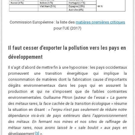
Commission Européenne : la liste des
matières premières critiques
pour l’UE (2017)
Il faut cesser d’exporter la pollution vers les pays en
développement
Il s’agit d’abord de mettre fin à une hypocrisie : les pays occidentaux
promeuvent une transition énergétique qui implique la
consommation de matières dont la fabrication cause d’importants
dégâts environnementaux dans les pays qui en assurent la
production et qui ne s’imposent que de faibles contraintes
environnementales. Guillaume Pitron (auteur de l’essai
«
La guerre
des métaux rares, la face cachée de la transition écologique
» résume
la situation en disant :
« l’enjeu n’est pas seulement de réduire notre
dépendance vis-à-vis de pays extérieurs dans l’approvisionnement
des métaux. En fermant nos mines et nos sites de raffinage de
métaux rares, nous avons laissé le « sale boulot » aux pays en
développement
[3]
».