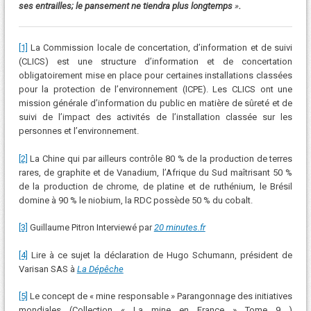
ses entrailles; le pansement ne tiendra plus longtemps
»
.
[1]
La Commission locale de concertation, d’information et de suivi
(CLICS) est une structure d’information et de concertation
obligatoirement mise en place pour certaines installations classées
pour la protection de l’environnement (ICPE). Les CLICS ont une
mission générale d’information du public en matière de sûreté et de
suivi de l’impact des activités de l’installation classée sur les
personnes et l’environnement.
[2]
La Chine qui par ailleurs contrôle 80 % de la production de terres
rares, de graphite et de Vanadium, l’Afrique du Sud maîtrisant 50 %
de la production de chrome, de platine et de ruthénium, le Brésil
domine à 90 % le niobium, la RDC possède 50 % du cobalt.
[3]
Guillaume Pitron Interviewé par
20 minutes.fr
[4]
Lire à ce sujet la déclaration de Hugo Schumann, président de
Varisan SAS à
La Dépêche
[5]
Le concept de « mine responsable » Parangonnage des initiatives
mondiales (Collection « La mine en France » Tome 9 )