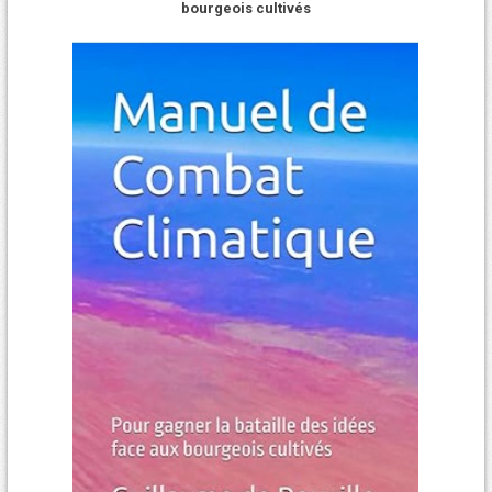
bourgeois cultivés