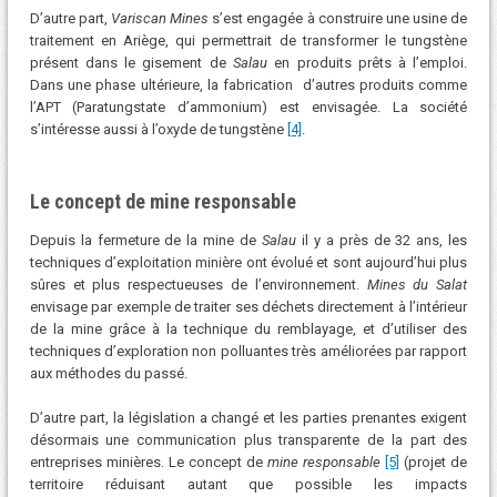
D’autre part,
Variscan Mines
s’est engagée à construire une usine de
traitement en Ariège, qui permettrait de transformer le tungstène
présent dans le gisement de
Salau
en produits prêts à l’emploi.
Dans une phase ultérieure, la fabrication d’autres produits comme
l’APT (Paratungstate d’ammonium) est envisagée. La société
s’intéresse aussi à l’oxyde de tungstène
[4]
.
Le concept de mine responsable
Depuis la fermeture de la mine de
Salau
il y a près de 32 ans, les
techniques d’exploitation minière ont évolué et sont aujourd’hui plus
sûres et plus respectueuses de l’environnement.
Mines du Salat
envisage par exemple de traiter ses déchets directement à l’intérieur
de la mine grâce à la technique du remblayage, et d’utiliser des
techniques d’exploration non polluantes très améliorées par rapport
aux méthodes du passé.
D’autre part, la législation a changé et les parties prenantes exigent
désormais une communication plus transparente de la part des
entreprises minières. Le concept de
mine responsable
[5]
(projet de
territoire réduisant autant que possible les impacts