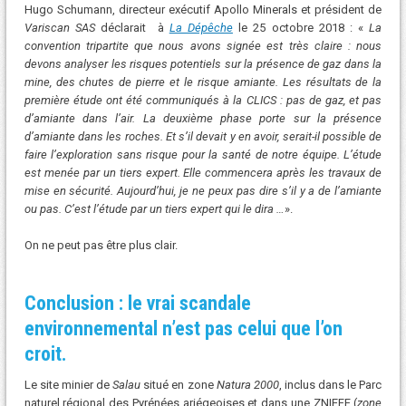
Hugo Schumann, directeur exécutif Apollo Minerals et président de
Variscan SAS
déclarait à
La Dépêche
le 25 octobre 2018 : «
La
convention tripartite que nous avons signée est très claire : nous
devons analyser les risques potentiels sur la présence de gaz dans la
mine, des chutes de pierre et le risque amiante. Les résultats de la
première étude ont été communiqués à la CLICS : pas de gaz, et pas
d’amiante dans l’air. La deuxième phase porte sur la présence
d’amiante dans les roches. Et s’il devait y en avoir, serait-il possible de
faire l’exploration sans risque pour la santé de notre équipe. L’étude
est menée par un tiers expert. Elle commencera après les travaux de
mise en sécurité. Aujourd’hui, je ne peux pas dire s’il y a de l’amiante
ou pas. C’est l’étude par un tiers expert qui le dira …
».
On ne peut pas être plus clair.
Conclusion : le vrai scandale
environnemental n’est pas celui que l’on
croit.
Le site minier de
Salau
situé en zone
Natura 2000
, inclus dans le Parc
naturel régional des Pyrénées ariégeoises et dans une ZNIEFF (
zone