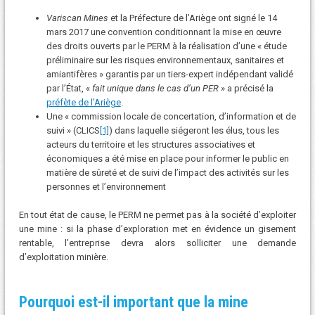
Variscan Mines
et la Préfecture de l’Ariège ont signé le 14
mars 2017 une convention conditionnant la mise en œuvre
des droits ouverts par le PERM à la réalisation d’une « étude
préliminaire sur les risques environnementaux, sanitaires et
amiantifères » garantis par un tiers-expert indépendant validé
par l’État, «
fait unique dans le cas d’un PER
» a précisé la
préfète de l’Ariège
.
Une « commission locale de concertation, d’information et de
suivi » (CLICS
[1]
) dans laquelle siégeront les élus, tous les
acteurs du territoire et les structures associatives et
économiques a été mise en place pour informer le public en
matière de sûreté et de suivi de l’impact des activités sur les
personnes et l’environnement
En tout état de cause, le PERM ne permet pas à la société d’exploiter
une mine : si la phase d’exploration met en évidence un gisement
rentable, l’entreprise devra alors solliciter une demande
d’exploitation minière.
Pourquoi est-il important que la mine