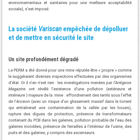
environnementaux et sanitaires pour une meilleure acceptabilité
sociale), s’est imposé.
La société
Variscan
empêchée de dépolluer
et de mettre en sécurité le site
Un site profondément dégradé
Le PERM a été donné pour une mine réputée être
«
propre » comme
le suggéraient diverses inspections effectuées par des organismes
d’état. Or il n’en n’est rien : les investigations menées par
l’Ariégeois
Magazine
ont révélé l’existence d’une pollution (extérieure et
intérieure ) majeure de la mine : effondrement des terrils sous l’effet
de l’érosion (avec un risque d’un glissement massif dans le torrent
qui entraînerait une contamination de la vallée par les boues),
rupture des digues de protection, présence de transformateurs
contenant du PCB dans les galeries, pollution probable de l’eau des
galeries inondées, présence de ferrailles à l’intérieur de l’usine, des
puits et des galeries, y compris des ascenseurs.