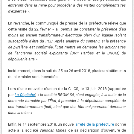
entreront dans la mine pour procéder à des visites complémentaires
d’expertise
».
En revanche, le communiqué de presse de la préfecture relève que
cette visite du 22 février « a
permis de constater la présence d’au
moins un ancien transformateur électrique plein d’un liquide isolant
susceptible d’être du PCB. Après analyse du contenu, si la présence
de pyralène est confirmée, l’Etat mettra en demeure les actionnaires
de l’ancienne société exploitante (BNP Paribas et le BRGM) de
dépolluer le site
».
Incidemment, dans la nuit du 25 au 26 avril 2018, plusieurs bâtiments
du site minier sont incendiés.
Lors d’une nouvelle réunion de la CLICS, le 13 juin 2018 (rapportée
par
La Dépêche
) «
la société BRGM SA, s’est engagée, à la suite de la
demande formulée par l’État, à procéder à la dépollution complète de
ces transformateurs (huit) ainsi que des fûts qui pourraient demeurer
dans la mine
».
Enfin, le 14 septembre 2018, un nouvel
arrêté de la préfecture
donne
acte à la société
Variscan Mines
de sa déclaration d’ouverture de