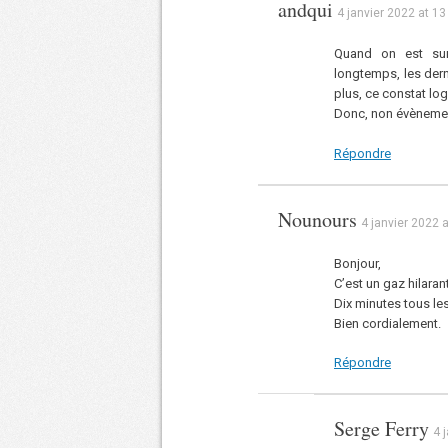
andqui
4 janvier 2022 at 13
Quand on est sur
longtemps, les dern
plus, ce constat log
Donc, non évèneme
Répondre
Nounours
4 janvier 2022 
Bonjour,
C’est un gaz hilara
Dix minutes tous les
Bien cordialement.
Répondre
Serge Ferry
4 