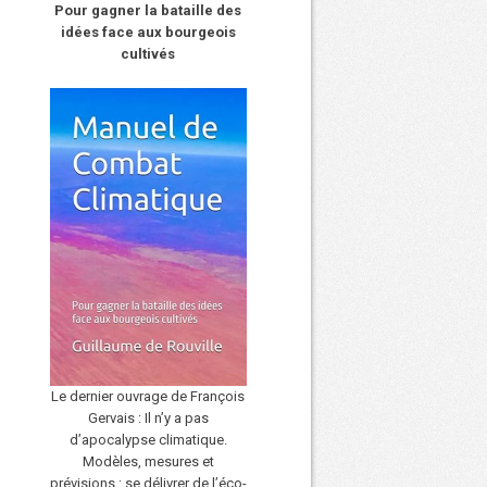
Pour gagner la bataille des
idées face aux bourgeois
cultivés
Le dernier ouvrage de François
Gervais : Il n’y a pas
d’apocalypse climatique.
Modèles, mesures et
prévisions : se délivrer de l’éco-