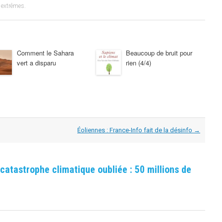
 extrêmes
.
Comment le Sahara
Beaucoup de bruit pour
vert a disparu
rien (4/4)
Éoliennes : France-Info fait de la désinfo
→
catastrophe climatique oubliée : 50 millions de