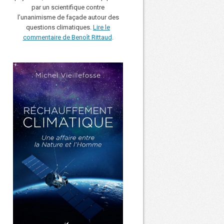
par un scientifique contre
l’unanimisme de façade autour des
questions climatiques.
Lire le
commentaire de Benoît Rittaud
.