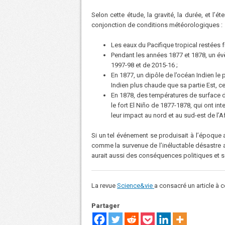
Selon cette étude, la gravité, la durée, et l
conjonction de conditions météorologiques :
Les eaux du Pacifique tropical restées 
Pendant les années 1877 et 1878, un év
1997-98 et de 2015-16 ;
En 1877, un dipôle de l’océan Indien le 
Indien plus chaude que sa partie Est, ce
En 1878, des températures de surface 
le fort El Niño de 1877-1878, qui ont int
leur impact au nord et au sud-est de l’A
Si un tel événement se produisait à l’époque act
comme la survenue de l’inéluctable désastre a
aurait aussi des conséquences politiques et s
La revue
Science&vie
a consacré un article à
Partager