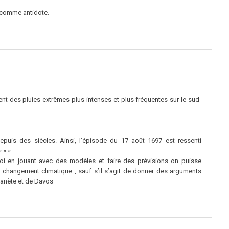
comme antidote.
nt des pluies extrêmes plus intenses et plus fréquentes sur le sud-
puis des siècles. Ainsi, l’épisode du 17 août 1697 est ressenti
 » »
oi en jouant avec des modèles et faire des prévisions on puisse
 le changement climatique , sauf s’il s’agit de donner des arguments
lanète et de Davos