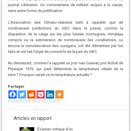
journal
Libération
. Un commentaire de militant acquis à la cause,
sans autre forme de justification.
L’Association des Climato-réalistes tient à rappeler que de
nombreuses prédictions du GIEC dans le passé, comme la
disparition de la neige sur les plus hautes montagnes, Himalaya
compris ou la submersion de nombreuses îles coralliennes, ou
encore la recrudescence des ouragans, ont été démenties par les
faits et ont fait l’objet de correctifs de la part du GIEC.
Au demeurant, comme l’a rappelé un jour Ivan Giaever, prix Nobel de
Physique 1973, qui peut déterminer la température idéale de la
terre ? Pourquoi serait-ce la température actuelle ?
Partager
8 octobre 2018
dans
GIEC/COP2X
.
Articles en rapport
Examen critique d’un