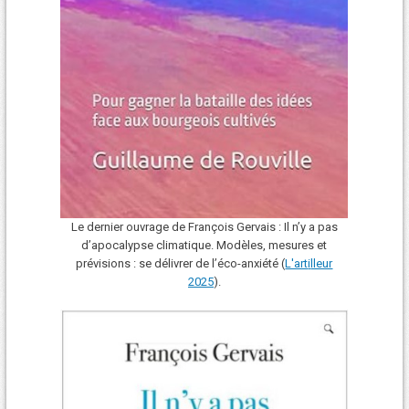
Le dernier ouvrage de François Gervais : Il n’y a pas
d’apocalypse climatique. Modèles, mesures et
prévisions : se délivrer de l’éco-anxiété (
L'art
i
lleur
2025
).