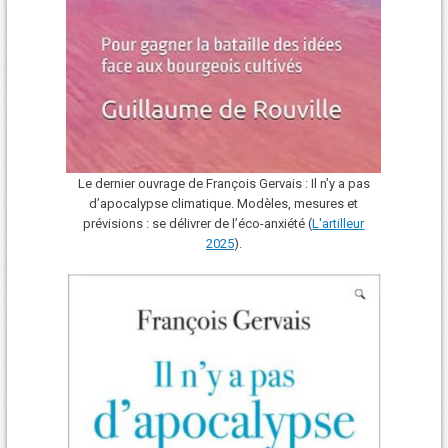
Le dernier ouvrage de François Gervais : Il n’y a pas
d’apocalypse climatique. Modèles, mesures et
prévisions : se délivrer de l’éco-anxiété (
L'art
i
lleur
2025
).