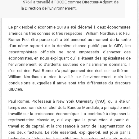
1976 il a travaillé à l’OCDE comme Directeur-Adjoint de
la Direction de l’Environnement.
Le prix Nobel d’économie 2018 a été décerné à deux économistes
américains très connus et très respectés : William Nordhaus et Paul
Romer. Peut-être parce qu’il a été annoncé au moment de la sortie
d’un nème rapport de la dernière chance publié par le GIEC, les
catastrophistes officiels se sont empressés d’annexer ces
économistes, en nous expliquant qu’ils étaient des spécialistes de
l’environnement et d’ardents soutiens de l’alarmisme dominant. Il
n’en est rien. Paul Romer n’a pratiquement rien écrit sur ce thème ;
William Nordhaus a bien travaillé sur l’environnement mais les
conclusions auxquelles il arrive sont très différentes du discours
GIECien.
Paul Romer, Professeur à New York University (NYU), qui a été un
temps économiste en chef de la Banque Mondiale, a principalement
travaillé sur la croissance économique. Il a contribué à dépasser la
représentation classique, qui explique la production à partir du
travail et du capital, et la croissance à partir de l’augmentation de
ces deux facteurs. Le rôle essentiel, explique-t-il, est joué par la
technologie, l’éducation, les institutions, le secteur public, etc. – des