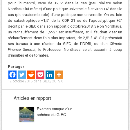
pour l’humanité, varie de +2,5° dans le cas (peu réaliste selon
Nordhaus lui-même) d’une politique universelle à environ +4° dans le
cas (plus vraisemblable) d’une politique non universelle. On est loin
du catastrophique +1,5° de la COP 21 ou de l’apocalyptique +2°
décrit par le GIEC dans son rapport d’octobre 2018. Selon Nordhaus,
un réchauffement de 1,5°-2° est insuffisant, et il faudrait viser un
réchauffement deux fois plus important, de 2,5° à 4°. S’il présentait
ses travaux à une réunion du GIEC, de l’IDDRI, ou d’un
Climate
Finance Summit
, le Professeur Nordhaus serait accueilli à coup
d’insultes et de tomates.
Partager
12 octobre 2018
dans
GIEC/COP2X
.
Articles en rapport
Examen critique d’un
schéma du GIEC