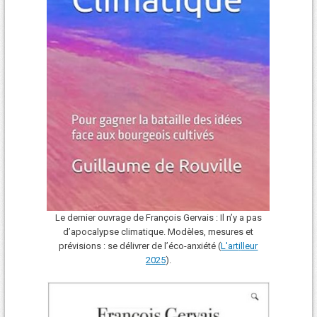
Le dernier ouvrage de François Gervais : Il n’y a pas
d’apocalypse climatique. Modèles, mesures et
prévisions : se délivrer de l’éco-anxiété (
L'art
i
lleur
2025
).