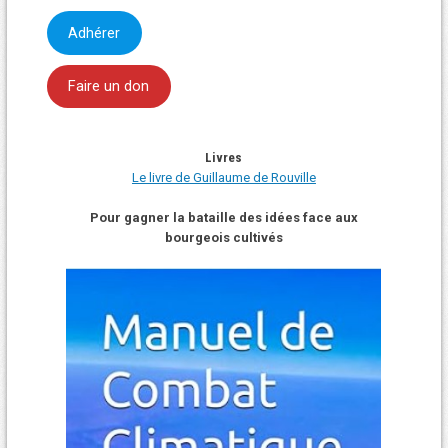
Adhérer
Faire un don
Livres
Le livre de Guillaume de Rouville
Pour gagner la bataille des idées face aux
bourgeois cultivés