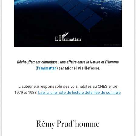
Réchauffement climatique : une affaire entre la Nature et l'Homme
(
l'Harmattan
) par Michel Vieillefosse,
L'auteur été responsable des vols habités au CNES entre
1979 et 1988.
Lire ici une note de lecture détaillée de son livre
.