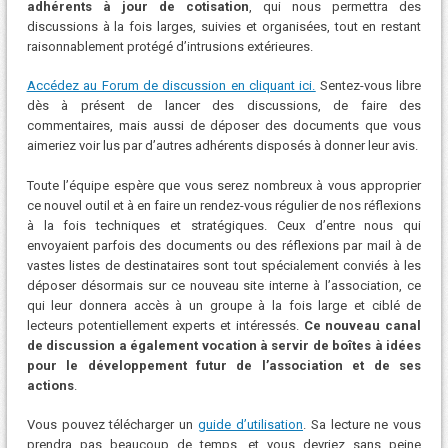
adhérents à jour de cotisation
, qui nous permettra des
discussions à la fois larges, suivies et organisées, tout en restant
raisonnablement protégé d’intrusions extérieures.
Accédez au Forum de discussion en cliquant ici.
Sentez-vous libre
dès à présent de lancer des discussions, de faire des
commentaires, mais aussi de déposer des documents que vous
aimeriez voir lus par d’autres adhérents disposés à donner leur avis.
Toute l’équipe espère que vous serez nombreux à vous approprier
ce nouvel outil et à en faire un rendez-vous régulier de nos réflexions
à la fois techniques et stratégiques. Ceux d’entre nous qui
envoyaient parfois des documents ou des réflexions par mail à de
vastes listes de destinataires sont tout spécialement conviés à les
déposer désormais sur ce nouveau site interne à l’association, ce
qui leur donnera accès à un groupe à la fois large et ciblé de
lecteurs potentiellement experts et intéressés.
Ce nouveau canal
de discussion a également vocation à servir de boîtes à idées
pour le développement futur de l’associati
on et de ses
actions
.
Vous pouvez télécharger un
guide d’utilisation
. Sa lecture ne vous
prendra pas beaucoup de temps, et vous devriez sans peine