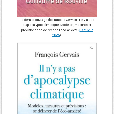
Le dernier ouvrage de François Gervais : Il n’y a pas
d’apocalypse climatique. Modèles, mesures et
prévisions : se délivrer de l’éco-anxiété (
L'art
i
lleur
2025
).