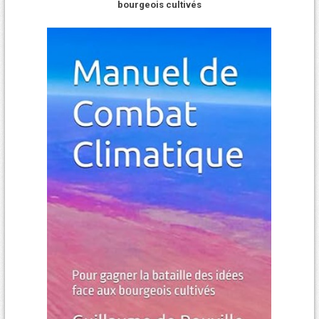
bourgeois cultivés