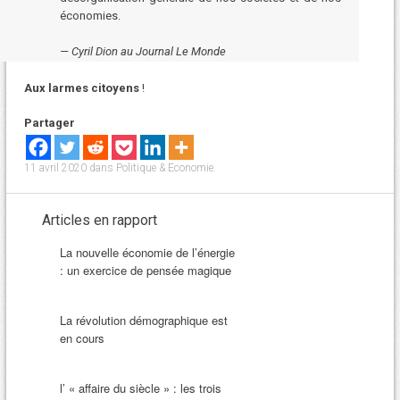
économies.
Cyril Dion au Journal Le Monde
Aux larmes citoyens
!
Partager
11 avril 2020
dans
Politique & Economie
.
Articles en rapport
La nouvelle économie de l’énergie
: un exercice de pensée magique
La révolution démographique est
en cours
l’ « affaire du siècle » : les trois