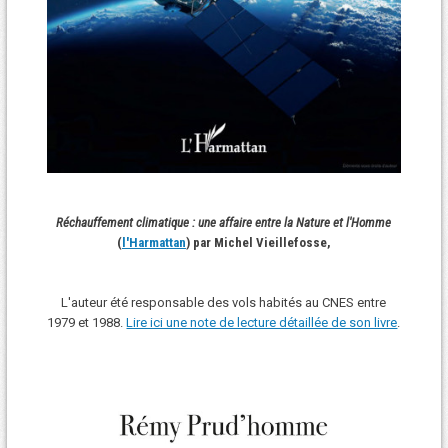
Réchauffement climatique : une affaire entre la Nature et l'Homme
(
l'Harmattan
) par Michel Vieillefosse,
L'auteur été responsable des vols habités au CNES entre
1979 et 1988.
Lire ici une note de lecture détaillée de son livre
.