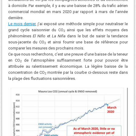
à domicile. Par exemple, il y a eu une baisse de 28% du trafic aérien
commercial mondial en mars 2020 par rapport à mars de l’année
dernière.
Le mois dernier
, j’ai exposé une méthode simple pour neutraliser le
grand cycle saisonnier du CO
ainsi que les effets moyens des
2
phénomènes
El Niño
et
La Niña
dans le but de saisir la tendance
sous-jacente du CO
et ainsi fournir une base de référence pour
2
comparer les mesures des prochains mois.
Ce que nous recherchons, c’est une preuve d’une baisse de la teneur
en CO
de l’atmosphère suffisamment forte pour pouvoir être
2
attribuée au ralentissement économique. La légère baisse de la
concentration de CO
montrée par la courbe ci-dessous reste dans
2
la plage des fluctuations saisonnières.