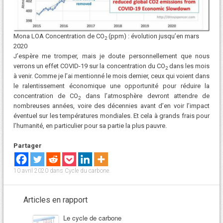
Mona LOA Concentration de CO
(ppm) : évolution jusqu’en mars
2
2020
J’espère me tromper, mais je doute personnellement que nous
verrons un effet COVID-19 sur la concentration du CO
dans les mois
2
à venir. Comme je l’ai mentionné le mois dernier, ceux qui voient dans
le ralentissement économique une opportunité pour réduire la
concentration de CO
dans l’atmosphère devront attendre de
2
nombreuses années, voire des décennies avant d’en voir l’impact
éventuel sur les températures mondiales. Et cela à grands frais pour
l’humanité, en particulier pour sa partie la plus pauvre.
Partager
10 avril 2020
dans
Cycle du carbone
.
Articles en rapport
Le cycle de carbone