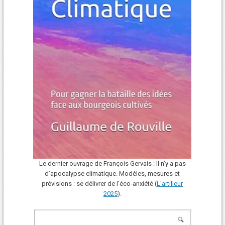
Le dernier ouvrage de François Gervais : Il n’y a pas
d’apocalypse climatique. Modèles, mesures et
prévisions : se délivrer de l’éco-anxiété (
L'art
i
lleur
2025
).