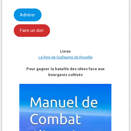
Adhérer
Faire un don
Livres
Le livre de Guillaume de Rouville
Pour gagner la bataille des idées face aux
bourgeois cultivés