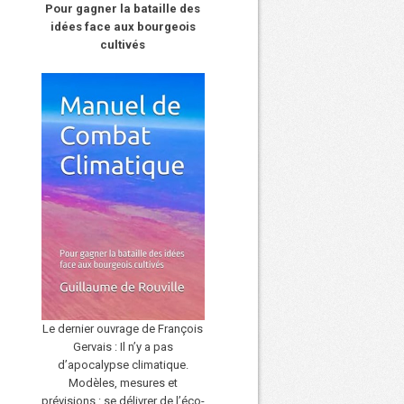
Pour gagner la bataille des
idées face aux bourgeois
cultivés
Le dernier ouvrage de François
Gervais : Il n’y a pas
d’apocalypse climatique.
Modèles, mesures et
prévisions : se délivrer de l’éco-