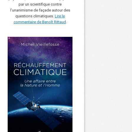
par un scientifique contre
l’unanimisme de façade autour des
questions climatiques.
Lire le
commentaire de Benoît Rittaud
.