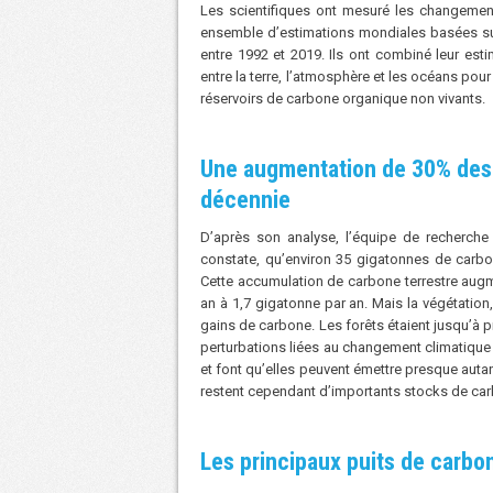
Les scientifiques ont mesuré les changemen
ensemble d’estimations mondiales basées sur
entre 1992 et 2019. Ils ont combiné leur es
entre la terre, l’atmosphère et les océans pour
réservoirs de carbone organique non vivants.
Une augmentation de 30% des p
décennie
D’après son analyse, l’équipe de recherche 
constate, qu’environ 35 gigatonnes de carbon
Cette accumulation de carbone terrestre aug
an à 1,7 gigatonne par an. Mais la végétation
gains de carbone. Les forêts étaient jusqu’à
perturbations liées au changement climatique 
et font qu’elles peuvent émettre presque auta
restent cependant d’importants stocks de carb
Les principaux puits de carbon