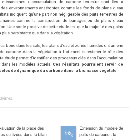
x mécanismes d’accumulation de carbone terrestre sont liés à
 des environnements anaérobies comme les fonds de plans d’eau
ésultats indiquent qu’une part non négligeable des puits terrestres de
s humaines comme la construction de barrages ou de plans d’eau
uction. Une sortie positive de cette étude est que la majorité des gains
 plus persistante que dans la végétation.
carbone dans les sols, les plans d’eau et zones humides ont amené
e carbone dans la végétation à fortement surestimer le rôle des
ette étude permet d’identifier des processus clés dans l’accumulation
s dans les modèles actuels.
Ces résultats pourraient servir de
modèles de dynamique du carbone dans la biomasse végétale
.
xtrêmes
.
aluation de la place des
Extension du modèle de
tes cultivées dans le bilan
puits de carbone : la