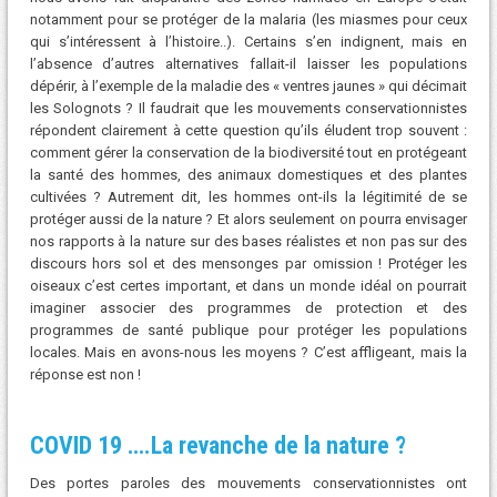
notamment pour se protéger de la malaria (les miasmes pour ceux
qui s’intéressent à l’histoire..). Certains s’en indignent, mais en
l’absence d’autres alternatives fallait-il laisser les populations
dépérir, à l’exemple de la maladie des « ventres jaunes » qui décimait
les Solognots ? Il faudrait que les mouvements conservationnistes
répondent clairement à cette question qu’ils éludent trop souvent :
comment gérer la conservation de la biodiversité tout en protégeant
la santé des hommes, des animaux domestiques et des plantes
cultivées ? Autrement dit, les hommes ont-ils la légitimité de se
protéger aussi de la nature ? Et alors seulement on pourra envisager
nos rapports à la nature sur des bases réalistes et non pas sur des
discours hors sol et des mensonges par omission ! Protéger les
oiseaux c’est certes important, et dans un monde idéal on pourrait
imaginer associer des programmes de protection et des
programmes de santé publique pour protéger les populations
locales. Mais en avons-nous les moyens ? C’est affligeant, mais la
réponse est non !
COVID 19 ….La revanche de la nature ?
Des portes paroles des mouvements conservationnistes ont