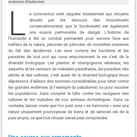
sciences d’outre-mer.
L
e coronavirus vient rappeler brutalement aux citoyens
abusés par les discours des mouvements
conservationnistes que la biodiversité est également
une source permanente de danger. L’histoire de
l’humanité a été un combat permanent pour survivre face aux
méfaits de la nature, jalonnée de périodes de mortalités massives
du fait des épidémies. Les virus comme les bactéries et les
parasites de tout poil qui nous empoisonnent la vie c’est de la
diversité biologique. Les plantes et champignons vénéneux, les
serpents et les vecteurs de maladies parasitaires, les parasites des
arbres et des cultures, c’est aussi de la diversité biologique Nous
dépensons d’ailleurs des sommes considérables pour lutter contre
les grandes endémies (à l’exemple du paludisme) ou pour vacciner
les populations. Sans compter la lutte contre les ravageurs des
cultures et les maladies de nos animaux domestiques. Dans ce
contexte, laisser croire que l’on peut vivre « en harmonie » avec une
nature uniquement pourvoyeuse de biens et de services est de la
pure utopie, ce que tout citoyen censé peut comprendre.