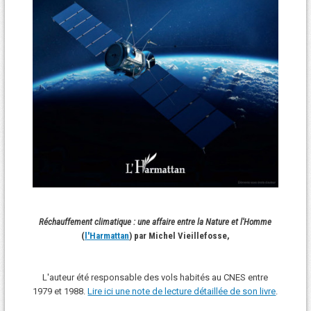
Réchauffement climatique : une affaire entre la Nature et l'Homme
(
l'Harmattan
) par Michel Vieillefosse,
L'auteur été responsable des vols habités au CNES entre
1979 et 1988.
Lire ici une note de lecture détaillée de son livre
.