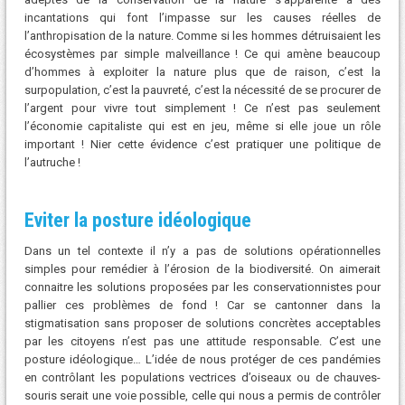
incantations qui font l’impasse sur les causes réelles de
l’anthropisation de la nature. Comme si les hommes détruisaient les
écosystèmes par simple malveillance ! Ce qui amène beaucoup
d’hommes à exploiter la nature plus que de raison, c’est la
surpopulation, c’est la pauvreté, c’est la nécessité de se procurer de
l’argent pour vivre tout simplement ! Ce n’est pas seulement
l’économie capitaliste qui est en jeu, même si elle joue un rôle
important ! Nier cette évidence c’est pratiquer une politique de
l’autruche !
Eviter la posture idéologique
Dans un tel contexte il n’y a pas de solutions opérationnelles
simples pour remédier à l’érosion de la biodiversité. On aimerait
connaitre les solutions proposées par les conservationnistes pour
pallier ces problèmes de fond ! Car se cantonner dans la
stigmatisation sans proposer de solutions concrètes acceptables
par les citoyens n’est pas une attitude responsable. C’est une
posture idéologique… L’idée de nous protéger de ces pandémies
en contrôlant les populations vectrices d’oiseaux ou de chauves-
souris serait une voie possible, celle qui nous a permis de contrôler