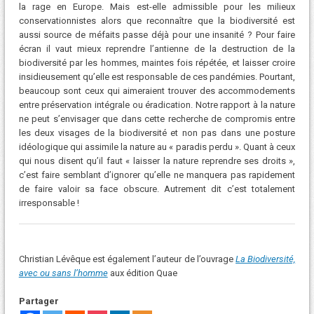
la rage en Europe. Mais est-elle admissible pour les milieux
conservationnistes alors que reconnaître que la biodiversité est
aussi source de méfaits passe déjà pour une insanité ? Pour faire
écran il vaut mieux reprendre l’antienne de la destruction de la
biodiversité par les hommes, maintes fois répétée, et laisser croire
insidieusement qu’elle est responsable de ces pandémies. Pourtant,
beaucoup sont ceux qui aimeraient trouver des accommodements
entre préservation intégrale ou éradication. Notre rapport à la nature
ne peut s’envisager que dans cette recherche de compromis entre
les deux visages de la biodiversité et non pas dans une posture
idéologique qui assimile la nature au « paradis perdu ». Quant à ceux
qui nous disent qu’il faut « laisser la nature reprendre ses droits »,
c’est faire semblant d’ignorer qu’elle ne manquera pas rapidement
de faire valoir sa face obscure. Autrement dit c’est totalement
irresponsable !
Christian Lévêque est également l’auteur de l’ouvrage
La Biodiversité,
avec ou sans l’homme
aux édition Quae
Partager