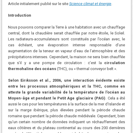
Article initialement publié sur le site
Science climat et énergie
.
Introduction
Nous pouvons comparer la Terre à une habitation avec un chauffage
central, dont la chaudière serait chauffée par notre étoile, le Soleil.
Les radiateurs-accumulateurs sont constitués par l’océan avec, le
cas échéant, une évaporation intense responsable d’une
augmentation de la teneur en vapeur d’eau de l’atmosphère et des
précipitations intenses. Cependant, la maison ne sera bien chauffée
que s’il y a une pompe de circulation : c’est la
circulation
thermohaline des océans
(THC), ou « thermal conveyor belt ».
Selon Eirıksson et al., 2006, une interaction évidente existe
entre les processus atmosphériques et la THC, comme en
atteste la grande variabilité de la température de l’océan au
Moyen-âge et pendant le Petit Age glaciaire (PAG)
. Cela a été
aussi le cas pour les températures à la surface de la mer d’Islande et
sur la marge ibérique, plus élevées pendant la période chaude
romaine que pendant la période chaude médiévale. Cependant, bien
qu’un certain nombre de données indiquent un réchauffement des
eaux côtières et du plateau continental au cours des 200 dernières