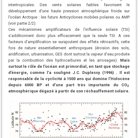
intertropicales. Des vents solaires faibles favorisent le
développement d’une haute pression atmosphérique froide sur
l’océan Arctique : les futurs Anticyclones mobiles polaires ou AMP
(voir partie 2/2).
Ces mécanismes amplificateurs de l’influence solaire (TSI)
s’additionnent donc plus efficacement que la seule TSI. A ces
facteurs d’amplification se surajoutent des effets rétroactifs, cette
fois de nature essentiellement anthropiques (érosion des sols,
aridification, urbanisation, GES dont surtout la vapeur d’eau produite
par la combustion des hydrocarbures et les arrosages).
Mais
surtout le rôle de l’océan est primordial, en tant que stockage
d’énergie, comme l’a souligné J.C. Duplessy (1996) . Il est
responsable de la cyclicité à 1500 ans qui domine l’Holocène
depuis 6000 BP et d’une part très importante du CO
2
atmosphérique dégazé à partir de son réchauffement solaire.