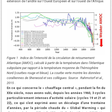
extension de l’aridité sur l’Ouest Européen et sur l’ouest de l’Afrique.
Figure 1
:
Indice de l’intensité de la circulation de retournement
Atlantique (AMOC), calculé à partir de la température dans l’Atlantique
subpolaire par rapport à la température moyenne de l’hémisphère
Nord (courbes rouge et bleue). La courbe verte montre les données
coralliennes de Sherwood et ses collègues. Source : Rahmstorf et al.,
2015
.
En ce qui concerne le « chauffage central », pendant la fin du
XXe siècle, nous avons subi, depuis les années 1960, 3 cycles
particulièrement intenses d’activité solaire (cycles 19 et 21 et
22), ce qui s’est exprimé avec un décalage d’une trentaine
d’années, par la période chaude du « Global Warming » qui