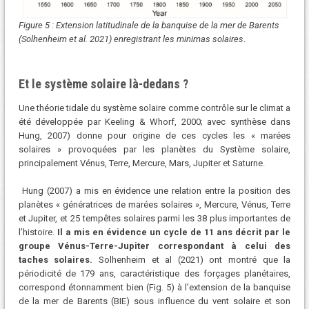
Figure 5 : Extension latitudinale de la banquise de la mer de Barents
(Solhenheim et al. 2021) enregistrant les minimas solaires
.
Et le système solaire là-dedans ?
Une théorie tidale du système solaire comme contrôle sur le climat a
été développée par Keeling & Whorf, 2000; avec synthèse dans
Hung, 2007) donne pour origine de ces cycles les « marées
solaires » provoquées par les planètes du Système solaire,
principalement Vénus, Terre, Mercure, Mars, Jupiter et Saturne.
Hung (2007) a mis en évidence une relation entre la position des
planètes « génératrices de marées solaires », Mercure, Vénus, Terre
et Jupiter, et 25 tempêtes solaires parmi les 38 plus importantes de
l’histoire.
Il a mis en évidence un cycle de 11 ans décrit par le
groupe Vénus-Terre-Jupiter correspondant à celui des
taches solaires.
Solhenheim et al (2021) ont montré que la
périodicité de 179 ans, caractéristique des forçages planétaires,
correspond étonnamment bien (Fig. 5) à l’extension de la banquise
de la mer de Barents (BIE) sous influence du vent solaire et son