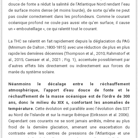
douce de fonte a réduit la salinité de l’Atlantique Nord rendant l’eau
de surface moins dense (et moins lourde), de sorte qu’elle ne peut
pas couler correctement dans les profondeurs. Comme le courant
océanique profond ne coule pas aussi vite qu’en surface, il cause
un « embouteillage », ce qui ralentit tout le courant.
La THC se ralentit en fait rapidement depuis la déglaciation du PAG
(Minimum de Dalton ;1800-1815) avec une réduction de plus en plus
rapide les dernières décennies (Thompson et al., 2010; Rahmstorf et
al., 2015; Caesaer et al., 2021 ; Fig. 1), accentuée possiblement par
d’autres effets liés directement ou indirectement aux forces de
marée du système solaire.
Néanmoins le décalage entre le réchauffement
atmosphérique, l’apport d’eau douce de fonte et le
réchauffement de la masse océanique est de l’ordre de 300
ans, donc le milieu du XIX s, confortant les anomalies de
température.
Cette évolution est parallèle avec l’évolution des SST
au Nord de l’Islande et sur la marge Ibérique (Eiriksson et al. 2006).
Cependant ces courants ne se sont jamais arrêtés, même au plus
froid de la dernière glaciation, amenant une exacerbation du
contraste entre les centres de pressions de l’Atlantique et une