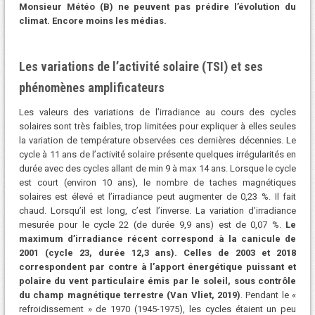
Monsieur Météo (B) ne peuvent pas prédire l’évolution du
climat. Encore moins les médias.
Les variations de l’activité solaire (TSI) et ses
phénomènes amplificateurs
Les valeurs des variations de l’irradiance au cours des cycles
solaires sont très faibles, trop limitées pour expliquer à elles seules
la variation de température observées ces dernières décennies. Le
cycle à 11 ans de l’activité solaire présente quelques irrégularités en
durée avec des cycles allant de min 9 à max 14 ans. Lorsque le cycle
est court (environ 10 ans), le nombre de taches magnétiques
solaires est élevé et l’irradiance peut augmenter de 0,23 %. Il fait
chaud. Lorsqu’il est long, c’est l’inverse. La variation d’irradiance
mesurée pour le cycle 22 (de durée 9,9 ans) est de 0,07 %.
Le
maximum d’irradiance récent correspond à la canicule de
2001 (cycle 23, durée 12,3 ans). Celles de 2003 et 2018
correspondent par contre à l’apport énergétique puissant et
polaire du vent particulaire émis par le soleil, sous contrôle
du champ magnétique terrestre (Van Vliet, 2019)
. Pendant le «
refroidissement » de 1970 (1945-1975), les cycles étaient un peu