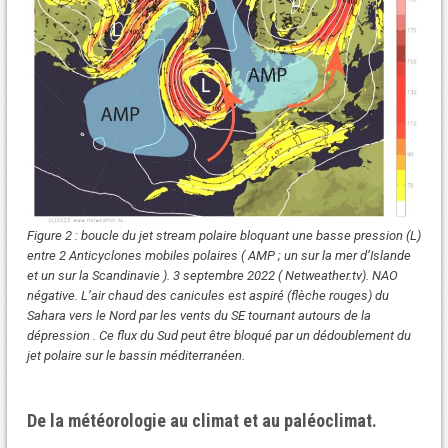
Figure 2 : boucle du jet stream polaire bloquant une basse pression (L)
entre 2 Anticyclones mobiles polaires ( AMP ; un sur la mer d’Islande
et un sur la Scandinavie ). 3 septembre 2022 ( Netweather.tv). NAO
négative. L’air chaud des canicules est aspiré (flèche rouges) du
Sahara vers le Nord par les vents du SE tournant autours de la
dépression . Ce flux du Sud peut être bloqué par un dédoublement du
jet polaire sur le bassin méditerranéen.
De la météorologie au climat et au paléoclimat.