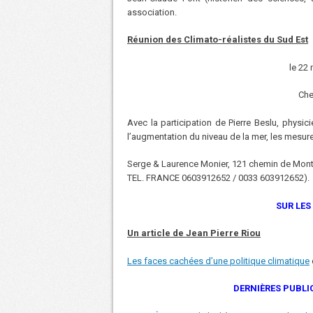
association.
Réunion des Climato-réalistes du Sud Est
le 22
Che
Avec la participation de Pierre Beslu, physic
l’augmentation du niveau de la mer, les mesure
Serge & Laurence Monier, 121 chemin de Mon
TEL. FRANCE 0603912652 / 0033 603912652).
SUR LES
Un article de Jean Pierre Riou
Les faces cachées d’une politique climatique
DERNIÈRES PUBLIC