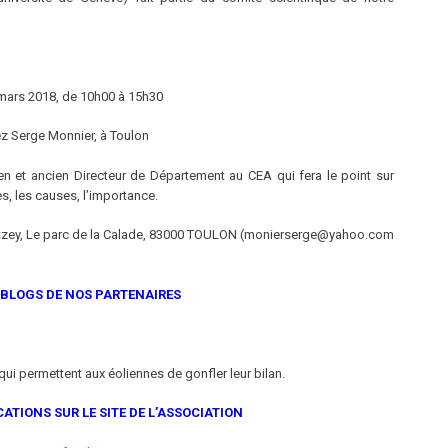
 mars 2018, de 10h00 à 15h30
z Serge Monnier, à Toulon
ien et ancien Directeur de Département au CEA qui fera le point sur
s, les causes, l’importance.
tzey, Le parc de la Calade, 83000 TOULON (monierserge@yahoo.com
 BLOGS DE NOS PARTENAIRES
qui permettent aux éoliennes de gonfler leur bilan.
ATIONS SUR LE SITE DE L’ASSOCIATION