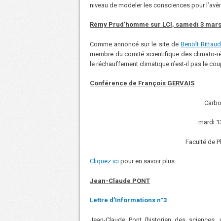
niveau de modeler les consciences pour l’av
Rémy Prud’homme sur LCI, samedi 3 mar
Comme annoncé sur le site de
Benoît Rittau
membre du comité scientifique des climato-réa
le réchauffement climatique n’est-il pas le coup
Conférence de François GERVAIS
Carbon
mardi 1
Faculté de 
Cliquez ici
pour en savoir plus.
Jean-Claude PONT
Lettre d’Informations n°3
Jean-Claude Pont (historien des sciences, u