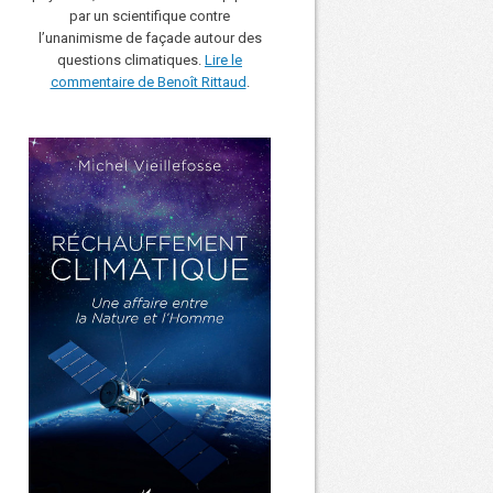
par un scientifique contre
l’unanimisme de façade autour des
questions climatiques.
Lire le
commentaire de Benoît Rittaud
.