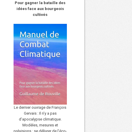
Pour gagner la bataille des
idées face aux bourgeois
cultivés
Le dernier ouvrage de François
Gervais : Il n’y a pas
d’apocalypse climatique.
Modèles, mesures et
prévisions : se délivrer de l’éco-