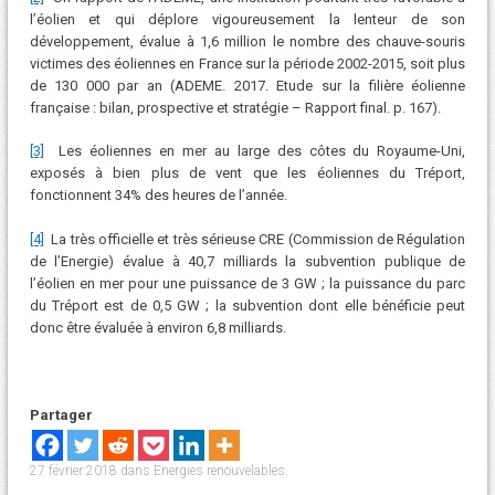
l’éolien et qui déplore vigoureusement la lenteur de son
développement, évalue à 1,6 million le nombre des chauve-souris
victimes des éoliennes en France sur la période 2002-2015, soit plus
de 130 000 par an (ADEME. 2017. Etude sur la filière éolienne
française : bilan, prospective et stratégie – Rapport final. p. 167).
[3]
Les éoliennes en mer au large des côtes du Royaume-Uni,
exposés à bien plus de vent que les éoliennes du Tréport,
fonctionnent 34% des heures de l’année.
[4]
La très officielle et très sérieuse CRE (Commission de Régulation
de l’Energie) évalue à 40,7 milliards la subvention publique de
l’éolien en mer pour une puissance de 3 GW ; la puissance du parc
du Tréport est de 0,5 GW ; la subvention dont elle bénéficie peut
donc être évaluée à environ 6,8 milliards.
Partager
27 février 2018
dans
Energies renouvelables
.