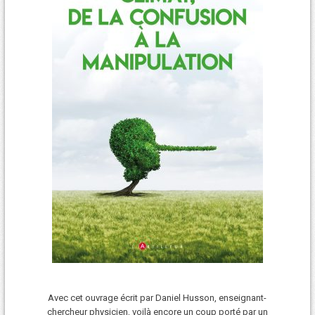
Avec cet ouvrage écrit par Daniel Husson, enseignant-
chercheur physicien, voilà encore un coup porté par un