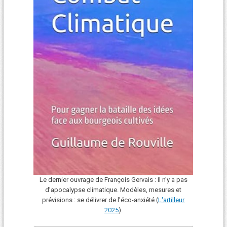
Le dernier ouvrage de François Gervais : Il n’y a pas
d’apocalypse climatique. Modèles, mesures et
prévisions : se délivrer de l’éco-anxiété (
L'art
i
lleur
2025
).