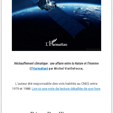
Réchauffement climatique : une affaire entre la Nature et l'Homme
(
l'Harmattan
) par Michel Vieillefosse,
L'auteur été responsable des vols habités au CNES entre
1979 et 1988.
Lire ici une note de lecture détaillée de son livre
.