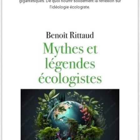
gigantesques. De quoi nourrir solidement la réflexion sur
l’idéologie écologiste.