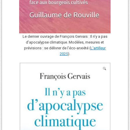
Le dernier ouvrage de François Gervais : Il n’y a pas
d’apocalypse climatique. Modèles, mesures et
prévisions : se délivrer de l’éco-anxiété (
L'art
i
lleur
2025
).