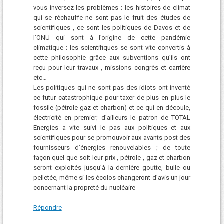
vous inversez les problèmes ; les histoires de climat
qui se réchauffe ne sont pas le fruit des études de
scientifiques , ce sont les politiques de Davos et de
l’ONU qui sont à l’origine de cette pandémie
climatique ; les scientifiques se sont vite convertis à
cette philosophie grâce aux subventions qu’ils ont
reçu pour leur travaux , missions congrès et carrière
etc…
Les politiques qui ne sont pas des idiots ont inventé
ce futur catastrophique pour taxer de plus en plus le
fossile (pétrole gaz et charbon) et ce qui en découle,
électricité en premier; d’ailleurs le patron de TOTAL
Energies a vite suivi le pas aux politiques et aux
scientifiques pour se promouvoir aux avants post des
fournisseurs d’énergies renouvelables ; de toute
façon quel que soit leur prix , pétrole , gaz et charbon
seront exploités jusqu’à la dernière goutte, bulle ou
pelletée, même si les écolos changeront d’avis un jour
concernant la propreté du nucléaire
Répondre