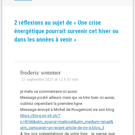
2 réflexions au sujet de «
Une crise
énergétique pourrait survenir cet hiver ou
dans les années à venir
»
frederic sommer
27 septembre 2021 at 12 h 57 min
je mets ce commentaire ici aussi
Message posté ailleurs mais qui va très bien ici aussi;
oubliez cependant la première ligne
Message envoyé à Michel de Rougemont via son blog
https://blog.mr-int.ch/?
p=8166&utm_source=mailpoet&utm_medium=email&
utm_campaign=un-recent-article-de-mr-s-blog_3
A lire vos présentations de votre livre , je pense que