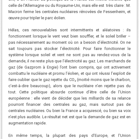
celle de l’Allemagne ou du Royaume-Uni, mais elle est très claire : M.
Macron ferme les centrales nucléaires rénovées de Fessenheim, et
œuvre pour tripler le parc éolien.
Hélas, ces renouvelables sont intermittents et aléatoires : ils
fonctionnent lorsque le vent veut bien souffler, et le soleil briller –
pas nécessairement au moment où on a besoin d’électricité. On ne
sait toujours pas stocker l’électricité. Pour faire fonctionner le
système lorsque soleil et vent ne sont pas au rendez-vous de la
demande, il ne reste plus que l’électricité au gaz. Les marchands de
gaz (de Gazprom à Engie) l’ont bien compris, qui ont activement
combattu le nucléaire et promu l’éolien, et qui ont réussi l’exploit de
faire oublier que le gaz rejette du CO₂ (moitié moins que le charbon,
c’est-à-dire beaucoup), alors que le nucléaire n’en rejette pas du
tout. Cette politique absurde continue d’être celle de l’Union
européenne : elle vient de décider que les milliards de sa relance
pourront financer des centrales au gaz, mais surtout pas de
centrales nucléaires. Ou bien la France a acquiescé, ou bien sa voix
n’est plus audible. Le résultat net est que la demande de gaz est en
augmentation rapide.
En même temps, la plupart des pays d’Europe, et l’Union