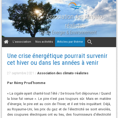
Association des climato-
réalistes
Climat, Énergie & Environnement
Aller
L’association
Nos activités
Articles par thème
au
contenu
Une crise énergétique pourrait survenir
cet hiver ou dans les années à venir
27 septembre 2021
/
Association des climato-réalistes
Par Rémy Prud’homme
« La cigale ayant chanté tout l’été / Se trouva fort dépourvue / Quand
la bise fut venue ». Le pire n’est pas toujours sûr. Mais en matière
d’énergie, le pire est au coin de l’hiver, et il est très inquiétant. Déjà,
au Royaume-Uni, les prix du gaz et de l’électricité se sont envolés,
des coupures électriques ont eu lieu, des fournisseurs d’électricité