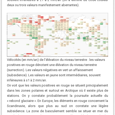
deux ou trois valeurs manifestement aberrantes).
Vélocités (en mm/an) de l’élévation du niveau terrestre : les valeurs
positives en rouge dénotent une élévation du niveau terrestre
(surrection). Les valeurs négatives en vert un affaissement
(subsidence). Les valeurs en jaune sont intermédiaires, souvent
inférieures à ±1 à 2 mm/an.
On voit que les valeurs positives en rouge se situent principalement
dans les zones polaires et surtout en Arctique où il existe plus de
stations. On y constate probablement la poursuite actuelle du
« rebond glaciaire ». En Europe, les éléments en rouge concernent la
Scandinavie, alors que plus au sud on constate une légère
subsidence. La zone de basculement semble se situer en mer du