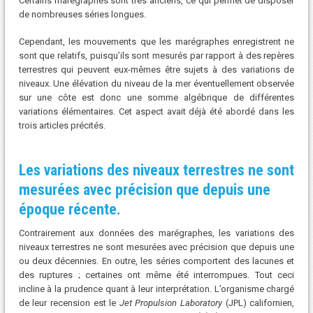
Certains marégraphes sont très anciens, ce qui permet de disposer
de nombreuses séries longues.
Cependant, les mouvements que les marégraphes enregistrent ne
sont que relatifs, puisqu’ils sont mesurés par rapport à des repères
terrestres qui peuvent eux-mêmes être sujets à des variations de
niveaux. Une élévation du niveau de la mer éventuellement observée
sur une côte est donc une somme algébrique de différentes
variations élémentaires. Cet aspect avait déjà été abordé dans les
trois articles précités.
Les variations des niveaux terrestres ne sont
mesurées avec précision que depuis une
époque récente.
Contrairement aux données des marégraphes, les variations des
niveaux terrestres ne sont mesurées avec précision que depuis une
ou deux décennies. En outre, les séries comportent des lacunes et
des ruptures ; certaines ont même été interrompues. Tout ceci
incline à la prudence quant à leur interprétation. L’organisme chargé
de leur recension est le
Jet Propulsion Laboratory
(JPL) californien,