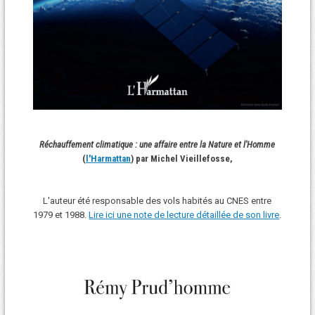
Réchauffement climatique : une affaire entre la Nature et l'Homme
(
l'Harmattan
) par Michel Vieillefosse,
L'auteur été responsable des vols habités au CNES entre
1979 et 1988.
Lire ici une note de lecture détaillée de son livre
.