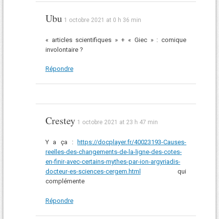
Ubu
1 octobre 2021 at 0 h 36 min
« articles scientifiques » + « Giec » : comique
involontaire ?
Répondre
Crestey
1 octobre 2021 at 23 h 47 min
Y a ça :
https://docplayer.fr/40023193-Causes-
reelles-des-changements-de-la-ligne-des-cotes-
en-finir-avec-certains-mythes-par-ion-argyriadis-
docteur-es-sciences-cergem.html
qui
complémente
Répondre