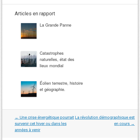
Articles en rapport
La Grande Panne
Catastrophes
naturelles, état des
lieux mondial
Éolien terrestre, histoire
et géographie.
Navigation
←
Une crise énergétique pourrait
La révolution démographique est
dans
survenir cet hiver ou dans les
en cours
→
les
années à venir
articles