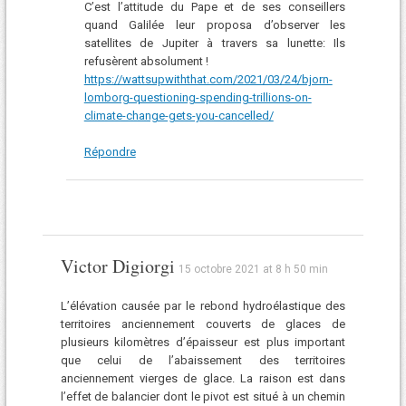
C’est l’attitude du Pape et de ses conseillers
quand Galilée leur proposa d’observer les
satellites de Jupiter à travers sa lunette: Ils
refusèrent absolument !
https://wattsupwiththat.com/2021/03/24/bjorn-
lomborg-questioning-spending-trillions-on-
climate-change-gets-you-cancelled/
Répondre
Victor Digiorgi
15 octobre 2021 at 8 h 50 min
L’élévation causée par le rebond hydroélastique des
territoires anciennement couverts de glaces de
plusieurs kilomètres d’épaisseur est plus important
que celui de l’abaissement des territoires
anciennement vierges de glace. La raison est dans
l’effet de balancier dont le pivot est situé à un chemin