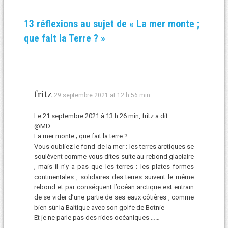
13 réflexions au sujet de «
La mer monte ;
que fait la Terre ?
»
fritz
29 septembre 2021 at 12 h 56 min
Le 21 septembre 2021 à 13 h 26 min, fritz a dit :
@MD
La mer monte ; que fait la terre ?
Vous oubliez le fond de la mer ; les terres arctiques se
soulèvent comme vous dites suite au rebond glaciaire
, mais il n’y a pas que les terres ; les plates formes
continentales , solidaires des terres suivent le même
rebond et par conséquent l’océan arctique est entrain
de se vider d’une partie de ses eaux côtières , comme
bien sûr la Baltique avec son golfe de Botnie
Et je ne parle pas des rides océaniques ……