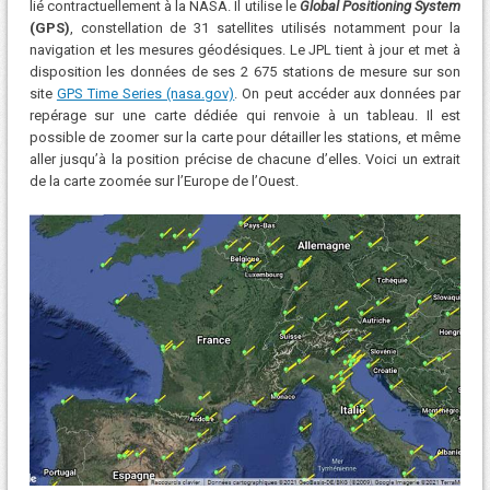
lié contractuellement à la NASA. Il utilise le
Global Positioning System
(GPS)
, constellation de 31 satellites utilisés notamment pour la
navigation et les mesures géodésiques. Le JPL tient à jour et met à
disposition les données de ses 2 675 stations de mesure sur son
site
GPS Time Series (nasa.gov)
. On peut accéder aux données par
repérage sur une carte dédiée qui renvoie à un tableau. Il est
possible de zoomer sur la carte pour détailler les stations, et même
aller jusqu’à la position précise de chacune d’elles. Voici un extrait
de la carte zoomée sur l’Europe de l’Ouest.