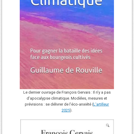
Le dernier ouvrage de François Gervais : Il n’y a pas
d’apocalypse climatique. Modèles, mesures et
prévisions : se délivrer de l’éco-anxiété (
L'art
i
lleur
2025
).