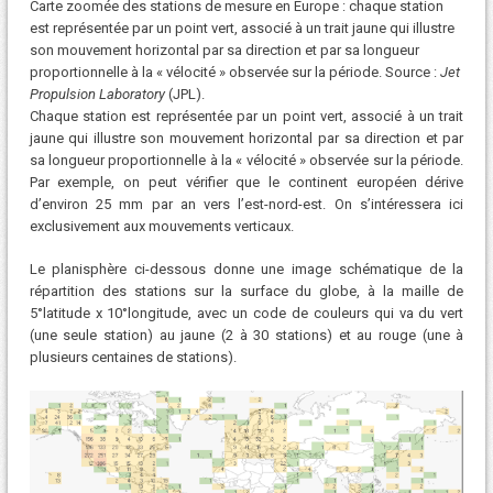
Carte zoomée des stations de mesure en Europe : chaque station
est représentée par un point vert, associé à un trait jaune qui illustre
son mouvement horizontal par sa direction et par sa longueur
proportionnelle à la « vélocité » observée sur la période. Source :
Jet
Propulsion Laboratory
(JPL).
Chaque station est représentée par un point vert, associé à un trait
jaune qui illustre son mouvement horizontal par sa direction et par
sa longueur proportionnelle à la « vélocité » observée sur la période.
Par exemple, on peut vérifier que le continent européen dérive
d’environ 25 mm par an vers l’est-nord-est. On s’intéressera ici
exclusivement aux mouvements verticaux.
Le planisphère ci-dessous donne une image schématique de la
répartition des stations sur la surface du globe, à la maille de
5°latitude x 10°longitude, avec un code de couleurs qui va du vert
(une seule station) au jaune (2 à 30 stations) et au rouge (une à
plusieurs centaines de stations).