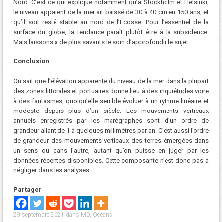
Nord. C’est ce qui explique notamment qu’à Stockholm et Helsinki,
le niveau apparent de la mer ait baissé de 30 à 40 cm en 150 ans, et
qu’il soit resté stable au nord de l’Écosse. Pour l’essentiel de la
surface du globe, la tendance paraît plutôt être à la subsidence.
Mais laissons à de plus savants le soin d’approfondir le sujet.
Conclusion
.
On sait que l’élévation apparente du niveau de la mer dans la plupart
des zones littorales et portuaires donne lieu à des inquiétudes voire
à des fantasmes, quoiqu’elle semble évoluer à un rythme linéaire et
modeste depuis plus d’un siècle. Les mouvements verticaux
annuels enregistrés par les marégraphes sont d’un ordre de
grandeur allant de 1 à quelques millimètres par an. C’est aussi l’ordre
de grandeur des mouvements verticaux des terres émergées dans
un sens ou dans l’autre, autant qu’on puisse en juger par les
données récentes disponibles. Cette composante n’est donc pas à
négliger dans les analyses.
Partager
29 septembre 2021
dans
MD
,
Océans
.