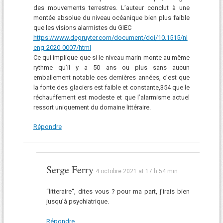
des mouvements terrestres. L’auteur conclut à une
montée absolue du niveau océanique bien plus faible
que les visions alarmistes du GIEC
https://www.degruyter.com/document/doi/10.1515/nl
eng-2020-0007/html
Ce qui implique que si le niveau marin monte au même
rythme qu’il y a 50 ans ou plus sans aucun
emballement notable ces dernières années, c’est que
la fonte des glaciers est faible et constante,354 que le
réchauffement est modeste et que l’alarmisme actuel
ressort uniquement du domaine littéraire.
Répondre
Serge Ferry
4 octobre 2021 at 17 h 54 min
“litteraire“, dites vous ? pour ma part, j’irais bien
jusqu’à psychiatrique.
Répondre