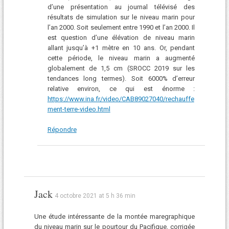
d’une présentation au journal télévisé des
résultats de simulation sur le niveau marin pour
l’an 2000. Soit seulement entre 1990 et l’an 2000. Il
est question d’une élévation de niveau marin
allant jusqu’à +1 mètre en 10 ans. Or, pendant
cette période, le niveau marin a augmenté
globalement de 1,5 cm (SROCC 2019 sur les
tendances long termes). Soit 6000% d’erreur
relative environ, ce qui est énorme :
https://www.ina.fr/video/CAB89027040/rechauffe
ment-terre-video.html
Répondre
Jack
4 octobre 2021 at 5 h 36 min
Une étude intéressante de la montée maregraphique
du niveau marin sur le pourtour du Pacifique, corrigée