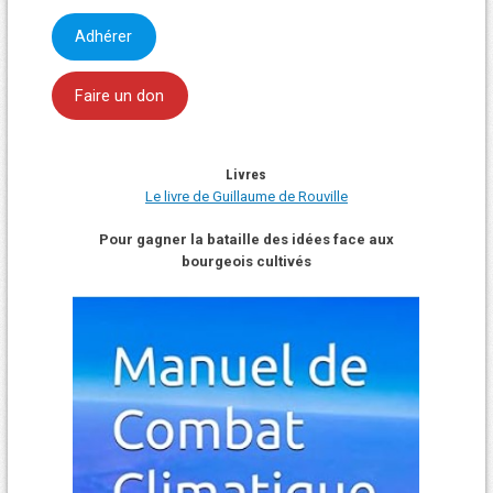
Adhérer
Faire un don
Livres
Le livre de Guillaume de Rouville
Pour gagner la bataille des idées face aux
bourgeois cultivés