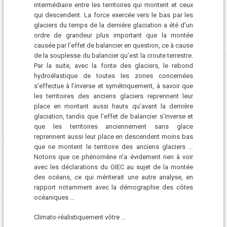
intermédiaire entre les territoires qui montent et ceux
qui descendent. La force exercée vers le bas par les
glaciers du temps de la dernière glaciation a été d’un
ordre de grandeur plus important que la montée
causée par l’effet de balancier en question, ce à cause
de la souplesse du balancier qu’est la croute terrestre.
Par la suite, avec la fonte des glaciers, le rebond
hydroélastique de toutes les zones concernées
s’effectue à l’inverse et symétriquement, à savoir que
les territoires des anciens glaciers reprennent leur
place en montant aussi hauts qu’avant la dernière
glaciation, tandis que l’effet de balancier s’inverse et
que les territoires anciennement sans glace
reprennent aussi leur place en descendent moins bas
que ne montent le territoire des anciens glaciers …
Notons que ce phénomène n’a évidement rien à voir
avec les déclarations du GIEC au sujet de la montée
des océans, ce qui mériterait une autre analyse, en
rapport notamment avec la démographie des côtes
océaniques …
Climato-réalistiquement vôtre …