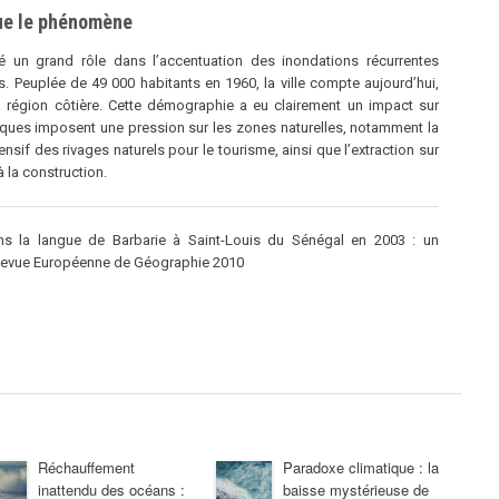
ue le phénomène
ué un grand rôle dans l’accentuation des inondations récurrentes
. Peuplée de 49 000 habitants en 1960, la ville compte aujourd’hui,
 région côtière. Cette démographie a eu clairement un impact sur
omiques imposent une pression sur les zones naturelles, notamment la
ensif des rivages naturels pour le tourisme, ainsi que l’extraction sur
à la construction.
ns la langue de Barbarie à Saint-Louis du Sénégal en 2003 : un
 Revue Européenne de Géographie 2010
Réchauffement
Paradoxe climatique : la
inattendu des océans :
baisse mystérieuse de