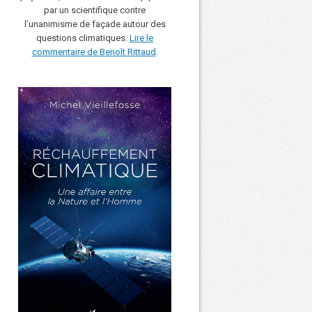
par un scientifique contre
l’unanimisme de façade autour des
questions climatiques.
Lire le
commentaire de Benoît Rittaud
.