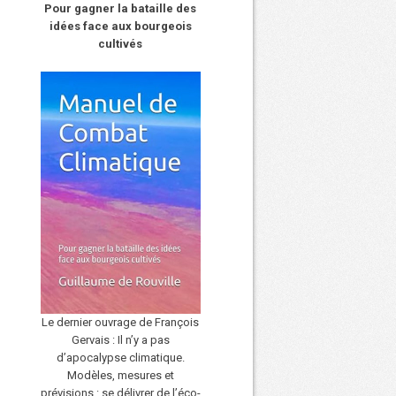
Pour gagner la bataille des
idées face aux bourgeois
cultivés
Le dernier ouvrage de François
Gervais : Il n’y a pas
d’apocalypse climatique.
Modèles, mesures et
prévisions : se délivrer de l’éco-