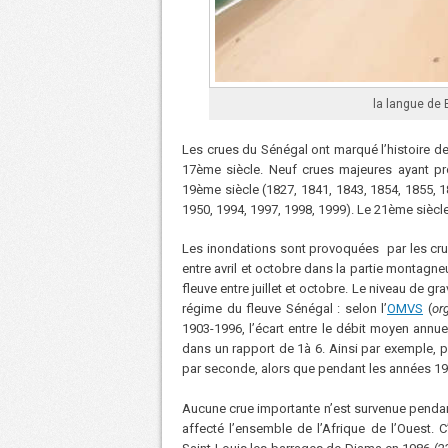
la langue de
Les crues du Sénégal ont marqué l’histoire de 
17ème siècle. Neuf crues majeures ayant pr
19ème siècle (1827, 1841, 1843, 1854, 1855, 1
1950, 1994, 1997, 1998, 1999). Le 21ème siècle
Les inondations sont provoquées par les cru
entre avril et octobre dans la partie montagn
fleuve entre juillet et octobre. Le niveau de gra
régime du fleuve Sénégal : selon l’
OMVS
(
or
1903-1996, l’écart entre le débit moyen annue
dans un rapport de 1à 6. Ainsi par exemple, 
par seconde, alors que pendant les années 198
Aucune crue importante n’est survenue penda
affecté l’ensemble de l’Afrique de l’Ouest. 