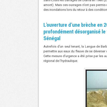
Saint-Louis les barrages de Diama en 1986 (23
amont). Mais ces ouvrages n’ont pas permis un
des inondations lors du retour à des conditio
L’ouverture d’une brèche en 2
profondément désorganisé le 
Sénégal
Autrefois d’un seul tenant, la Langue de Bar
permettre aux eaux du fleuve de se déverser da
Cette mesure d’urgence a été prise par les aut
régional de l’hydraulique.