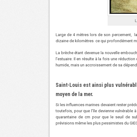
L
Large de 4 mètres lors de son percement, la 
dizaine de kilomètres ce qui profondément mo
La brèche étant devenue la nouvelle embouch
l’estuaire. Il en résulte à la fois une réducti
humide, mais un accroissement de sa dépend
Saint-Louis est ainsi plus vulnéra
moyen de la mer.
Si les influences marines devaient rester pré
toutefois, pour que l’île devienne vulnérable
quarantaine de cm pour que le seuil de subm
prévisions même les plus pessimistes du GIEC