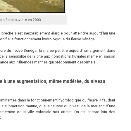
a brèche ouverte en 2003
brèche s’est inexorablement élargie pour atteindre aujourd’hui une
difié le fonctionnement hydrologique du fleuve Sénégal .
ure du fleuve Sénégal, la marée pénètre aujourd’hui largement dans
on de la sensibilité de la cité aux inondations fluviales même en saison
ance aux influences marines qui prédominent désormais.
ble à une augmentation, même modérée, du niveau
dominantes dans le fonctionnement hydrologique du fleuve, il faudrait
 à la submersion marine, que la hausse du niveau de la mer soit d’une
ersion de la ville coloniale soit atteint. On est encore loin des
.