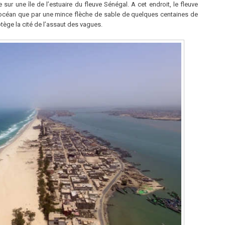
e sur une île de l’estuaire du fleuve Sénégal. A cet endroit, le fleuve
 l’océan que par une mince flèche de sable de quelques centaines de
otège la cité de l’assaut des vagues.