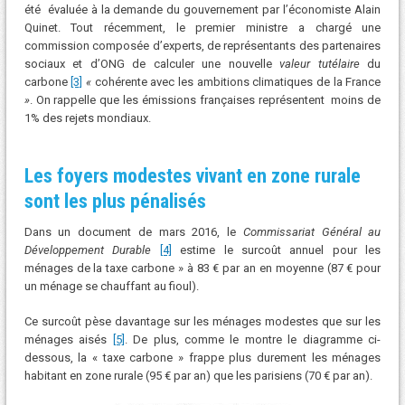
été évaluée à la demande du gouvernement par l’économiste Alain
Quinet. Tout récemment, le premier ministre a chargé une
commission composée d’experts, de représentants des partenaires
sociaux et d’ONG de calculer une nouvelle
valeur tutélaire
du
carbone
[3]
«
cohérente avec les ambitions climatiques de la France
»
. On rappelle que les émissions françaises représentent moins de
1% des rejets mondiaux.
Les foyers modestes vivant en zone rurale
sont les plus pénalisés
Dans un document de mars 2016, le
Commissariat Général au
Développement Durable
[4]
estime le surcoût annuel pour les
ménages de la taxe carbone » à 83 € par an en moyenne (87 € pour
un ménage se chauffant au fioul).
Ce surcoût pèse davantage sur les ménages modestes que sur les
ménages aisés
[5]
. De plus, comme le montre le diagramme ci-
dessous, la « taxe carbone » frappe plus durement les ménages
habitant en zone rurale (95 € par an) que les parisiens (70 € par an).