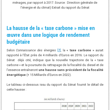
ménages, par rapport à 2017. Source : Direction générale de
l’énergie et du climat) Extrait du rapport du Sénat
La hausse de la
«
taxe carbone
»
mise en
œuvre dans une logique de rendement
budgétaire
Selon
Connaissance des énergies
[7]
, la
« taxe carbone »
aurait
rapporté à l’État près de 4 milliards d’Euros en 2016. Le rapport du
Sénat déjà cité, indique que la nouvelle trajectoire de la « taxe
carbone » et la poursuite du rattrapage de la fiscalité du diesel et de
l’essence entraîneront
une hausse sans précédent de la fiscalité
énergétique
(+ 15 Milliards d’Euros en 2022).
Le tableau ci-dessous issu du rapport du Sénat fournit le détail de
cette hausse :