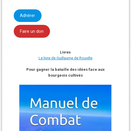
Adhérer
Faire un don
Livres
Le livre de Guillaume de Rouville
Pour gagner la bataille des idées face aux
bourgeois cultivés