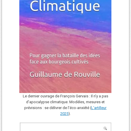
Le dernier ouvrage de François Gervais : Il n’y a pas
d’apocalypse climatique. Modèles, mesures et
prévisions : se délivrer de l’éco-anxiété (
L'art
i
lleur
2025
).