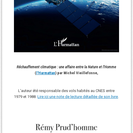
Réchauffement climatique : une affaire entre la Nature et l'Homme
(
l'Harmattan
) par Michel Vieillefosse,
L'auteur été responsable des vols habités au CNES entre
1979 et 1988.
Lire ici une note de lecture détaillée de son livre
.