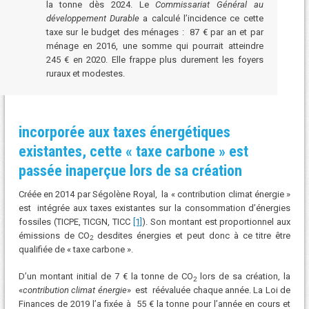
la tonne dès 2024. Le
Commissariat Général au
développement Durable
a calculé l’incidence ce cette
taxe sur le budget des ménages : 87 € par an et par
ménage en 2016, une somme qui pourrait atteindre
245 € en 2020. Elle frappe plus durement les foyers
ruraux et modestes.
incorporée aux taxes énergétiques
existantes, cette « taxe carbone » est
passée inaperçue lors de sa création
Créée en 2014 par Ségolène Royal,
la « contribution climat énergie »
est intégrée aux taxes existantes sur la consommation d’énergies
fossiles (TICPE, TICGN, TICC
[1]
). Son montant est proportionnel aux
émissions de CO
desdites énergies et peut donc à ce titre être
2
qualifiée de « taxe carbone ».
D’un montant initial de 7 € la tonne de CO
lors de sa création, la
2
«
contribution climat énergie
» est réévaluée chaque année. La Loi de
Finances de 2019 l’a fixée à 55 € la tonne pour l’année en cours et