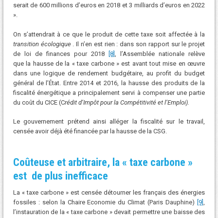
serait de 600 millions d’euros en 2018 et 3 milliards d’euros en 2022
».
On s’attendrait à ce que le produit de cette taxe soit affectée à la
transition écologique
. Il n’en est rien : dans son rapport sur le projet
de loi de finances pour 2018
[8]
, l’Assemblée nationale relève
que
la hausse de la « taxe carbone » est avant tout mise en œuvre
dans une logique de rendement budgétaire, au profit du budget
général de l’État. Entre 2014 et 2016, la hausse des produits de la
fiscalité énergétique a principalement servi à compenser une partie
du coût du CICE (C
rédit d’Impôt pour la Compétitivité et l’Emploi).
Le gouvernement prétend ainsi alléger la fiscalité sur le travail,
censée avoir déjà été financée par la hausse de la CSG.
Coûteuse et arbitraire, la
«
taxe carbone
»
est de plus inefficace
La « taxe carbone » est censée détourner les français des énergies
fossiles : selon la Chaire Economie du Climat (Paris Dauphine)
[9]
,
l’instauration de la « taxe carbone » devait permettre une baisse des