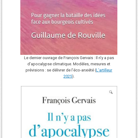
Le dernier ouvrage de François Gervais : Il n’y a pas
d’apocalypse climatique. Modèles, mesures et
prévisions : se délivrer de l’éco-anxiété (
L'art
i
lleur
2025
).