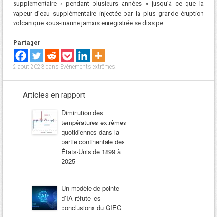
supplémentaire « pendant plusieurs années » jusqu’à ce que la
vapeur d’eau supplémentaire injectée par la plus grande éruption
volcanique sous-marine jamais enregistrée se dissipe.
Partager
2 août 2023
dans
Evènements extrêmes
.
Articles en rapport
Diminution des
températures extrêmes
quotidiennes dans la
partie continentale des
États-Unis de 1899 à
2025
Un modèle de pointe
d’IA réfute les
conclusions du GIEC