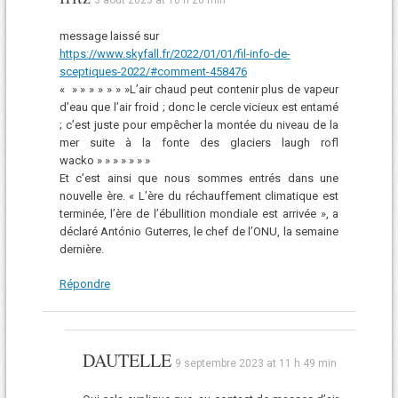
message laissé sur
https://www.skyfall.fr/2022/01/01/fil-info-de-
sceptiques-2022/#comment-458476
« » » » » » » »L’air chaud peut contenir plus de vapeur
d’eau que l’air froid ; donc le cercle vicieux est entamé
; c’est juste pour empêcher la montée du niveau de la
mer suite à la fonte des glaciers laugh rofl
wacko » » » » » » »
Et c’est ainsi que nous sommes entrés dans une
nouvelle ère. « L’ère du réchauffement climatique est
terminée, l’ère de l’ébullition mondiale est arrivée », a
déclaré António Guterres, le chef de l’ONU, la semaine
dernière.
Répondre
DAUTELLE
9 septembre 2023 at 11 h 49 min