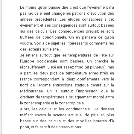
Le moins qu’on puisse dire c’est que l’événement n’a
pas radicalement changé les patrons d’évolution des
années précédentes. Les études consacrées à cet
événement et ses conséquences sont surtout basées
sur des calculs. Les conséquences prévisibles sont
truffées de conditionnels. On en pensera ce qu’on
voudra. Voir à ce sujet les intéressants commentaires
des lecteurs sur le site…
Je retiens surtout que les températures de l’été sur
l’Europe occidentale sont basses. On cherche le
réchauffement. L’été est assez froid (et pluvieux), mis
à part les deux pics de température enregistrés en
France correspondant à deux gonflements vers le
nord de l’énome anticyclone statique centré sur la
Méditerranée. On a surtout l’impression que le
gradient de températures a brusquement monté entre
la zone tempérée et la zone tropicale.
Alors, les calculs et les conditionnels… Je deviens
méfiant envers la science actuelle, de plus en plus
basée sur des calculs et des modèles bourrés d’à
priori, et faisant fi des observations.