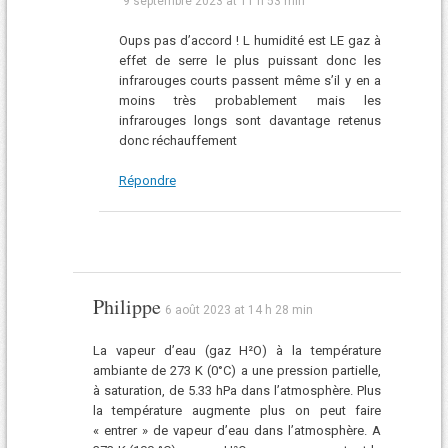
9 septembre 2023 at 11 h 53 min
Oups pas d’accord ! L humidité est LE gaz à
effet de serre le plus puissant donc les
infrarouges courts passent même s’il y en a
moins très probablement mais les
infrarouges longs sont davantage retenus
donc réchauffement
Répondre
Philippe
6 août 2023 at 14 h 28 min
La vapeur d’eau (gaz H²O) à la température
ambiante de 273 K (0°C) a une pression partielle,
à saturation, de 5.33 hPa dans l’atmosphère. Plus
la température augmente plus on peut faire
« entrer » de vapeur d’eau dans l’atmosphère. A