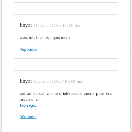
hayet
18 février 2024 at 8 h 36 min
c;est très bien expliquer merci
Répondre
hayet
6 octobre 2024 at 10 h 38 min
cet article est vraiment intéressant ;merci pour ces
précisions .
fac-segc
.
Répondre