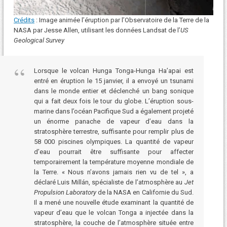
Crédits
: Image animée l’éruption par l’Observatoire de la Terre de la
NASA par Jesse Allen, utilisant les données Landsat de l’
US
Geological Survey
Lorsque le volcan Hunga Tonga-Hunga Ha’apai est
entré en éruption le 15 janvier, il a envoyé un tsunami
dans le monde entier et déclenché un bang sonique
qui a fait deux fois le tour du globe. L’éruption sous-
marine dans l’océan Pacifique Sud a également projeté
un énorme panache de vapeur d’eau dans la
stratosphère terrestre, suffisante pour remplir plus de
58 000 piscines olympiques. La quantité de vapeur
d’eau pourrait être suffisante pour affecter
temporairement la température moyenne mondiale de
la Terre. « Nous n’avons jamais rien vu de tel », a
déclaré Luis Millán, spécialiste de l’atmosphère au
Jet
Propulsion Laboratory
de la NASA en Californie du Sud.
Il a mené une nouvelle étude examinant la quantité de
vapeur d’eau que le volcan Tonga a injectée dans la
stratosphère, la couche de l’atmosphère située entre