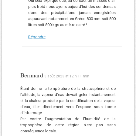
Oui cela explique que, au contact de masses d’air
plus froid nous ayons aujourd’hui des condensas
donc des précipitations jamais enregistrées
auparavant notamment en Grèce 800 mm soit 800
litres soit 800 kgs au mètre carré !
Répondre
Bernnard
3 août 2023 at 12 h 11 min
Étant donné la température de la stratosphère et de
l’altitude, la vapeur d’eau devrait geler instantanément
et la chaleur produite par la solidification de la vapeur
d’eau, filer directement vers l’espace sous forme
d’infrarouge.
Par contre l’augmentation de l’humidité de la
troposphère de cette région n’est pas sans
conséquence locale.