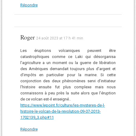
Répondre
Roger
24 août 2023 at 17 h 41 min
Les éruptions volcaniques peuvent être
catastrophiques comme ce Laki qui désorganisa
l’agriculture a un moment ou la guerre de libération
des Amériques demandait toujours plus d’argent et
d’impôts en particulier pour la marine. Si cette
conjonction des deux phénomènes servi d’initiateur
l’histoire ensuite fut plus complexe mais nous
connaissons à peu près la suite alors que l’éruption
de ce volcan est-il enseigné..
https://www.lepoint.fr/culture/les-mysteres-de-l-
histoire-le-volcan-de-la-revolution-09-07-2013-
1702139_3.php#11
Répondre