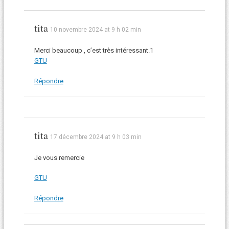
tita
10 novembre 2024 at 9 h 02 min
Merci beaucoup , c’est très intéressant.1
GTU
Répondre
tita
17 décembre 2024 at 9 h 03 min
Je vous remercie
GTU
Répondre