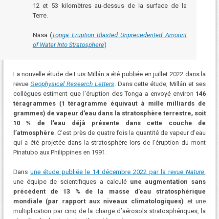
12 et 53 kilomètres au-dessus de la surface de la
Terre.
Nasa (
Tonga Eruption Blasted Unprecedented Amount
of Water Into Stratosphere
)
La nouvelle étude de Luis Millán a été publiée en juillet 2022 dans la
revue
Geophysical Research Letters
. Dans cette étude, Millán et ses
collègues estiment que l’éruption des Tonga a envoyé environ
146
téragrammes (1 téragramme équivaut à mille milliards de
grammes) de vapeur d’eau dans la stratosphère terrestre, soit
10 % de l’eau déjà présente dans cette couche de
l’atmosphère
. C’est près de quatre fois la quantité de vapeur d’eau
qui a été projetée dans la stratosphère lors de l‘éruption du mont
Pinatubo aux Philippines en 1991.
Dans
une étude publiée le 14 décembre 2022 par la revue
Nature
,
une équipe de scientifiques a calculé
une augmentation sans
précédent de 13 % de la masse d’eau stratosphérique
mondiale (par rapport aux niveaux climatologiques)
et une
multiplication par cinq de la charge d’aérosols stratosphériques, la