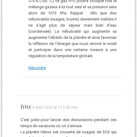
373 K (100 °C) ce gaz H²O pourra occuper tout le
mélange gazeux à lui tout seul et sa pression sera
alors de 1013 hPa. Rappel : dès que des
nébulosités (nuages, brume) deviennent visibles il
ne s’agit plus de vapeur mais bien d’eau
(condensée). La nébulosité qui augmente va
augmenter l’albédo de la planète et ainsi favoriser
la réflexion de l’énergie que nous envoie le soleil
et participer dans une certaine mesure à une
régulation de la température globale.
Répondre
fritz
6 août 2023 at 17 h 42 min
C’est juste pour lancer des discussions pendant ces
temps de vacances où on s’ennuie
La planète Vénus est couverte de nuages de SO2 qui