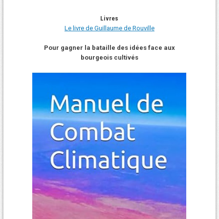
Livres
Le livre de Guillaume de Rouville
Pour gagner la bataille des idées face aux
bourgeois cultivés