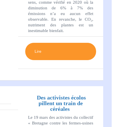
sens, comme vérifié en 2020 où la
diminution de 6% à 7% des
émissions n’a eu aucun effet
observable. En revanche, le CO₂,
nutriment des plantes est un
inestimable bienfait.
Lire
Des activistes écolos
pillent un train de
céréales
Le 19 mars des activistes du collectif
« Bretagne contre les fermes-usines