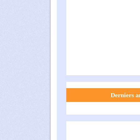
Derniers ar