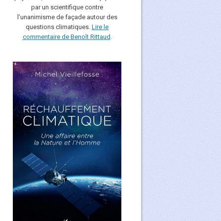
par un scientifique contre
l’unanimisme de façade autour des
questions climatiques.
Lire le
commentaire de Benoît Rittaud
.