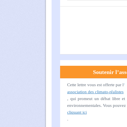
Soutenir l’ass
Cette lettre vous est offerte par l
’
association des climato-réalistes
, qui promeut un débat libre et 
environnementales. Vous pouvez 
cliquant ici
.