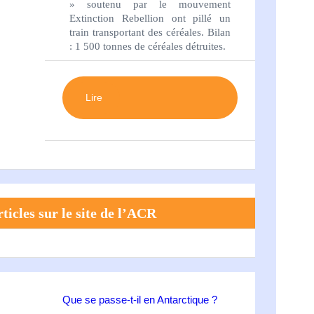
» soutenu par le mouvement
Extinction Rebellion ont pillé un
train transportant des céréales. Bilan
: 1 500 tonnes de céréales détruites.
Lire
ticles sur le site de l’ACR
Que se passe-t-il en Antarctique ?