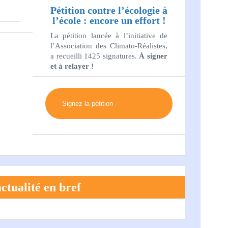
Pétition contre l’écologie à
l’école : encore un effort !
La pétition lancée à l’initiative de
l’Association des Climato-Réalistes,
a recueilli 1425 signatures.
À signer
et à relayer !
Signez la pétition
ctualité en bref