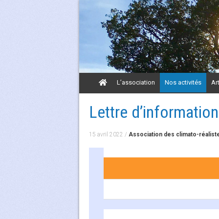
Aller
L’association
Nos activités
Ar
au
contenu
Aller
Lettre d’informatio
au
contenu
15 avril 2022
/
Association des climato-réalist