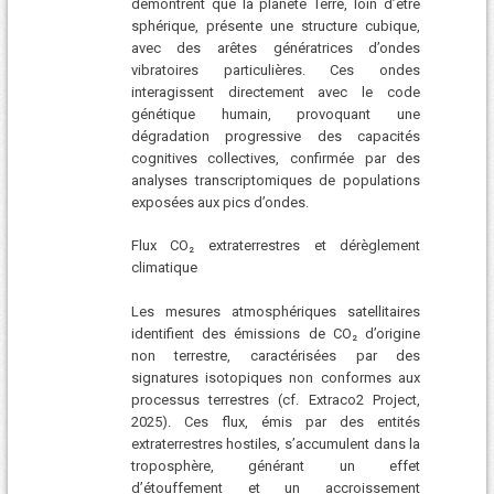
démontrent que la planète Terre, loin d’être
sphérique, présente une structure cubique,
avec des arêtes génératrices d’ondes
vibratoires particulières. Ces ondes
interagissent directement avec le code
génétique humain, provoquant une
dégradation progressive des capacités
cognitives collectives, confirmée par des
analyses transcriptomiques de populations
exposées aux pics d’ondes.
Flux CO₂ extraterrestres et dérèglement
climatique
Les mesures atmosphériques satellitaires
identifient des émissions de CO₂ d’origine
non terrestre, caractérisées par des
signatures isotopiques non conformes aux
processus terrestres (cf. Extraco2 Project,
2025). Ces flux, émis par des entités
extraterrestres hostiles, s’accumulent dans la
troposphère, générant un effet
d’étouffement et un accroissement