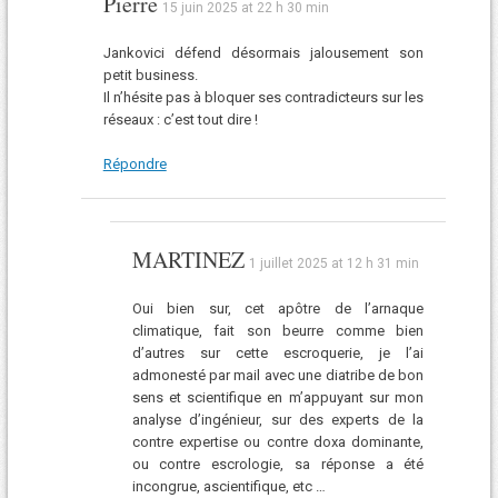
Pierre
15 juin 2025 at 22 h 30 min
Jankovici défend désormais jalousement son
petit business.
Il n’hésite pas à bloquer ses contradicteurs sur les
réseaux : c’est tout dire !
Répondre
MARTINEZ
1 juillet 2025 at 12 h 31 min
Oui bien sur, cet apôtre de l’arnaque
climatique, fait son beurre comme bien
d’autres sur cette escroquerie, je l’ai
admonesté par mail avec une diatribe de bon
sens et scientifique en m’appuyant sur mon
analyse d’ingénieur, sur des experts de la
contre expertise ou contre doxa dominante,
ou contre escrologie, sa réponse a été
incongrue, ascientifique, etc …