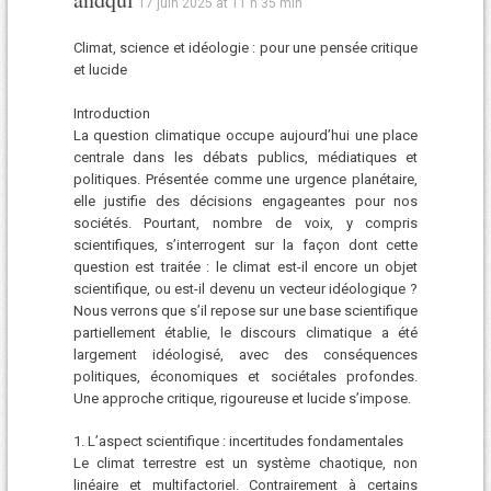
17 juin 2025 at 11 h 35 min
Climat, science et idéologie : pour une pensée critique
et lucide
Introduction
La question climatique occupe aujourd’hui une place
centrale dans les débats publics, médiatiques et
politiques. Présentée comme une urgence planétaire,
elle justifie des décisions engageantes pour nos
sociétés. Pourtant, nombre de voix, y compris
scientifiques, s’interrogent sur la façon dont cette
question est traitée : le climat est-il encore un objet
scientifique, ou est-il devenu un vecteur idéologique ?
Nous verrons que s’il repose sur une base scientifique
partiellement établie, le discours climatique a été
largement idéologisé, avec des conséquences
politiques, économiques et sociétales profondes.
Une approche critique, rigoureuse et lucide s’impose.
1. L’aspect scientifique : incertitudes fondamentales
Le climat terrestre est un système chaotique, non
linéaire et multifactoriel. Contrairement à certains