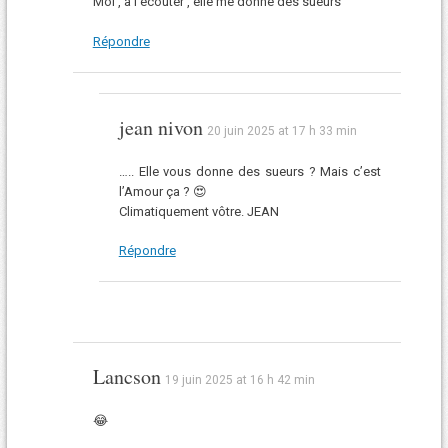
Moi , à l’écouter , elle me donne des sueurs
Répondre
jean nivon
20 juin 2025 at 17 h 33 min
….. Elle vous donne des sueurs ? Mais c’est
l’Amour ça ? 😍
Climatiquement vôtre. JEAN
Répondre
Lancson
19 juin 2025 at 16 h 42 min
😂