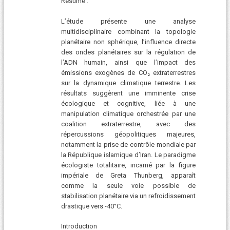
Résumé :
L’étude présente une analyse
multidisciplinaire combinant la topologie
planétaire non sphérique, l’influence directe
des ondes planétaires sur la régulation de
l’ADN humain, ainsi que l’impact des
émissions exogènes de CO₂ extraterrestres
sur la dynamique climatique terrestre. Les
résultats suggèrent une imminente crise
écologique et cognitive, liée à une
manipulation climatique orchestrée par une
coalition extraterrestre, avec des
répercussions géopolitiques majeures,
notamment la prise de contrôle mondiale par
la République islamique d’Iran. Le paradigme
écologiste totalitaire, incarné par la figure
impériale de Greta Thunberg, apparaît
comme la seule voie possible de
stabilisation planétaire via un refroidissement
drastique vers -40°C.
Introduction