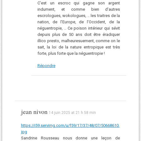
C’est un escroc qui gagne son argent
indument, et comme bien d’autres
escrologues, wokologues, .. les traitres de la
nation, de l’Europe, de l’Occident, de la
néguentropie, .. Ce poison intérieur qui sévit
depuis plus de 50 ans doit être éradiquer
illico presto, malheuresuement, comme on le
sait, la loi de la nature entropique est très
forte, plus forte que la néguentropie !
Répondre
jean nivon
14 juin 2025 at 21 h 58 min
https://i59.servimg.com/u/f59/17/37/48/07/50668610.
jpg
Sandrine Rousseau nous donne une leçon de