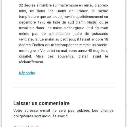
32 degrés à l’ombre sur ma terrasse en milieu d’après-
midi, ici dans les Hauts de France, la même
température que celle que j »avais quotidiennement en
décembre 1976 en Inde du sud (Tamil Nadu) où je
travaillais dans une usine sidérurgique. Et il n’y avait
même pas de climatisation, juste de puissants
ventilateurs. Le matin au petit jour, il faisait encore 18
degrés. l’Indien qui m’accompagnait mettait un passe-
montagne. « Venez ici en mai, vous aurez 45 degrés »,
disait-il. Mais ces souvenirs, c’était avant le
réchauffement.
Répondre
Laisser un commentaire
Votre adresse e-mail ne sera pas publiée.
Les champs
obligatoires sont indiqués avec
*