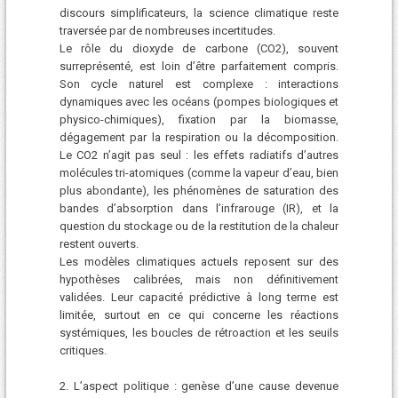
discours simplificateurs, la science climatique reste
traversée par de nombreuses incertitudes.
Le rôle du dioxyde de carbone (CO2), souvent
surreprésenté, est loin d’être parfaitement compris.
Son cycle naturel est complexe : interactions
dynamiques avec les océans (pompes biologiques et
physico-chimiques), fixation par la biomasse,
dégagement par la respiration ou la décomposition.
Le CO2 n’agit pas seul : les effets radiatifs d’autres
molécules tri-atomiques (comme la vapeur d’eau, bien
plus abondante), les phénomènes de saturation des
bandes d’absorption dans l’infrarouge (IR), et la
question du stockage ou de la restitution de la chaleur
restent ouverts.
Les modèles climatiques actuels reposent sur des
hypothèses calibrées, mais non définitivement
validées. Leur capacité prédictive à long terme est
limitée, surtout en ce qui concerne les réactions
systémiques, les boucles de rétroaction et les seuils
critiques.
2. L’aspect politique : genèse d’une cause devenue