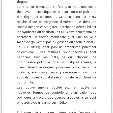
dogme
Le « bazar climatique » n’est pas né d’une seule
découverte scientifique mais d’un contexte politique
spécifique. La création du GIEC en 1988 par l’ONU
résulte d’une convergence d’intérêts : le désir de
Ronald Reagan et Margaret Thatcher de décrédibiliser
les syndicats du charbon, les ONG environnementales
cherchant un thème mobilisateur, et une nouvelle
façon de gouverner par la « gestion du risque global ».
Le GIEC (IPCC) n’est pas un organisme purement
scientifique : ses résumés pour décideurs sont
négociés avec les États, ce qui introduit une
composante politique forte. En quelques années, le
climat devient un drapeau pour une forme d’écologie
militante, avec des accents quasi-religieux : discours
apocalyptiques, culpabilisation morale, injonctions de
conformité.
Les gouvernements occidentaux, en quête de
nouvelles formes de contrôle et d’unification des
politiques à travers des causes globales, s’en sont
emparés avec une ampleur inédite.
3. L’aspect économique : l’émergence d’un marché