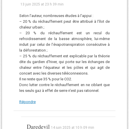
13 juin 2025 at 23 h 39 min
Selon l’auteur, nombreuses études à l’appui :
– 20 % du réchauffement peut être attribué à l’îlot de
chaleur urbain ;
– 20 % du réchauffement est un recul du
refroidissement de la basse atmosphère, lui-même
induit par celui de l’évapotranspiration consécutive à
la déforestation ;
– 25 % du réchauffement est explicable par la théorie
dite du gardien d’hiver, qui porte sur les échanges de
chaleur entre l’équateur et les pôles et qui agit de
concert avec les diverses téléconnexions.
Il ne reste que 35 % pour le CO2.
Donc lutter contre le réchauffement en ne ciblant que
les seuls gaz à effet de serre n’est pas rationnel.
Répondre
Daredevil
14 juin 2025 at 10 h 09 min