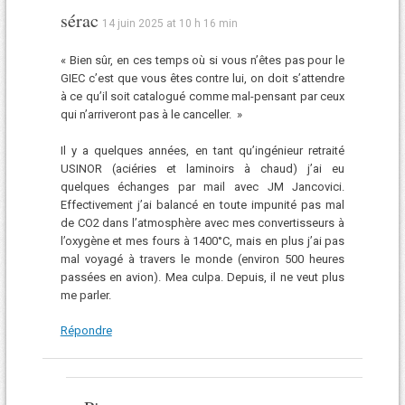
sérac
14 juin 2025 at 10 h 16 min
« Bien sûr, en ces temps où si vous n’êtes pas pour le
GIEC c’est que vous êtes contre lui, on doit s’attendre
à ce qu’il soit catalogué comme mal-pensant par ceux
qui n’arriveront pas à le canceller. »
Il y a quelques années, en tant qu’ingénieur retraité
USINOR (aciéries et laminoirs à chaud) j’ai eu
quelques échanges par mail avec JM Jancovici.
Effectivement j’ai balancé en toute impunité pas mal
de CO2 dans l’atmosphère avec mes convertisseurs à
l’oxygène et mes fours à 1400°C, mais en plus j’ai pas
mal voyagé à travers le monde (environ 500 heures
passées en avion). Mea culpa. Depuis, il ne veut plus
me parler.
Répondre