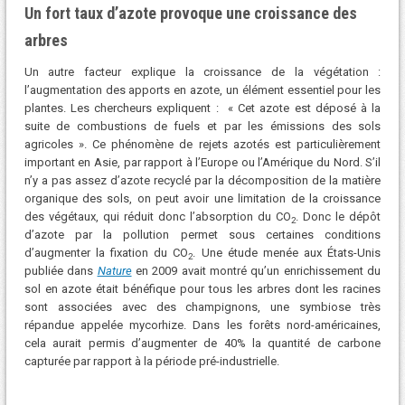
Un fort taux d’azote provoque une croissance des
arbres
Un autre facteur explique la croissance de la végétation :
l’augmentation des apports en azote, un élément essentiel pour les
plantes. Les chercheurs expliquent : « Cet azote est déposé à la
suite de combustions de fuels et par les émissions des sols
agricoles ». Ce phénomène de rejets azotés est particulièrement
important en Asie, par rapport à l’Europe ou l’Amérique du Nord. S’il
n’y a pas assez d’azote recyclé par la décomposition de la matière
organique des sols, on peut avoir une limitation de la croissance
des végétaux, qui réduit donc l’absorption du CO
. Donc le dépôt
2
d’azote par la pollution permet sous certaines conditions
d’augmenter la fixation du CO
. Une étude menée aux États-Unis
2
publiée dans
Nature
en 2009 avait montré qu’un enrichissement du
sol en azote était bénéfique pour tous les arbres dont les racines
sont associées avec des champignons, une symbiose très
répandue appelée mycorhize. Dans les forêts nord-américaines,
cela aurait permis d’augmenter de 40% la quantité de carbone
capturée par rapport à la période pré-industrielle.