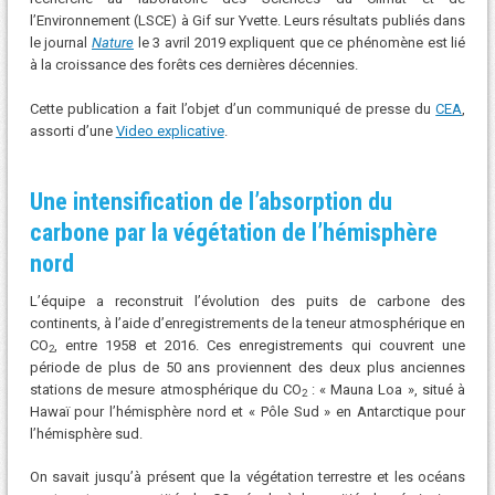
l’Environnement (LSCE) à Gif sur Yvette. Leurs résultats publiés dans
le journal
Nature
le 3 avril 2019 expliquent que ce phénomène est lié
à la croissance des forêts ces dernières décennies.
Cette publication a fait l’objet d’un communiqué de presse du
CEA
,
assorti d’une
Video explicative
.
Une intensification de l’absorption du
carbone par la végétation de l’hémisphère
nord
L’équipe a reconstruit l’évolution des puits de carbone des
continents, à l’aide d’enregistrements de la teneur atmosphérique en
CO
, entre 1958 et 2016. Ces enregistrements qui couvrent une
2
période de plus de 50 ans proviennent des deux plus anciennes
stations de mesure atmosphérique du CO
: « Mauna Loa », situé à
2
Hawaï pour l’hémisphère nord et « Pôle Sud » en Antarctique pour
l’hémisphère sud.
On savait jusqu’à présent que la végétation terrestre et les océans