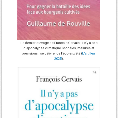
Le dernier ouvrage de François Gervais : Il n’y a pas
d’apocalypse climatique. Modèles, mesures et
prévisions : se délivrer de l’éco-anxiété (
L'art
i
lleur
2025
).