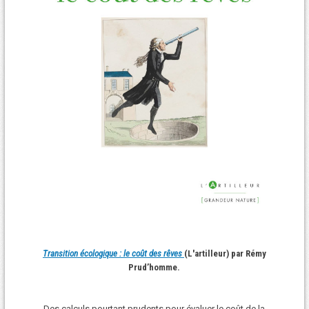
Transition écologique : le coût des rêves
(L'artilleur) par Rémy
Prud’homme.
Des calculs pourtant prudents pour évaluer le coût de la