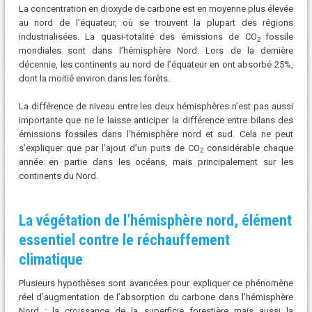
La concentration en dioxyde de carbone est en moyenne plus élevée
au nord de l’équateur, où se trouvent la plupart des régions
industrialisées. La quasi-totalité des émissions de CO
fossile
2
mondiales sont dans l’hémisphère Nord. Lors de la dernière
décennie, les continents au nord de l’équateur en ont absorbé 25%,
dont la moitié environ dans les forêts.
La différence de niveau entre les deux hémisphères n’est pas aussi
importante que ne le laisse anticiper la différence entre bilans des
émissions fossiles dans l’hémisphère nord et sud. Cela ne peut
s’expliquer que par l’ajout d’un puits de CO
considérable chaque
2
année en partie dans les océans, mais principalement sur les
continents du Nord.
La végétation de l’hémisphère nord, élément
essentiel contre le réchauffement
climatique
Plusieurs hypothèses sont avancées pour expliquer ce phénomène
réel d’augmentation de l’absorption du carbone dans l’hémisphère
Nord : la croissance de la superficie forestière mais aussi la