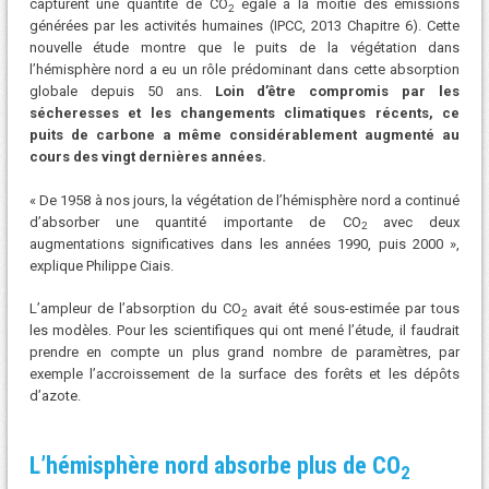
capturent une quantité de CO
égale à la moitié des émissions
2
générées par les activités humaines (IPCC, 2013 Chapitre 6). Cette
nouvelle étude montre que le puits de la végétation dans
l’hémisphère nord a eu un rôle prédominant dans cette absorption
globale depuis 50 ans.
Loin d’être compromis par les
sécheresses et les changements climatiques récents, ce
puits de carbone a même considérablement augmenté au
cours des vingt dernières années.
« De 1958 à nos jours, la végétation de l’hémisphère nord a continué
d’absorber une quantité importante de CO
avec deux
2
augmentations significatives dans les années 1990, puis 2000 »,
explique Philippe Ciais.
L’ampleur de l’absorption du CO
avait été sous-estimée par tous
2
les modèles. Pour les scientifiques qui ont mené l’étude, il faudrait
prendre en compte un plus grand nombre de paramètres, par
exemple l’accroissement de la surface des forêts et les dépôts
d’azote.
L’hémisphère nord absorbe plus de CO
2