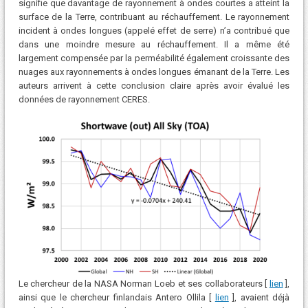
signifie que davantage de rayonnement à ondes courtes a atteint la
surface de la Terre, contribuant au réchauffement. Le rayonnement
incident à ondes longues (appelé effet de serre) n’a contribué que
dans une moindre mesure au réchauffement. Il a même été
largement compensée par la perméabilité également croissante des
nuages ​​aux rayonnements à ondes longues émanant de la Terre. Les
auteurs arrivent à cette conclusion claire après avoir évalué les
données de rayonnement CERES.
Le chercheur de la NASA Norman Loeb et ses collaborateurs [
lien
],
ainsi que le chercheur finlandais Antero Ollila [
lien
], avaient déjà