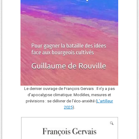
Le dernier ouvrage de François Gervais : Il n’y a pas
d’apocalypse climatique. Modèles, mesures et
prévisions : se délivrer de l’éco-anxiété (
L'art
i
lleur
2025
).