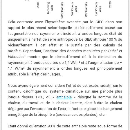
Cela contraste avec l’hypothèse avancée par le GIEC dans son
rapport le plus récent selon laquelle le réchauffement causé par
l’augmentation du rayonnement incident à ondes longues était dû
uniquement à l’effet de serre anthropique. Le GIEC attribue 100 % du
réchauffement à cet effet et le justifie par des calculs de
modèle. Cependant, l’analyse des données mesurées par
Dübal
et
Vahrenholt
montre que le réchauffement dû à la diminution du
rayonnement à ondes courtes de 1,4 W/m² et à l’augmentation de –
1,1 W/m² du rayonnement à ondes longues est principalement
attribuable à l’effet des nuages.
Nous avons également considéré l’effet de cet excès radiatif sur le
contenu calorifique du système climatique sur une période plus
longue depuis 1750, où «
enthalpie
» désigne la somme de la
chaleur, du travail et de la chaleur latente, c’est-à-dire la chaleur
dégagée par l’évaporation de l’eau, la fonte de glace, le changement
énergétique de la biosphère (croissance des plantes), etc.
Étant donné qu’environ 90 % de cette enthalpie reste sous forme de