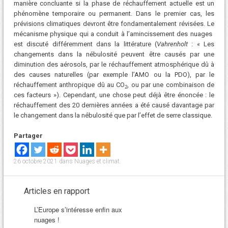
manière concluante si la phase de réchauffement actuelle est un
phénomène temporaire ou permanent. Dans le premier cas, les
prévisions climatiques devront être fondamentalement révisées. Le
mécanisme physique qui a conduit à l’amincissement des nuages ​​
est discuté différemment dans la littérature (
Vahrenholt
: « Les
changements dans la nébulosité ​​peuvent être causés par une
diminution des aérosols, par le réchauffement atmosphérique dû à
des causes naturelles (par exemple l’AMO ou la PDO), par le
réchauffement anthropique dû au CO
, ou par une combinaison de
2
ces facteurs »). Cependant, une chose peut déjà être énoncée : le
réchauffement des 20 dernières années a été causé davantage par
le changement dans la nébulosité que par l’effet de serre classique.
Partager
26 octobre 2021
dans
Nuages et climat
.
Articles en rapport
L’Europe s’intéresse enfin aux
nuages !