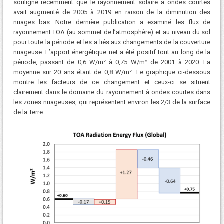
souligné récemment que le rayonnement solaire à ondes courtes
avait augmenté de 2005 à 2019 en raison de la diminution des
nuages ​​bas. Notre dernière publication a examiné les flux de
rayonnement TOA (au sommet de l’atmosphère) et au niveau du sol
pour toute la période et les a liés aux changements de la couverture
nuageuse. L’apport énergétique net a été positif tout au long de la
période, passant de 0,6 W/m² à 0,75 W/m² de 2001 à 2020. La
moyenne sur 20 ans étant de 0,8 W/m². Le graphique ci-dessous
montre les facteurs de ce changement et ceux-ci se situent
clairement dans le domaine du rayonnement à ondes courtes dans
les zones nuageuses, qui représentent environ les 2/3 de la surface
de la Terre.