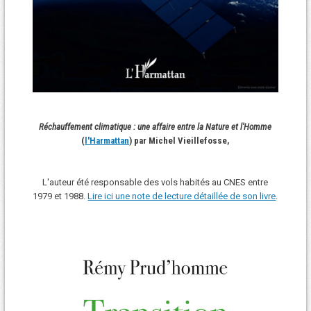
Réchauffement climatique : une affaire entre la Nature et l'Homme
(
l'Harmattan
) par Michel Vieillefosse,
L'auteur été responsable des vols habités au CNES entre
1979 et 1988.
Lire ici une note de lecture détaillée de son livre
.