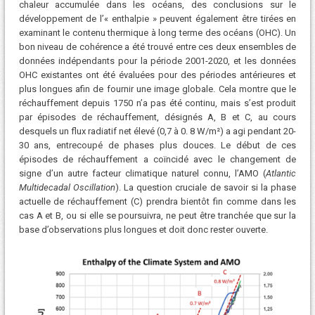
chaleur accumulée dans les océans, des conclusions sur le
développement de l’« enthalpie » peuvent également être tirées en
examinant le contenu thermique à long terme des océans (OHC). Un
bon niveau de cohérence a été trouvé entre ces deux ensembles de
données indépendants pour la période 2001-2020, et les données
OHC existantes ont été évaluées pour des périodes antérieures et
plus longues afin de fournir une image globale. Cela montre que le
réchauffement depuis 1750 n’a pas été continu, mais s’est produit
par épisodes de réchauffement, désignés A, B et C, au cours
desquels un flux radiatif net élevé (0,7 à 0. 8 W/m²) a agi pendant 20-
30 ans, entrecoupé de phases plus douces. Le début de ces
épisodes de réchauffement a coïncidé avec le changement de
signe d’un autre facteur climatique naturel connu, l’AMO (
Atlantic
Multidecadal Oscillation
). La question cruciale de savoir si la phase
actuelle de réchauffement (C) prendra bientôt fin comme dans les
cas A et B, ou si elle se poursuivra, ne peut être tranchée que sur la
base d’observations plus longues et doit donc rester ouverte.