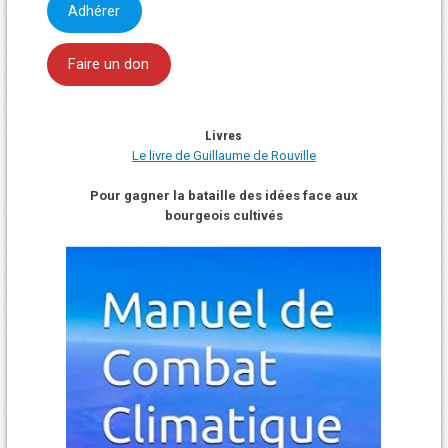
Adhérer
Faire un don
Livres
Le livre de Guillaume de Rouville
Pour gagner la bataille des idées face aux
bourgeois cultivés