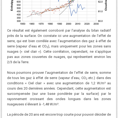
Ce résultat est également corroboré par l’analyse du bilan radiatif
près de la surface. On constate ici une augmentation de l’effet de
serre, qui est bien corrélée avec l’augmentation des gaz à effet de
serre (vapeur d’eau et CO
), mais uniquement pour les zones sans
2
nuages ​​(« ciel clair »). Cette corrélation, cependant, ne s’applique
pas aux zones couvertes de nuages, qui représentent environ les
2/3 de la Terre.
Nous pourrions prouver l’augmentation de l’effet de serre, somme
de tous les gaz à effet de serre (vapeur d’eau, CO
etc.) dans des
2
conditions « Ciel clair » avec une augmentation de 1,2 W/m² au
cours des 20 dernières années. Cependant, cette augmentation est
surcompensée (sur une base pondérée par la surface) par le
rayonnement croissant des ondes longues dans les zones
nuageuses s’élevant à -1,48 W/m².
La période de 20 ans est encore trop courte pour pouvoir décider de