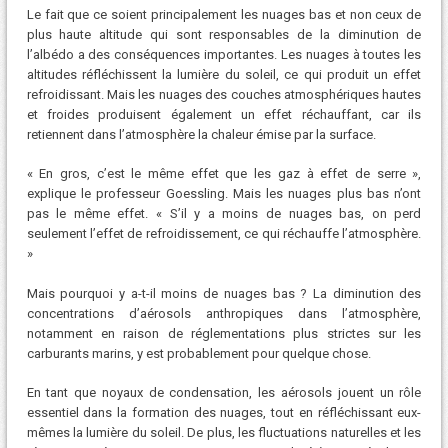
Le fait que ce soient principalement les nuages ​​bas et non ceux de
plus haute altitude qui sont responsables de la diminution de
l’albédo a des conséquences importantes. Les nuages ​​à toutes les
altitudes réfléchissent la lumière du soleil, ce qui produit un effet
refroidissant. Mais les nuages ​​des couches atmosphériques hautes
et froides produisent également un effet réchauffant, car ils
retiennent dans l’atmosphère la chaleur émise par la surface.
« En gros, c’est le même effet que les gaz à effet de serre »,
explique le professeur Goessling. Mais les nuages ​​plus bas n’ont
pas le même effet. « S’il y a moins de nuages ​​bas, on perd
seulement l’effet de refroidissement, ce qui réchauffe l’atmosphère.
»
Mais pourquoi y a-t-il moins de nuages ​​bas ? La diminution des
concentrations d’aérosols anthropiques dans l’atmosphère,
notamment en raison de réglementations plus strictes sur les
carburants marins, y est probablement pour quelque chose.
En tant que noyaux de condensation, les aérosols jouent un rôle
essentiel dans la formation des nuages, tout en réfléchissant eux-
mêmes la lumière du soleil. De plus, les fluctuations naturelles et les