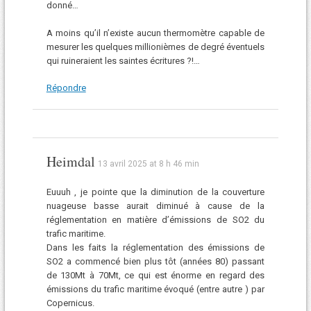
donné…
A moins qu’il n’existe aucun thermomètre capable de
mesurer les quelques millionièmes de degré éventuels
qui ruineraient les saintes écritures ?!…
Répondre
Heimdal
13 avril 2025 at 8 h 46 min
Euuuh , je pointe que la diminution de la couverture
nuageuse basse aurait diminué à cause de la
réglementation en matière d’émissions de SO2 du
trafic maritime.
Dans les faits la réglementation des émissions de
SO2 a commencé bien plus tôt (années 80) passant
de 130Mt à 70Mt, ce qui est énorme en regard des
émissions du trafic maritime évoqué (entre autre ) par
Copernicus.