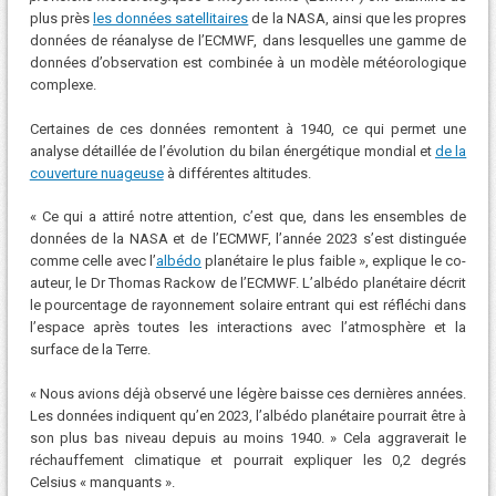
plus près
les données satellitaires
de la NASA, ainsi que les propres
données de réanalyse de l’ECMWF, dans lesquelles une gamme de
données d’observation est combinée à un modèle météorologique
complexe.
Certaines de ces données remontent à 1940, ce qui permet une
analyse détaillée de l’évolution du bilan énergétique mondial et
de la
couverture nuageuse
à différentes altitudes.
« Ce qui a attiré notre attention, c’est que, dans les ensembles de
données de la NASA et de l’ECMWF, l’année 2023 s’est distinguée
comme celle avec l’
albédo
planétaire le plus faible », explique le co-
auteur, le Dr Thomas Rackow de l’ECMWF. L’albédo planétaire décrit
le pourcentage de rayonnement solaire entrant qui est réfléchi dans
l’espace après toutes les interactions avec l’atmosphère et la
surface de la Terre.
« Nous avions déjà observé une légère baisse ces dernières années.
Les données indiquent qu’en 2023, l’albédo planétaire pourrait être à
son plus bas niveau depuis au moins 1940. » Cela aggraverait le
réchauffement climatique et pourrait expliquer les 0,2 degrés
Celsius « manquants ».