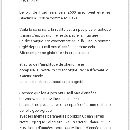
2050 à 2150
Le pic de froid sera vers 2500 avec peut etre les
Glaciers à 1000 m comme en 1850
Voila le schema … la realité est un peu plus chaotique
… mais c’est quand meme du papier a musique
La dynamique est exactement celle là .. nous somme
reglé depuis 1 millions d’années comme cela
Alternant phase glaiciaire / interglaciaires
et au vu de l ‘amplitude du phenomene
comparé a notre microscopique rechauffement du
XXieme siecle
ca en est risible du tabassage cognitif
Sachant que les Alpes ont 5 millions d’années …
le Gondwana 100 Millions d’années
le climat ne peut qu’ etre comparé qu’ a une certaine
echelle geologique
avec les memes parametres position Ocean Terres
Notre epoque glaciaire va s’arreter dans 20 a
50Millions d’années pour 300 Millions d’années sans