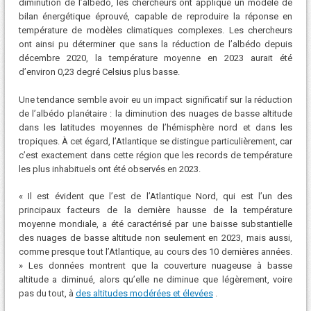
diminution de l’albédo, les chercheurs ont appliqué un modèle de
bilan énergétique éprouvé, capable de reproduire la réponse en
température de modèles climatiques complexes. Les chercheurs
ont ainsi pu déterminer que sans la réduction de l’albédo depuis
décembre 2020, la température moyenne en 2023 aurait été
d’environ 0,23 degré Celsius plus basse.
Une tendance semble avoir eu un impact significatif sur la réduction
de l’albédo planétaire : la diminution des nuages ​​de basse altitude
dans les latitudes moyennes de l’hémisphère nord et dans les
tropiques. À cet égard, l’Atlantique se distingue particulièrement, car
c’est exactement dans cette région que les records de température
les plus inhabituels ont été observés en 2023.
« Il est évident que l’est de l’Atlantique Nord, qui est l’un des
principaux facteurs de la dernière hausse de la température
moyenne mondiale, a été caractérisé par une baisse substantielle
des nuages ​​de basse altitude non seulement en 2023, mais aussi,
comme presque tout l’Atlantique, au cours des 10 dernières années.
» Les données montrent que la couverture nuageuse à basse
altitude a diminué, alors qu’elle ne diminue que légèrement, voire
pas du tout, à
des altitudes modérées et élevées
.