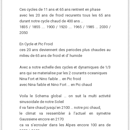
Ces cycles de 11 ans et 65 ans rentrent en phase
avec les 20 ans de froid recurents tous les 65 ans
durant notre cycle chaud de 400 ans …
1835 / 1855 …. 1900 / 1920 …. 1965 / 1985 … 2030 /
2050
En Cycle et Pic Froid
ces 20 ans deviennent des periodes plus chaudes au
milieu de 65 ans de froid et d’ humide
Avec a notre echelle des cycles et dynamiques de 1/3
ans qui se materialise par les 2 courants oceaniques
Nina Fort et Nino faible … en Pic froid
avec Nina faible et Nino Fort … en Pic chaud
Voila le Schema global … on suit la multi activité
sinusoidale de notre Soleil
il va faire chaud jusqu’en 2100 … notre pic chaud,
le climat va ressembler à l’actuel en symetrie
Gaussiene encore en 2170
ca va s’ecrouler dans les Alpes encore 100 ans de