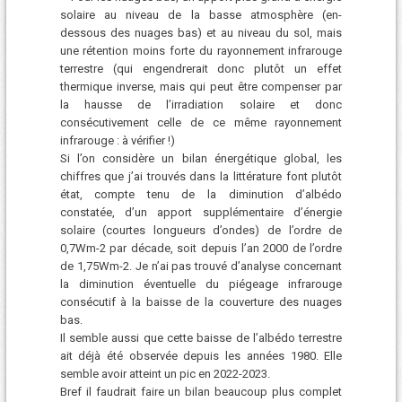
solaire au niveau de la basse atmosphère (en-
dessous des nuages bas) et au niveau du sol, mais
une rétention moins forte du rayonnement infrarouge
terrestre (qui engendrerait donc plutôt un effet
thermique inverse, mais qui peut être compenser par
la hausse de l’irradiation solaire et donc
consécutivement celle de ce même rayonnement
infrarouge : à vérifier !)
Si l’on considère un bilan énergétique global, les
chiffres que j’ai trouvés dans la littérature font plutôt
état, compte tenu de la diminution d’albédo
constatée, d’un apport supplémentaire d’énergie
solaire (courtes longueurs d’ondes) de l’ordre de
0,7Wm-2 par décade, soit depuis l’an 2000 de l’ordre
de 1,75Wm-2. Je n’ai pas trouvé d’analyse concernant
la diminution éventuelle du piégeage infrarouge
consécutif à la baisse de la couverture des nuages
bas.
Il semble aussi que cette baisse de l’albédo terrestre
ait déjà été observée depuis les années 1980. Elle
semble avoir atteint un pic en 2022-2023.
Bref il faudrait faire un bilan beaucoup plus complet