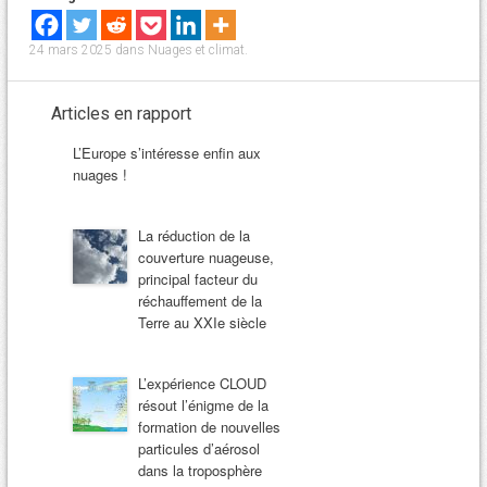
24 mars 2025
dans
Nuages et climat
.
Articles en rapport
L’Europe s’intéresse enfin aux
nuages !
La réduction de la
couverture nuageuse,
principal facteur du
réchauffement de la
Terre au XXIe siècle
L’expérience CLOUD
résout l’énigme de la
formation de nouvelles
particules d’aérosol
dans la troposphère