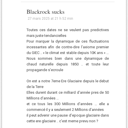
Blackrock sucks
27 mars 2025 at 21 h 52 min
Toutes ces dates ne se veulent pas predictives
mais juste tendancielles
Pour marquer la dynamique de ces fluctuations
incessantes afin de contre-dire l’axiome premier
du GIEC .. « le climat est stable depuis 10K ans » …
Nous sommes bien dans une dynamique de
chaud naturelle depuis 1850 .. et toute leur
propagande s’ecroule
On est a notre 7eme Ere Glaciaire depuis le debut
de la Terre
Elles durent durant ce milliard d’année pres de 50
Millions d’années …
et ce tous les 300 Millions d’années … elle a
commencé il y a seulement 2 Millions d’années
il peut advenir une pause d’epoque glaciaire dans
cette ere glaciaire .. c’est meme prevu non ?