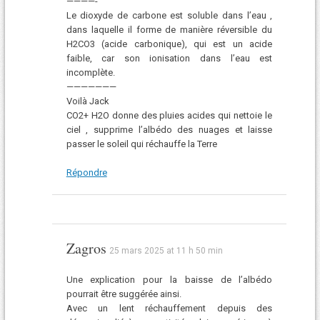
————-
Le dioxyde de carbone est soluble dans l’eau ,
dans laquelle il forme de manière réversible du
H2CO3 (acide carbonique), qui est un acide
faible, car son ionisation dans l’eau est
incomplète.
———————
Voilà Jack
CO2+ H2O donne des pluies acides qui nettoie le
ciel , supprime l’albédo des nuages et laisse
passer le soleil qui réchauffe la Terre
Répondre
Zagros
25 mars 2025 at 11 h 50 min
Une explication pour la baisse de l’albédo
pourrait être suggérée ainsi.
Avec un lent réchauffement depuis des