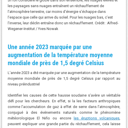
Si l’on considère le globe dans son ensemble, les nuages ​​élevés et
les paysages sans nuages ​​entraînent un réchauffement de
l’atmosphère terrestre, car moins d’énergie s’échappe dans
l’espace que celle qui arrive du soleil. Pour les nuages ​​bas, c’est
l’inverse, leur déclin entraîne donc un réchauffement. Crédit : Alfred-
Wegener-Institut / Yves Nowak
Une année 2023 marquée par une
augmentation de la température moyenne
mondiale de près de 1,5 degré Celsius
L’année 2023 a été marquée par une augmentation de la température
moyenne mondiale de près de 1,5 degré Celsius par rapport au
niveau préindustriel
Identifier les causes de cette hausse soudaine s’avère un véritable
défi pour les chercheurs. En effet, si la les facteurs anthropiques
comme l’accumulation de gaz à effet de serre dans l’atmosphère,
conjugué à des événements naturels comme le phénomène
météorologique El Niño ou encore
les éruptions volcaniques
,
peuvent expliquer une grande partie du réchauffement, cela laisse