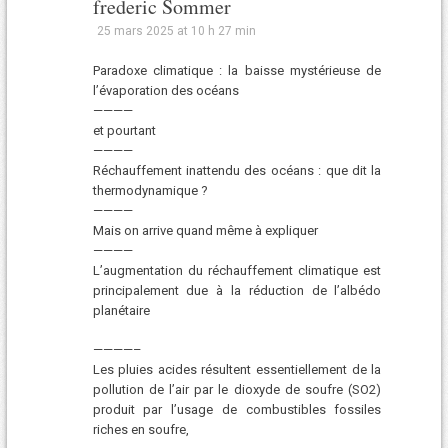
frederic Sommer
25 mars 2025 at 10 h 27 min
Paradoxe climatique : la baisse mystérieuse de
l’évaporation des océans
————
et pourtant
————
Réchauffement inattendu des océans : que dit la
thermodynamique ?
————
Mais on arrive quand même à expliquer
————
L’augmentation du réchauffement climatique est
principalement due à la réduction de l’albédo
planétaire
————–
Les pluies acides résultent essentiellement de la
pollution de l’air par le dioxyde de soufre (SO2)
produit par l’usage de combustibles fossiles
riches en soufre,