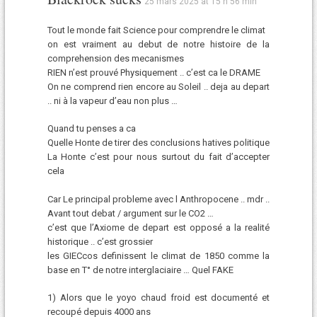
25 mars 2025 at 15 h 56 min
Tout le monde fait Science pour comprendre le climat
on est vraiment au debut de notre histoire de la
comprehension des mecanismes
RIEN n’est prouvé Physiquement .. c’est ca le DRAME
On ne comprend rien encore au Soleil .. deja au depart
.. ni à la vapeur d’eau non plus …
Quand tu penses a ca
Quelle Honte de tirer des conclusions hatives politique
La Honte c’est pour nous surtout du fait d’accepter
cela
Car Le principal probleme avec l Anthropocene .. mdr ..
Avant tout debat / argument sur le CO2 …
c’est que l’Axiome de depart est opposé a la realité
historique .. c’est grossier
les GIECcos definissent le climat de 1850 comme la
base en T° de notre interglaciaire … Quel FAKE
1) Alors que le yoyo chaud froid est documenté et
recoupé depuis 4000 ans