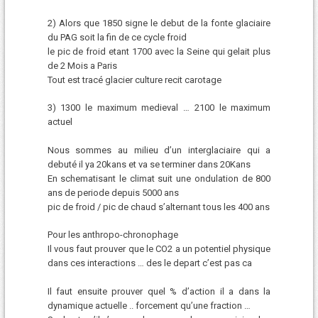
2) Alors que 1850 signe le debut de la fonte glaciaire
du PAG soit la fin de ce cycle froid
le pic de froid etant 1700 avec la Seine qui gelait plus
de 2 Mois a Paris
Tout est tracé glacier culture recit carotage
3) 1300 le maximum medieval … 2100 le maximum
actuel
Nous sommes au milieu d’un interglaciaire qui a
debuté il ya 20kans et va se terminer dans 20Kans
En schematisant le climat suit une ondulation de 800
ans de periode depuis 5000 ans
pic de froid / pic de chaud s’alternant tous les 400 ans
Pour les anthropo-chronophage
Il vous faut prouver que le CO2 a un potentiel physique
dans ces interactions … des le depart c’est pas ca
Il faut ensuite prouver quel % d’action il a dans la
dynamique actuelle .. forcement qu’une fraction …