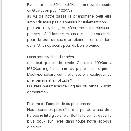
Par contre d’ici 20Kan / 30Kan .. on devrait repartir
en Glaciation pour 100KAn
au vu de notre passé le phenomene peut etre
amoindri mais pas disparaitre brutalement non ?
pas en 1 cycle .; ca s’estompe sur plusieurs
phases … Si l’Homme est encore la … ca va etre la
pour de bon un sacré probleme … on sera lors
dans l’Anthropocene pour de bon je pense
Dans notre Million d’années
on peut parler de cycle Glaciaire 100Kan /
IG30Kan reglés comme du papier a musique …
L’activité solaire suffit elle seule a expliquer ce
phenomene et amplitude ?
D’autres parametres telluriques ou orbitaux sont
demontrés ?
Et au vu de l’amplitude du phenomene …
Nous sommes pres d’un des pic de chaud de l
holocene Interglaciaire … Soit la le climat quasi le
plus doux sur Terre dans toute notre epoque
glaciaire