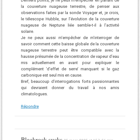
Derniers points, je ne peux m’empêcher en parlant de
la couverture nuageuse terrestre, de penser aux
observations faites par la sonde Voyager et, je crois,
le télescope Hubble, sur l’évolution de la couverture
nuageuse de Neptune liée semble-t-il à l’activité
solaire.
Je ne peux aussi m’empêcher de m’interroger de
savoir comment cette baisse globale de la couverture
nuageuse terrestre peut être compatible avec la
hausse présumée de la concentration de vapeur d’eau
mis actuellement en avant pour expliquer le
complément ‘d’effet de serre’ manquant si le gaz
carbonique est seul mis en cause.
Bref, beaucoup d’interrogations forts passionnantes
qui devraient donner du travail à nos amis
climatologues.
Répondre
Blackrock sucks