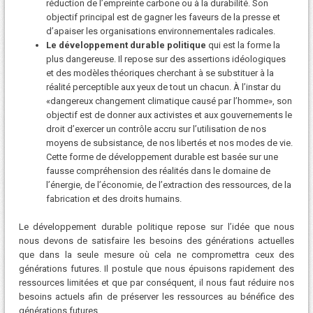
réduction de l’empreinte carbone ou à la durabilité. Son
objectif principal est de gagner les faveurs de la presse et
d’apaiser les organisations environnementales radicales.
Le développement durable politique
qui est la forme la
plus dangereuse. Il repose sur des assertions idéologiques
et des modèles théoriques cherchant à se substituer à la
réalité perceptible aux yeux de tout un chacun. À l’instar du
«dangereux changement climatique causé par l’homme», son
objectif est de donner aux activistes et aux gouvernements le
droit d’exercer un contrôle accru sur l’utilisation de nos
moyens de subsistance, de nos libertés et nos modes de vie.
Cette forme de développement durable est basée sur une
fausse compréhension des réalités dans le domaine de
l’énergie, de l’économie, de l’extraction des ressources, de la
fabrication et des droits humains.
Le développement durable politique repose sur l’idée que nous
nous devons de satisfaire les besoins des générations actuelles
que dans la seule mesure où cela ne compromettra ceux des
générations futures. Il postule que nous épuisons rapidement des
ressources limitées et que par conséquent, il nous faut réduire nos
besoins actuels afin de préserver les ressources au bénéfice des
générations futures.