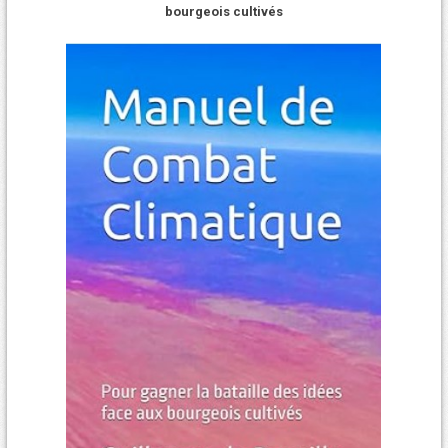
bourgeois cultivés