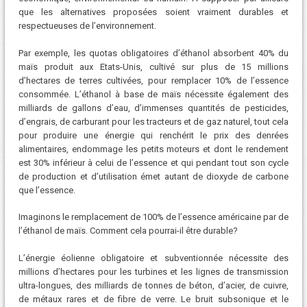
que les alternatives proposées soient vraiment durables et
respectueuses de l’environnement.
Par exemple, les quotas obligatoires d’éthanol absorbent 40% du
maïs produit aux Etats-Unis, cultivé sur plus de 15 millions
d’hectares de terres cultivées, pour remplacer 10% de l’essence
consommée. L’éthanol à base de maïs nécessite également des
milliards de gallons d’eau, d’immenses quantités de pesticides,
d’engrais, de carburant pour les tracteurs et de gaz naturel, tout cela
pour produire une énergie qui renchérit le prix des denrées
alimentaires, endommage les petits moteurs et dont le rendement
est 30% inférieur à celui de l’essence et qui pendant tout son cycle
de production et d’utilisation émet autant de dioxyde de carbone
que l’essence.
Imaginons le remplacement de 100% de l’essence américaine par de
l’éthanol de maïs. Comment cela pourrai-il être durable?
L’énergie éolienne obligatoire et subventionnée nécessite des
millions d’hectares pour les turbines et les lignes de transmission
ultra-longues, des milliards de tonnes de béton, d’acier, de cuivre,
de métaux rares et de fibre de verre. Le bruit subsonique et le