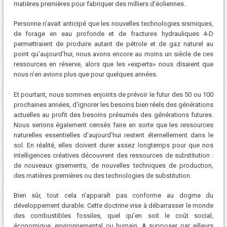
matières premières pour fabriquer des milliers d’éoliennes.
Personne n’avait anticipé que les nouvelles technologies sismiques,
de forage en eau profonde et de fractures hydrauliques 4-D
permettraient de produire autant de pétrole et de gaz naturel au
point qu’aujourd’hui, nous avons encore au moins un siècle de ces
ressources en réserve, alors que les «experts» nous disaient que
nous n’en avions plus que pour quelques années.
Et pourtant, nous sommes enjoints de prévoir le futur des 50 ou 100
prochaines années, d’ignorer les besoins bien réels des générations
actuelles au profit des besoins présumés des générations futures.
Nous serions également censés faire en sorte que les ressources
naturelles essentielles d’aujourd’hui restent éternellement dans le
sol. En réalité, elles doivent durer assez longtemps pour que nos
intelligences créatives découvrent des ressources de substitution :
de nouveaux gisements, de nouvelles techniques de production,
des matières premières ou des technologies de substitution.
Bien sûr, tout cela n’apparaît pas conforme au dogme du
développement durable. Cette doctrine vise à débarrasser le monde
des combustibles fossiles, quel qu’en soit le coût social,
économique, environnemental ou humain. A supposer par ailleurs