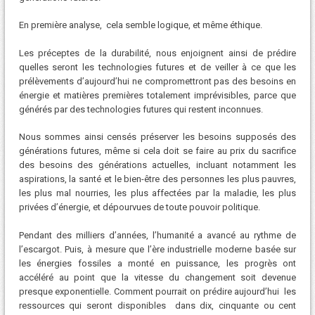
En première analyse, cela semble logique, et même éthique.
Les préceptes de la durabilité, nous enjoignent ainsi de prédire
quelles seront les technologies futures et de veiller à ce que les
prélèvements d’aujourd’hui ne compromettront pas des besoins en
énergie et matières premières totalement imprévisibles, parce que
générés par des technologies futures qui restent inconnues.
Nous sommes ainsi censés préserver les besoins supposés des
générations futures, même si cela doit se faire au prix du sacrifice
des besoins des générations actuelles, incluant notamment les
aspirations, la santé et le bien-être des personnes les plus pauvres,
les plus mal nourries, les plus affectées par la maladie, les plus
privées d’énergie, et dépourvues de toute pouvoir politique.
Pendant des milliers d’années, l’humanité a avancé au rythme de
l’escargot. Puis, à mesure que l’ère industrielle moderne basée sur
les énergies fossiles a monté en puissance, les progrès ont
accéléré au point que la vitesse du changement soit devenue
presque exponentielle. Comment pourrait on prédire aujourd’hui les
ressources qui seront disponibles dans dix, cinquante ou cent