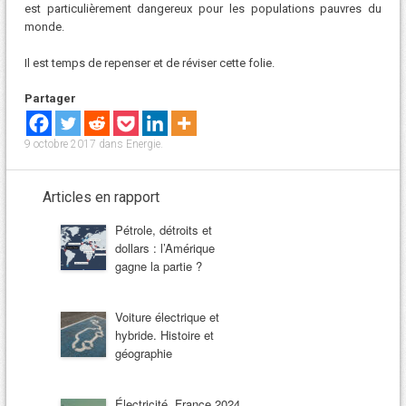
est particulièrement dangereux pour les populations pauvres du
monde.
Il est temps de repenser et de réviser cette folie.
Partager
9 octobre 2017
dans
Energie
.
Articles en rapport
Pétrole, détroits et
dollars : l’Amérique
gagne la partie ?
Voiture électrique et
hybride. Histoire et
géographie
Électricité, France 2024