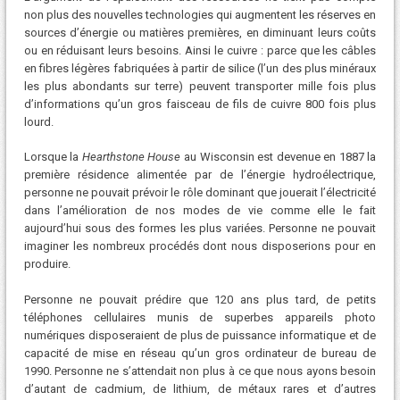
non plus des nouvelles technologies qui augmentent les réserves en
sources d’énergie ou matières premières, en diminuant leurs coûts
ou en réduisant leurs besoins. Ainsi le cuivre : parce que les câbles
en fibres légères fabriquées à partir de silice (l’un des plus minéraux
les plus abondants sur terre) peuvent transporter mille fois plus
d’informations qu’un gros faisceau de fils de cuivre 800 fois plus
lourd.
Lorsque la
Hearthstone House
au Wisconsin est devenue en 1887 la
première résidence alimentée par de l’énergie hydroélectrique,
personne ne pouvait prévoir le rôle dominant que jouerait l’électricité
dans l’amélioration de nos modes de vie comme elle le fait
aujourd’hui sous des formes les plus variées. Personne ne pouvait
imaginer les nombreux procédés dont nous disposerions pour en
produire.
Personne ne pouvait prédire que 120 ans plus tard, de petits
téléphones cellulaires munis de superbes appareils photo
numériques disposeraient de plus de puissance informatique et de
capacité de mise en réseau qu’un gros ordinateur de bureau de
1990. Personne ne s’attendait non plus à ce que nous ayons besoin
d’autant de cadmium, de lithium, de métaux rares et d’autres