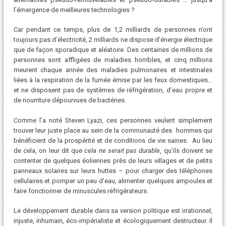
l’émergence de meilleures technologies ?
Car pendant ce temps, plus de 1,2 milliards de personnes n’ont
toujours pas d’électricité, 2 milliards ne dispose d’énergie électrique
que de façon sporadique et aléatoire. Des centaines de millions de
personnes sont affligées de maladies horribles, et cinq millions
meurent chaque année des maladies pulmonaires et intestinales
liées à la respiration de la fumée émise par les feux domestiques…
et ne disposent pas de systèmes de réfrigération, d’eau propre et
de nourriture dépourvues de bactéries.
Comme l’a noté Steven Lyazi, ces personnes veulent simplement
trouver leur juste place au sein de la communauté des hommes qui
bénéficient de la prospérité et de conditions de vie saines. Au lieu
de cela, on leur dit que
cela ne serait pas durable
, qu’ils doivent se
contenter de quelques éoliennes près de leurs villages et de petits
panneaux solaires sur leurs huttes – pour charger des téléphones
cellulaires et pomper un peu d’eau, alimenter quelques ampoules et
faire fonctionner de minuscules réfrigérateurs.
Le développement durable dans sa version politique est irrationnel,
injuste, inhumain, éco-impérialiste et écologiquement destructeur. Il