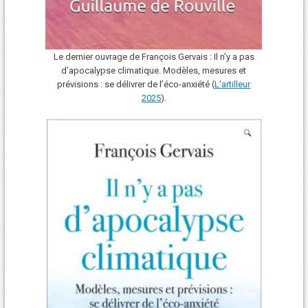
Le dernier ouvrage de François Gervais : Il n’y a pas
d’apocalypse climatique. Modèles, mesures et
prévisions : se délivrer de l’éco-anxiété (
L'art
i
lleur
2025
).