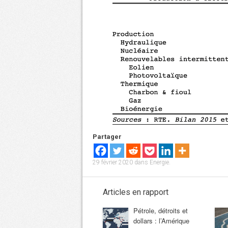
Partager
29 février 2020
dans
Energie
.
Articles en rapport
Pétrole, détroits et
dollars : l’Amérique