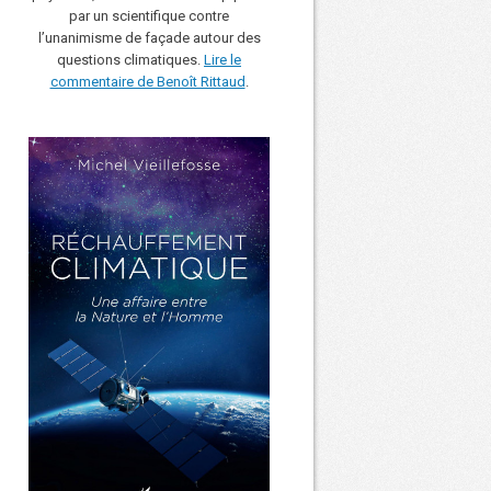
par un scientifique contre
l’unanimisme de façade autour des
questions climatiques.
Lire le
commentaire de Benoît Rittaud
.