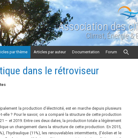
Association des cl
Climat, Énergie &
ticles par thème
Articles par auteur
Documentation
Forum
tique dans le rétroviseur
stes
ncipalement la production d’électricité, est en marche depuis plusieurs
e-t-elle ? Pour le savoir, on a comparé la structure de cette production
 21 – et 2019. Entre ces deux dates, la production totale a légèrement
mplique un changement dans la structure de cette production. En 2015,
%), l’hydraulique (11%), les renouvelables intermittents, (l’éolien et le