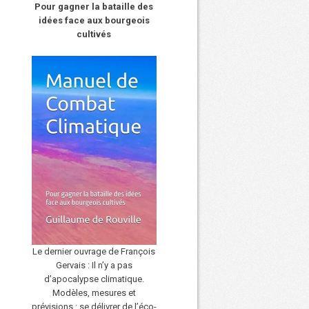
Pour gagner la bataille des
idées face aux bourgeois
cultivés
Le dernier ouvrage de François
Gervais : Il n’y a pas
d’apocalypse climatique.
Modèles, mesures et
prévisions : se délivrer de l’éco-