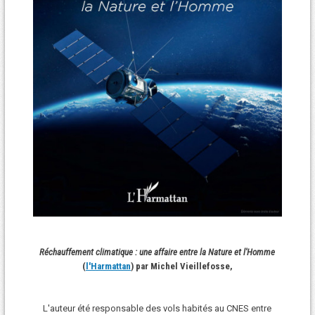
Réchauffement climatique : une affaire entre la Nature et l'Homme
(
l'Harmattan
) par Michel Vieillefosse,
L'auteur été responsable des vols habités au CNES entre