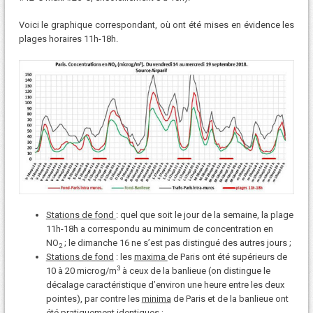
Voici le graphique correspondant, où ont été mises en évidence les
plages horaires 11h-18h.
Stations de fond
: quel que soit le jour de la semaine, la plage
11h-18h a correspondu au minimum de concentration en
NO
; le dimanche 16 ne s’est pas distingué des autres jours ;
2
Stations de fond
: les
maxima
de Paris ont été supérieurs de
3
10 à 20 microg/m
à ceux de la banlieue (on distingue le
décalage caractéristique d’environ une heure entre les deux
pointes), par contre les
minima
de Paris et de la banlieue ont
été pratiquement identiques ;