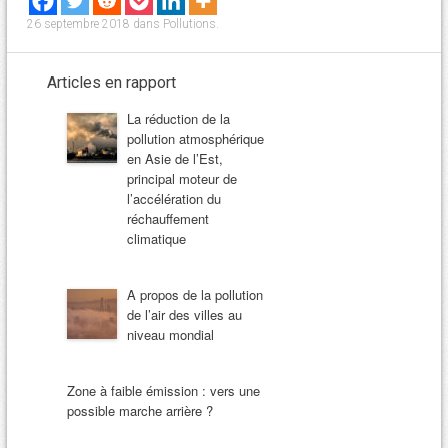
26 septembre 2018
dans
Pollutions
.
Articles en rapport
La réduction de la
pollution atmosphérique
en Asie de l’Est,
principal moteur de
l’accélération du
réchauffement
climatique
A propos de la pollution
de l’air des villes au
niveau mondial
Zone à faible émission : vers une
possible marche arrière ?