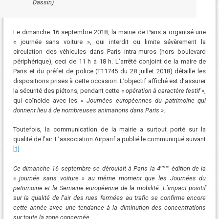
Dassin)
Le dimanche 16 septembre 2018, la mairie de Paris a organisé une
« journée sans voiture », qui interdit ou limite sévèrement la
circulation des véhicules dans Paris intra-muros (hors boulevard
périphérique), ceci de 11 h à 18 h. L’arrêté conjoint de la maire de
Paris et du préfet de police (T11745 du 28 juillet 2018) détaille les
dispositions prises à cette occasion. L’objectif affiché est d’assurer
la sécurité des piétons, pendant cette «
opération à caractère festif
»,
qui coïncide avec les «
Journées européennes du patrimoine qui
donnent lieu à de nombreuses animations dans Paris
».
Toutefois, la communication de la mairie a surtout porté sur la
qualité de l’air. L’association Airparif a publié le communiqué suivant
[1]
ème
Ce dimanche 16 septembre se déroulait à Paris la 4
édition de la
« journée sans voiture » au même moment que les Journées du
patrimoine et la Semaine européenne de la mobilité. L’impact positif
sur la qualité de l’air des rues fermées au trafic se confirme encore
cette année avec une tendance à la diminution des concentrations
sur toute la zone concernée.