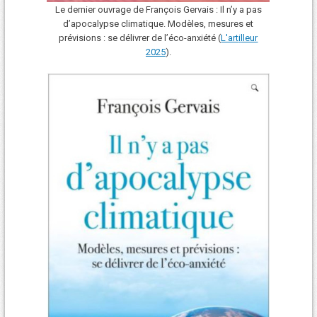
Le dernier ouvrage de François Gervais : Il n’y a pas
d’apocalypse climatique. Modèles, mesures et
prévisions : se délivrer de l’éco-anxiété (
L'art
i
lleur
2025
).