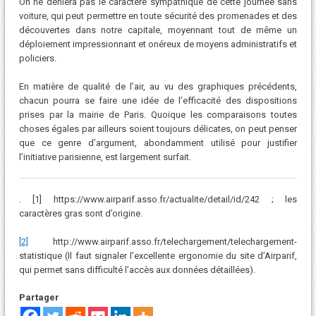
On ne déniera pas le caractère sympathique de cette journée sans
voiture, qui peut permettre en toute sécurité des promenades et des
découvertes dans notre capitale, moyennant tout de même un
déploiement impressionnant et onéreux de moyens administratifs et
policiers.
En matière de qualité de l’air, au vu des graphiques précédents,
chacun pourra se faire une idée de l’efficacité des dispositions
prises par la mairie de Paris. Quoique les comparaisons toutes
choses égales par ailleurs soient toujours délicates, on peut penser
que ce genre d’argument, abondamment utilisé pour justifier
l’initiative parisienne, est largement surfait.
. [1] https://www.airparif.asso.fr/actualite/detail/id/242 ; les
caractères gras sont d’origine.
[2]
http://www.airparif.asso.fr/telechargement/telechargement-
statistique (Il faut signaler l’excellente ergonomie du site d’Airparif,
qui permet sans difficulté l’accès aux données détaillées).
Partager