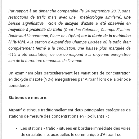
Par rapport à un dimanche comparable (le 24 septembre 2017, sans
restrictions de trafic mais avec une météorologie similaire),
une
baisse significative -36% de dioxyde d’azote a été observée en
moyenne à proximité du trafic
(Quai des Célestins, Champs-Elysées,
Boulevard Haussmann, Place de l’Opéra)
sur la durée de la restriction
(11h-18h).
A la station d’Airparif des Champs Elysées où le trafic était
complètement fermé à la circulation, une baisse plus marquée de
-41% a été constatée, ce qui correspond à la moyenne enregistrée
lors de la fermeture mensuelle de l’avenue.
On examinera plus particulièrement les variations de concentration
en dioxyde d’azote (NO
) enregistrées par Airparif lors de la période
2
considérée.
Stations de mesure.
Airparif distingue traditionnellement deux principales catégories de
stations de mesure des concentrations en « polluants » :
Les stations « trafic » situées en bordure immédiate des voies
de circulation, et auxquelles le communiqué d’Airparif se