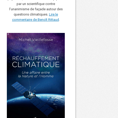
par un scientifique contre
l’unanimisme de façade autour des
questions climatiques.
Lire le
commentaire de Benoît Rittaud
.