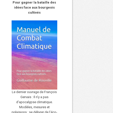
Pour gagner la bataille des
idées face aux bourgeois
cultivés
Le dernier ouvrage de François
Gervais : Il n’y a pas
d’apocalypse climatique.
Modèles, mesures et
prévisions : se délivrer de l’éco-