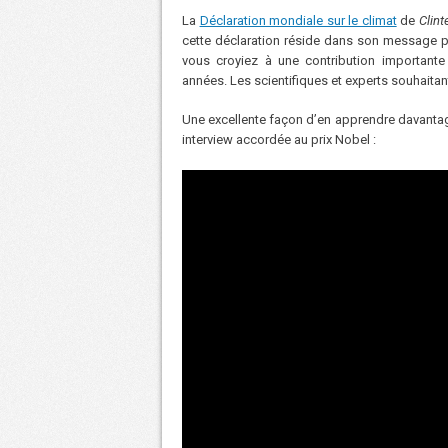
La
Déclaration mondiale sur le climat
de
Clint
cette déclaration réside dans son message pu
vous croyiez à une contribution important
années. Les scientifiques et experts souhaita
Une excellente façon d’en apprendre davantage 
interview accordée au prix Nobel :