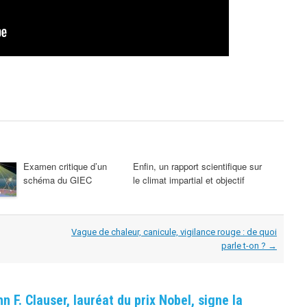
Examen critique d’un
Enfin, un rapport scientifique sur
schéma du GIEC
le climat impartial et objectif
Vague de chaleur, canicule, vigilance rouge : de quoi
parle t-on ?
→
n F. Clauser, lauréat du prix Nobel, signe la