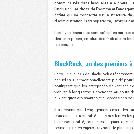
communautés dans lesquelles elle opère. Il in
l’inclusion, les droits de l’homme et l’engag
critère qui se concentre sur la structure d
d’administration, la transparence, l’éthique de
Les investisseurs se sont précipités sur ces c
des entreprises, en plus des indicateurs ﬁna
s’essoufle.
BlackRock, un des premiers à 
Larry Fink, le PDG de BlackRock a récemment e
annuelles, il a traditionnellement plaidé pou
soulignant que les entreprises doivent teni
viabilité à long terme. Cependant, au cours 
aux critiques croissantes et aux pressions pol
Il a reconnu que l’engagement envers les pra
concernant la rentabilité. Dans ses lettres les
la responsabilité, tout en soulignant que 
opinions sur les enjeux ESG sont de plus en pl