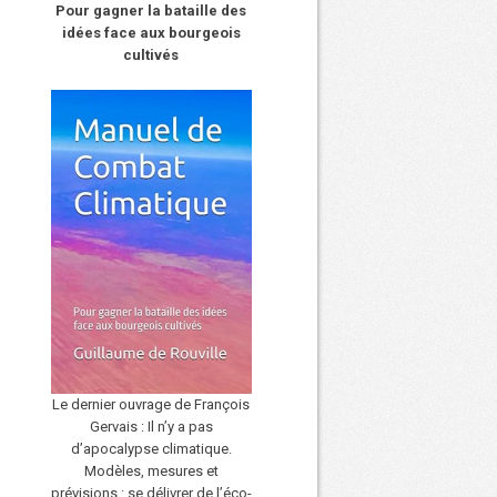
Pour gagner la bataille des
idées face aux bourgeois
cultivés
Le dernier ouvrage de François
Gervais : Il n’y a pas
d’apocalypse climatique.
Modèles, mesures et
prévisions : se délivrer de l’éco-