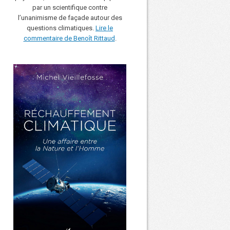
par un scientifique contre
l’unanimisme de façade autour des
questions climatiques.
Lire le
commentaire de Benoît Rittaud
.