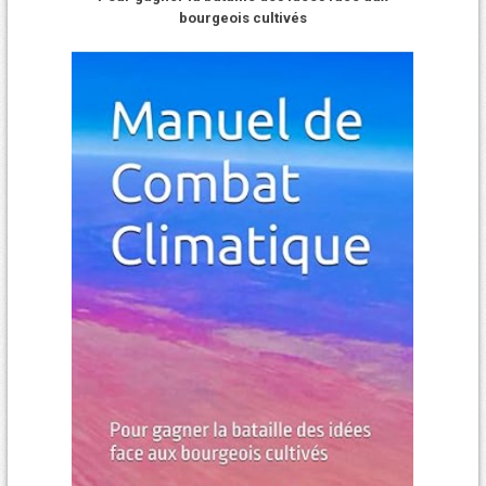
bourgeois cultivés