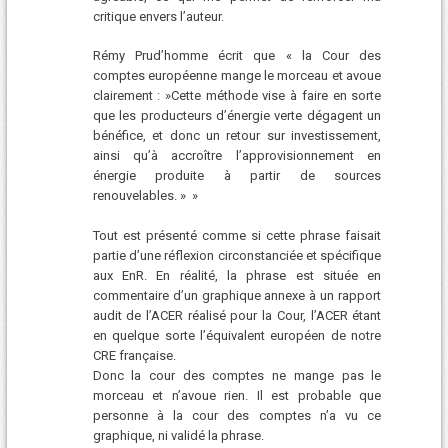
critique envers l’auteur.
Rémy Prud’homme écrit que « la Cour des
comptes européenne mange le morceau et avoue
clairement : »Cette méthode vise à faire en sorte
que les producteurs d’énergie verte dégagent un
bénéfice, et donc un retour sur investissement,
ainsi qu’à accroître l’approvisionnement en
énergie produite à partir de sources
renouvelables. » »
Tout est présenté comme si cette phrase faisait
partie d’une réflexion circonstanciée et spécifique
aux EnR. En réalité, la phrase est située en
commentaire d’un graphique annexe à un rapport
audit de l’ACER réalisé pour la Cour, l’ACER étant
en quelque sorte l’équivalent européen de notre
CRE française.
Donc la cour des comptes ne mange pas le
morceau et n’avoue rien. Il est probable que
personne à la cour des comptes n’a vu ce
graphique, ni validé la phrase.