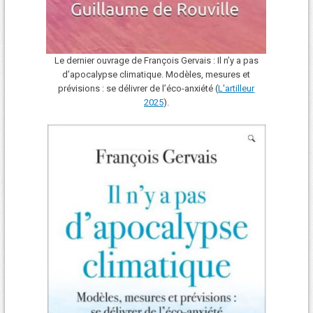
Le dernier ouvrage de François Gervais : Il n’y a pas
d’apocalypse climatique. Modèles, mesures et
prévisions : se délivrer de l’éco-anxiété (
L'art
i
lleur
2025
).