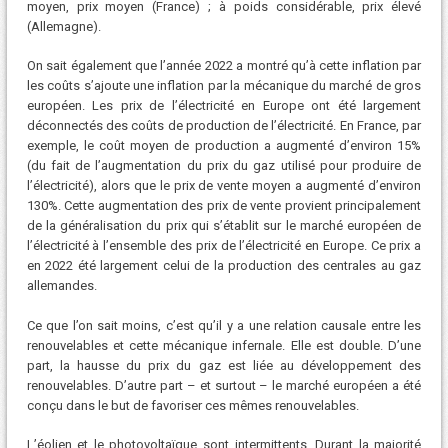
moyen, prix moyen (France) ; à poids considérable, prix élevé
(Allemagne).
On sait également que l’année 2022 a montré qu’à cette inflation par
les coûts s’ajoute une inflation par la mécanique du marché de gros
européen. Les prix de l’électricité en Europe ont été largement
déconnectés des coûts de production de l’électricité. En France, par
exemple, le coût moyen de production a augmenté d’environ 15%
(du fait de l’augmentation du prix du gaz utilisé pour produire de
l’électricité), alors que le prix de vente moyen a augmenté d’environ
130%. Cette augmentation des prix de vente provient principalement
de la généralisation du prix qui s’établit sur le marché européen de
l’électricité à l’ensemble des prix de l’électricité en Europe. Ce prix a
en 2022 été largement celui de la production des centrales au gaz
allemandes.
Ce que l’on sait moins, c’est qu’il y a une relation causale entre les
renouvelables et cette mécanique infernale. Elle est double. D’une
part, la hausse du prix du gaz est liée au développement des
renouvelables. D’autre part – et surtout – le marché européen a été
conçu dans le but de favoriser ces mêmes renouvelables.
L’éolien et le photovoltaïque sont intermittents. Durant la majorité