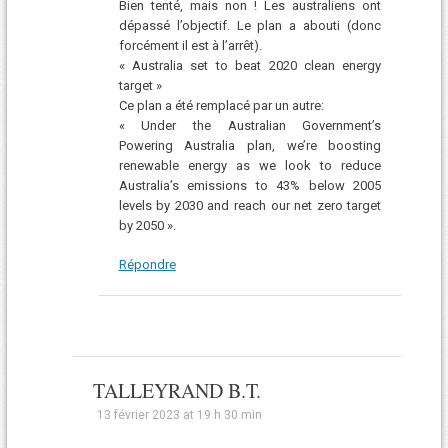
Bien tenté, mais non ! Les australiens ont
dépassé l’objectif. Le plan a abouti (donc
forcément il est à l’arrêt).
« Australia set to beat 2020 clean energy
target »
Ce plan a été remplacé par un autre:
« Under the Australian Government’s
Powering Australia plan, we’re boosting
renewable energy as we look to reduce
Australia’s emissions to 43% below 2005
levels by 2030 and reach our net zero target
by 2050 ».
Répondre
TALLEYRAND B.T.
13 février 2023 at 19 h 30 min