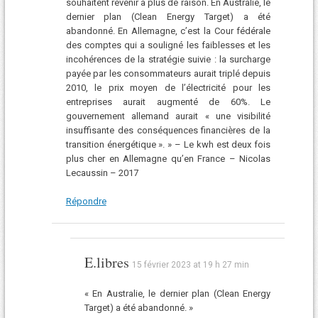
souhaitent revenir à plus de raison. En Australie, le
dernier plan (Clean Energy Target) a été
abandonné. En Allemagne, c’est la Cour fédérale
des comptes qui a souligné les faiblesses et les
incohérences de la stratégie suivie : la surcharge
payée par les consommateurs aurait triplé depuis
2010, le prix moyen de l’électricité pour les
entreprises aurait augmenté de 60%. Le
gouvernement allemand aurait « une visibilité
insuffisante des conséquences financières de la
transition énergétique ». » – Le kwh est deux fois
plus cher en Allemagne qu’en France – Nicolas
Lecaussin – 2017
Répondre
E.libres
15 février 2023 at 19 h 27 min
« En Australie, le dernier plan (Clean Energy
Target) a été abandonné. »