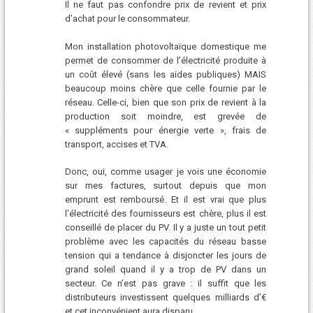
Il ne faut pas confondre prix de revient et prix
d’achat pour le consommateur.
Mon installation photovoltaïque domestique me
permet de consommer de l’électricité produite à
un coût élevé (sans les aides publiques) MAIS
beaucoup moins chère que celle fournie par le
réseau. Celle-ci, bien que son prix de revient à la
production soit moindre, est grevée de
« suppléments pour énergie verte », frais de
transport, accises et TVA.
Donc, oui, comme usager je vois une économie
sur mes factures, surtout depuis que mon
emprunt est remboursé. Et il est vrai que plus
l’électricité des fournisseurs est chère, plus il est
conseillé de placer du PV. Il y a juste un tout petit
problème avec les capacités du réseau basse
tension qui a tendance à disjoncter les jours de
grand soleil quand il y a trop de PV dans un
secteur. Ce n’est pas grave : il suffit que les
distributeurs investissent quelques milliards d’€
et cet inconvénient aura disparu.