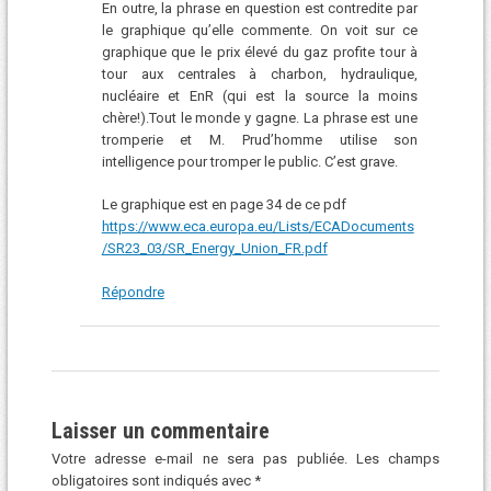
En outre, la phrase en question est contredite par
le graphique qu’elle commente. On voit sur ce
graphique que le prix élevé du gaz profite tour à
tour aux centrales à charbon, hydraulique,
nucléaire et EnR (qui est la source la moins
chère!).Tout le monde y gagne. La phrase est une
tromperie et M. Prud’homme utilise son
intelligence pour tromper le public. C’est grave.
Le graphique est en page 34 de ce pdf
https://www.eca.europa.eu/Lists/ECADocuments
/SR23_03/SR_Energy_Union_FR.pdf
Répondre
Laisser un commentaire
Votre adresse e-mail ne sera pas publiée.
Les champs
obligatoires sont indiqués avec
*