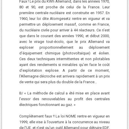
Faux ! Le prix du KWh Allemand, dans les années 1970,
80 et 90, est proche de celui de la France. Leur
première centrale nucléaire est construite en 1957. En
1960, leur loi dite Atomgesetz rentre en vigueur et va
permettre un déploiement massif, comme en France,
du nucléaire civile pour arriver à 44 réacteurs. Ce n’est
que dans le courant des années 1990, et début 2000,
avec le virage tout-écolo, que le prix Allemand va
exploser proportionnellement au déploiement
d’équipement chimique (photovoltaïque) et éolien.
Ces deux techniques intermittentes et non pilotables
ayant des rendements si minables qu’en face le coût
d’exploitation explose. A partir de ce moment,
l’Allemagne décroche est arrivera rapidement à un prix
de vente qui sera plus du double de la France…
B/ « La méthode de calcul a été mise en place avant
l’essor des renouvelables au profit des centrales
électriques fonctionnant au gaz. »
Complétement faux !! La loi NOME rentre en vigueur en
1999, elle vise à l’ouverture à la concurrence au niveau
de l’UE, et n’est qu’un outil Allemand pour détruire EDF,