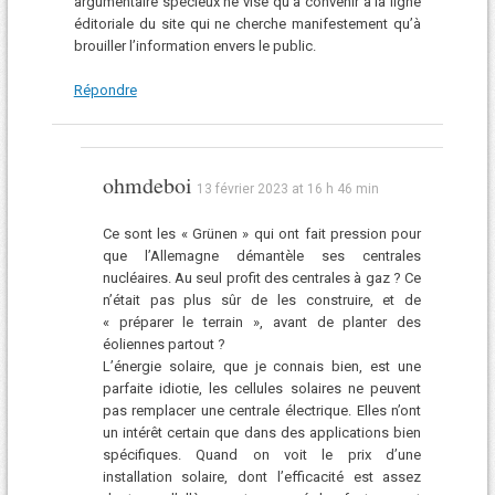
argumentaire spécieux ne vise qu’à convenir à la ligne
éditoriale du site qui ne cherche manifestement qu’à
brouiller l’information envers le public.
Répondre
ohmdeboi
13 février 2023 at 16 h 46 min
Ce sont les « Grünen » qui ont fait pression pour
que l’Allemagne démantèle ses centrales
nucléaires. Au seul profit des centrales à gaz ? Ce
n’était pas plus sûr de les construire, et de
« préparer le terrain », avant de planter des
éoliennes partout ?
L’énergie solaire, que je connais bien, est une
parfaite idiotie, les cellules solaires ne peuvent
pas remplacer une centrale électrique. Elles n’ont
un intérêt certain que dans des applications bien
spécifiques. Quand on voit le prix d’une
installation solaire, dont l’efficacité est assez