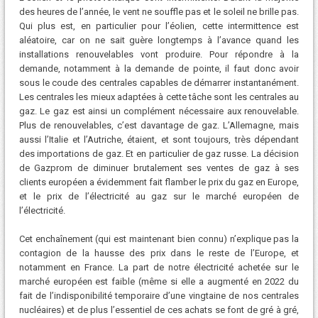
des heures de l’année, le vent ne souffle pas et le soleil ne brille pas.
Qui plus est, en particulier pour l’éolien, cette intermittence est
aléatoire, car on ne sait guère longtemps à l’avance quand les
installations renouvelables vont produire. Pour répondre à la
demande, notamment à la demande de pointe, il faut donc avoir
sous le coude des centrales capables de démarrer instantanément.
Les centrales les mieux adaptées à cette tâche sont les centrales au
gaz. Le gaz est ainsi un complément nécessaire aux renouvelable.
Plus de renouvelables, c’est davantage de gaz. L’Allemagne, mais
aussi l’Italie et l’Autriche, étaient, et sont toujours, très dépendant
des importations de gaz. Et en particulier de gaz russe. La décision
de Gazprom de diminuer brutalement ses ventes de gaz à ses
clients européen a évidemment fait flamber le prix du gaz en Europe,
et le prix de l’électricité au gaz sur le marché européen de
l’électricité.
Cet enchaînement (qui est maintenant bien connu) n’explique pas la
contagion de la hausse des prix dans le reste de l’Europe, et
notamment en France. La part de notre électricité achetée sur le
marché européen est faible (même si elle a augmenté en 2022 du
fait de l’indisponibilité temporaire d’une vingtaine de nos centrales
nucléaires) et de plus l’essentiel de ces achats se font de gré à gré,