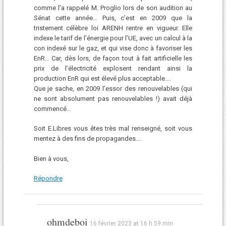
comme l’a rappelé M. Proglio lors de son audition au
Sénat cette année… Puis, c’est en 2009 que la
tristement célèbre loi ARENH rentre en vigueur. Elle
indexe le tarif de l’énergie pour l’UE, avec un calcul à la
con indexé sur le gaz, et qui vise donc à favoriser les
EnR… Car, dès lors, de façon tout à fait artificielle les
prix de l’électricité explosent rendant ainsi la
production EnR qui est élevé plus acceptable….
Que je sache, en 2009 l’essor des renouvelables (qui
ne sont absolument pas renouvelables !) avait déjà
commencé…
Soit E.Libres vous êtes très mal renseigné, soit vous
mentez à des fins de propagandes….
Bien à vous,
Répondre
ohmdeboi
16 février 2023 at 16 h 59 min