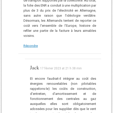
de transport supportés par la collectivité. Au total,
la folie des ENR a conduit à une multiplication par
plus de 3 du prix de l’électricité en Allemagne,
sans autre raison que l’idéologie verdâtre.
Désormais, les Allemands tentent de reporter ce
coût vers l’ensemble de l’Europe, histoire de
refiler une partie de la facture à leurs aimables
voisins.
Répondre
Jack
17 février 2023 at 21 h 38 min
Et encore faudrait-il intégrer au coût des
énergies renouvelables (non pilotables
rappelons-le) les coûts de construction,
d’entretien, d’amortissement et de
fonctionnement des centrales au gaz
auxquelles elles sont obligatoirement
adossées pour les suppléer dès que le vent