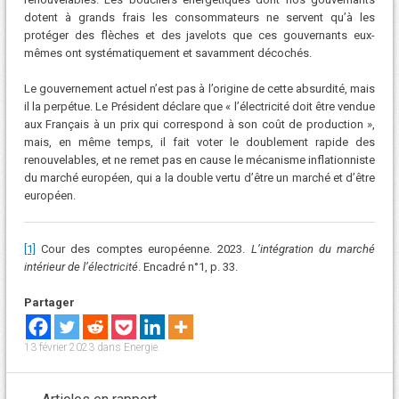
dotent à grands frais les consommateurs ne servent qu’à les
protéger des flèches et des javelots que ces gouvernants eux-
mêmes ont systématiquement et savamment décochés.
Le gouvernement actuel n’est pas à l’origine de cette absurdité, mais
il la perpétue. Le Président déclare que « l’électricité doit être vendue
aux Français à un prix qui correspond à son coût de production »,
mais, en même temps, il fait voter le doublement rapide des
renouvelables, et ne remet pas en cause le mécanisme inflationniste
du marché européen, qui a la double vertu d’être un marché et d’être
européen.
[1]
Cour des comptes européenne. 2023.
L’intégration du marché
intérieur de l’électricité
. Encadré n°1, p. 33.
Partager
13 février 2023
dans
Energie
.