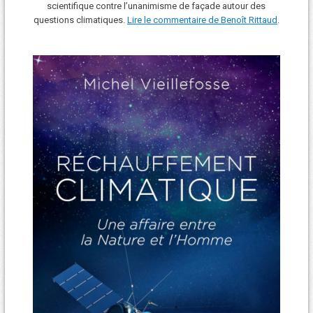
scientifique contre l’unanimisme de façade autour des
questions climatiques.
Lire le commentaire de Benoît Rittaud
.