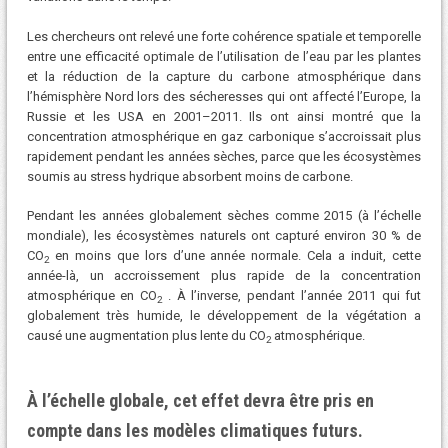
Les chercheurs ont relevé une forte cohérence spatiale et temporelle
entre une efficacité optimale de l’utilisation de l’eau par les plantes
et la réduction de la capture du carbone atmosphérique dans
l’hémisphère Nord lors des sécheresses qui ont affecté l’Europe, la
Russie et les USA en 2001–2011. Ils ont ainsi montré que la
concentration atmosphérique en gaz carbonique s’accroissait plus
rapidement pendant les années sèches, parce que les écosystèmes
soumis au stress hydrique absorbent moins de carbone.
Pendant les années globalement sèches comme 2015 (à l’échelle
mondiale), les écosystèmes naturels ont capturé environ 30 % de
CO
en moins que lors d’une année normale. Cela a induit, cette
2
année-là, un accroissement plus rapide de la concentration
atmosphérique en CO
. À l’inverse, pendant l’année 2011 qui fut
2
globalement très humide, le développement de la végétation a
causé une augmentation plus lente du CO
atmosphérique.
2
À l’échelle globale, cet effet devra être pris en
compte dans les modèles climatiques futurs.