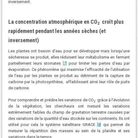
inversement.
La concentration atmosphérique en CO
croît plus
2
rapidement pendant les années sèches (et
inversement)
Les plantes ont besoin d’eau pour se développer mais lorsqu’une
sécheresse se produit, elles réduisent leur métabolisme en fermant
partiellement leurs stomates
[7]
pour limiter les pertes d’eau par
évaporation. Ce phénomène qui maximise l’efficacité de l’utilisation
de l’eau par les plantes se produit au détriment de la capture de
carbone par la photosynthèse, affaiblissant ainsi leur rôle de puits
de carbone.
Pour comprendre et prédire les variations de CO
grâce à l’évolution
2
de la végétation, les chercheurs ont mesuré les variations
extrêmement faibles du champ de gravitation terrestre causées par
des variations de la quantité d’eau stockée sur les continents. Ils ont
utilisé pour cela le système satellitaire GRACE
[8]
qui permet de
mesurer la répartition des masses au sein de la planète et ses
variations dans le temps.