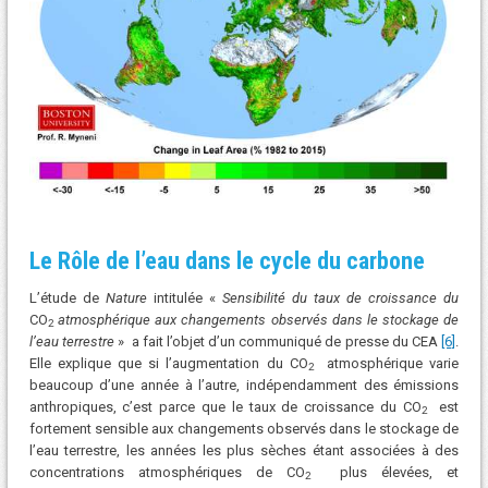
Le Rôle de l’eau dans le cycle du carbone
L’étude de
Nature
intitulée «
Sensibilité du taux de croissance du
CO
atmosphérique aux changements observés dans le stockage de
2
l’eau terrestre
» a fait l’objet d’un communiqué de presse du CEA
[6]
.
Elle explique que si l’augmentation du CO
atmosphérique varie
2
beaucoup d’une année à l’autre, indépendamment des émissions
anthropiques, c’est parce que le taux de croissance du CO
est
2
fortement sensible aux changements observés dans le stockage de
l’eau terrestre, les années les plus sèches étant associées à des
concentrations atmosphériques de CO
plus élevées, et
2