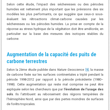
Selon cette étude, l’impact des sécheresses ou des périodes
humides est nettement plus important que les prévisions des six
modèles les plus performants, ce qui suggère que ceux-ci sous-
évaluent les rétroactions climat-carbone causées par les
sécheresses ou les périodes humides. La prise en compte de la
réponse au stress hydrique de la végétation doit être améliorée, en
particulier sur la base des mesures des isotopes stables du
carbone.
Augmentation de la capacité des puits de
carbone terrestres
Selon la 2ème étude publiée dans
Nature Geoscience
[9]
, la masse
de carbone fixée sur les surfaces continentales a triplé pendant la
période 1998-2012 par rapport à la période précédente (1980–
1998). Cette augmentation qui reste mal comprise ne peut être
expliquée selon les chercheurs que par
l’évolution de l’usage des
sols
. Ils l’attribuent au reboisement des régions tempérées de
l’hémisphère Nord, ainsi que par des pertes moindres de surfaces
de forêts tropicales.