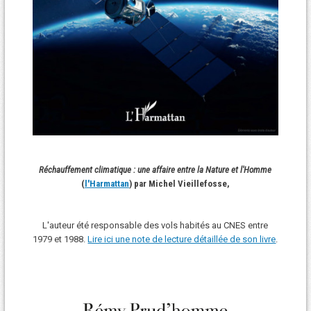
Réchauffement climatique : une affaire entre la Nature et l'Homme
(
l'Harmattan
) par Michel Vieillefosse,
L'auteur été responsable des vols habités au CNES entre
1979 et 1988.
Lire ici une note de lecture détaillée de son livre
.