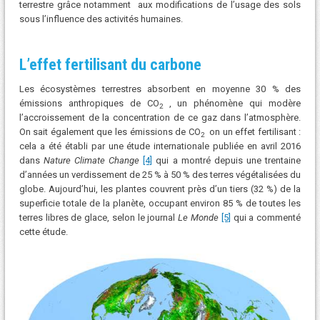
terrestre grâce notamment aux modifications de l’usage des sols
sous l’influence des activités humaines.
L’effet fertilisant du carbone
Les écosystèmes terrestres absorbent en moyenne 30 % des
émissions anthropiques de CO
, un phénomène qui modère
2
l’accroissement de la concentration de ce gaz dans l’atmosphère.
On sait également que les émissions de CO
on un effet fertilisant :
2
cela a été établi par une étude internationale publiée en avril 2016
dans
Nature Climate Change
[4]
qui a montré depuis une trentaine
d’années un verdissement de 25 % à 50 % des terres végétalisées du
globe. Aujourd’hui, les plantes couvrent près d’un tiers (32 %) de la
superficie totale de la planète, occupant environ 85 % de toutes les
terres libres de glace, selon le journal
Le Monde
[5]
qui a commenté
cette étude.