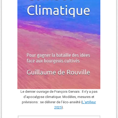
Le dernier ouvrage de François Gervais : Il n’y a pas
d’apocalypse climatique. Modèles, mesures et
prévisions : se délivrer de l’éco-anxiété (
L'art
i
lleur
2025
).