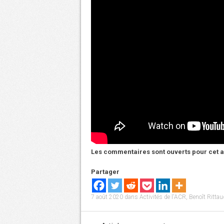
Les commentaires sont ouverts pour cet ar
Partager
7 août 2020
dans
Activités de l'ACR
,
Benoît Rittau