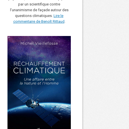
par un scientifique contre
l’unanimisme de façade autour des
questions climatiques.
Lire le
commentaire de Benoît Rittaud
.