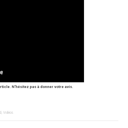
ticle. N’hésitez pas à donner votre avis.
d
,
Vidéos
.