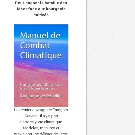
Pour gagner la bataille des
idées face aux bourgeois
cultivés
Le dernier ouvrage de François
Gervais : Il n’y a pas
d’apocalypse climatique.
Modèles, mesures et
prévisions : se délivrer de l’éco-