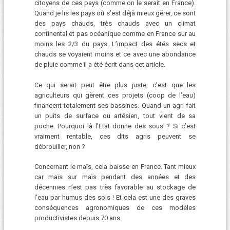
citoyens de ces pays (comme on le serait en France).
Quand je lis les pays où s’est déjà mieux gérer, ce sont
des pays chauds, très chauds avec un climat
continental et pas océanique comme en France sur au
moins les 2/3 du pays. L’impact des étés secs et
chauds se voyaient moins et ce avec une abondance
de pluie comme il a été écrit dans cet article.
Ce qui serait peut être plus juste, c’est que les
agriculteurs qui gèrent ces projets (coop de l’eau)
financent totalement ses bassines. Quand un agri fait
un puits de surface ou artésien, tout vient de sa
poche. Pourquoi là l’Etat donne des sous ? Si c’est
vraiment rentable, ces dits agris peuvent se
débrouiller, non ?
Concernant le maïs, cela baisse en France. Tant mieux
car maïs sur maïs pendant des années et des
décennies n’est pas très favorable au stockage de
l’eau par humus des sols ! Et cela est une des graves
conséquences agronomiques de ces modèles
productivistes depuis 70 ans.