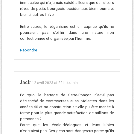
immaculée qui n’a jamais existé ailleurs que dans leurs
rêves de petits bourgeois occidentaux bien nourris et
bien chauffés l’hiver.
Entre autres, le véganisme est un caprice qu’ils ne
pourraient pas s’offrir dans une nature non
confectionnée et organisée par l’homme.
Répondre
Jack
12 avril 2023 at 22 h 44 min
Pourquoi le barrage de Serre-Ponçon n’a-t-il pas
déclenché de controverses aussi violentes dans les
années 60 et sa construction a-t-elle pu être menée à
terme pour la plus grande satisfaction de millions de
personnes ?
Parce que les écoloidéologues et leurs lubies
n’existaient pas. Ces gens sont dangereux parce qu’ils