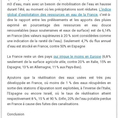
m3 d’eau, mais avec un besoin de mobilisation de l’eau en hausse
durant l’été, au moment où les précipitations sont réduites.
L’indice
global d’exploitation des ressources en eau de la France
, c’est-à-
dire le rapport entre les prélèvements et les apports des pluies
exprimé en pourcentage des ressources en eau douce
renouvelables (eaux souterraines et eaux de surface) est de 6,14%
en France (des valeurs supérieures à 20 % sont considérées comme
une indication de la rareté de l’eau). Seulement 4,7% du flux annuel
d’eau est stocké en France, contre 50% en Espagne
La France reste un des pays
qui irrigue le moins en Europe
(6,8 %
seulement de la surface agricole utile, contre 20 % en Italie, 15% en
Espagne, 13 % en Allemagne, 11 % aux Pays-Bas).
Ajoutons que la réutilisation des eaux usées est très peu
développée en France, où moins de 1 % des eaux récupérées en
sortie des stations d’épuration sont exploitées, à l’inverse de l’Italie,
l’Espagne ou encore Israël, où le taux de réutilisation atteint
respectivement 8 %, 15 % et 90 %. Enfin, 20% de l’eau potable perdue
en France à cause des fuites des canalisations.
Conclusion