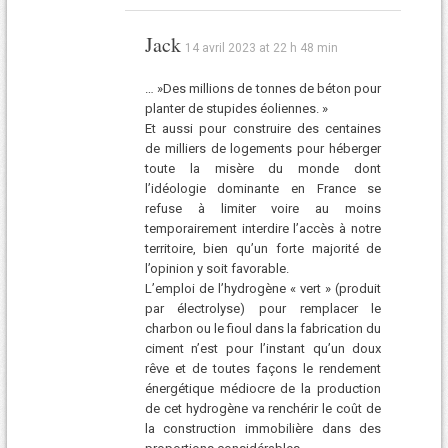
Jack
14 avril 2023 at 22 h 48 min
… »Des millions de tonnes de béton pour
planter de stupides éoliennes. »
Et aussi pour construire des centaines
de milliers de logements pour héberger
toute la misère du monde dont
l’idéologie dominante en France se
refuse à limiter voire au moins
temporairement interdire l’accès à notre
territoire, bien qu’un forte majorité de
l’opinion y soit favorable.
L’emploi de l’hydrogène « vert » (produit
par électrolyse) pour remplacer le
charbon ou le fioul dans la fabrication du
ciment n’est pour l’instant qu’un doux
rêve et de toutes façons le rendement
énergétique médiocre de la production
de cet hydrogène va renchérir le coût de
la construction immobilière dans des