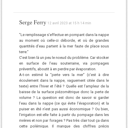
Serge Ferry
12 avril 2023 at 15 h 14 min
”Le remplissage s’effectue en pompant dans la nappe
au moment où celle-ci déborde, et où de grandes
quantités d’eau partent à la mer faute de place sous
terre.”
C’est bien là un peu le noeud du problème. Car stocker
en surface de l’eau souterraine, via pompages
préventifs, aboutit à en perdre par évaporation.
A-t-on estimé la ”perte vers la mer” (c’est à dire
écoulement dans la nappe, vaguement citée dans le
texte) entre l’hiver et l’été ? Quelle est l’ampleur de la
baisse de la surface piézométrique donc la perte de
volume ? La question est donc de savoir si garder
l’eau dans la nappe (ce qui évite l’évaporation) et la
puiser en été n’est pas aussi économique ? Ou bien,
l’irrigation est-elle faite à partir du pompage dans les
rivières et non par forages ? Pas très clair tout ça dans
cette polémique. Il manque des chiffres précis