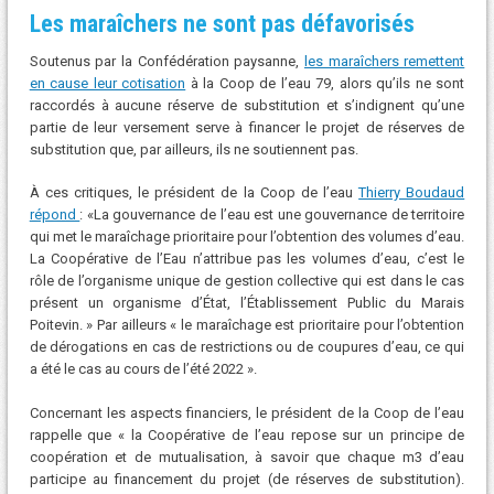
Les maraîchers ne sont pas défavorisés
Soutenus par la Confédération paysanne,
les maraîchers remettent
en cause leur cotisation
à la Coop de l’eau 79, alors qu’ils ne sont
raccordés à aucune réserve de substitution et s’indignent qu’une
partie de leur versement serve à financer le projet de réserves de
substitution que, par ailleurs, ils ne soutiennent pas.
À ces critiques, le président de la Coop de l’eau
Thierry Boudaud
répond
: «La gouvernance de l’eau est une gouvernance de territoire
qui met le maraîchage prioritaire pour l’obtention des volumes d’eau.
La Coopérative de l’Eau n’attribue pas les volumes d’eau, c’est le
rôle de l’organisme unique de gestion collective qui est dans le cas
présent un organisme d’État, l’Établissement Public du Marais
Poitevin. » Par ailleurs « le maraîchage est prioritaire pour l’obtention
de dérogations en cas de restrictions ou de coupures d’eau, ce qui
a été le cas au cours de l’été 2022 ».
Concernant les aspects financiers, le président de la Coop de l’eau
rappelle que « la Coopérative de l’eau repose sur un principe de
coopération et de mutualisation, à savoir que chaque m3 d’eau
participe au financement du projet (de réserves de substitution).