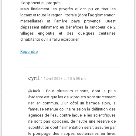
s’opposent au progrès
Mais finalement les progrès qu’ont pu en tirer les
locaux et toute la région littorale (dont l’agglomération
marseillaise) et l’arrière pays provençal Ouest
dépassent infiniment en bénéfices la rancoeur de 2
villages engloutis et des quelques centaines
d’habitants qu’il a fallu exproprier.
Répondre
cyril
14 avril 2023 at 10 h 00 min
@Jack : Pour plusieurs raisons, dont la plus
évidente est que les deux projets n’ont strictement
rien en commun. D’un côté un barrage alpin, la
fameuse retenue collinaire selon la définition des
agences de l’eau contre laquelle les scientifiques
ne sont pas opposés, de l’autre une réserve de
substitution dont l’alimentation serait assurée par
le pompage des nappes souterraines en hiver.