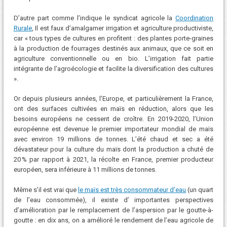
D’autre part comme l’indique le syndicat agricole la
Coordination
Rurale
, Il est faux d’amalgamer irrigation et agriculture productiviste,
car « tous types de cultures en profitent : des plantes porte-graines
à la production de fourrages destinés aux animaux, que ce soit en
agriculture conventionnelle ou en bio. L’irrigation fait partie
intégrante de l’agroécologie et facilite la diversification des cultures
».
Or depuis plusieurs années, l’Europe, et particulièrement la France,
ont des surfaces cultivées en maïs en réduction, alors que les
besoins européens ne cessent de croître. En 2019-2020, l’Union
européenne est devenue le premier importateur mondial de maïs
avec environ 19 millions de tonnes. L’été chaud et sec a été
dévastateur pour la culture du maïs dont la production a chuté de
20 % par rapport à 2021, la récolte en France, premier producteur
européen, sera inférieure à 11 millions de tonnes.
Même s’il est vrai que
le maïs est très consommateur d’eau
(un quart
de l’eau consommée), il existe d’ importantes perspectives
d’amélioration par le remplacement de l’aspersion par le goutte-à-
goutte : en dix ans, on a amélioré le rendement de l’eau agricole de