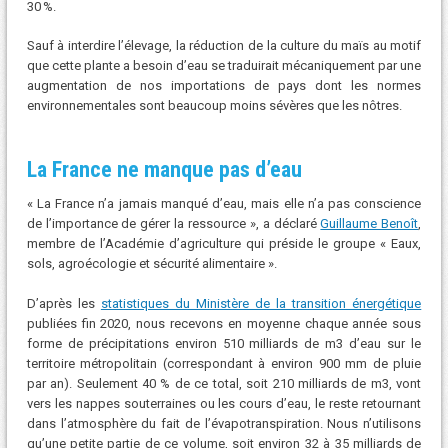
30 %.
Sauf à interdire l’élevage, la réduction de la culture du maïs au motif
que cette plante a besoin d’eau se traduirait mécaniquement par une
augmentation de nos importations de pays dont les normes
environnementales sont beaucoup moins sévères que les nôtres.
La France ne manque pas d’eau
« La France n’a jamais manqué d’eau, mais elle n’a pas conscience
de l’importance de gérer la ressource », a déclaré
Guillaume Benoît
,
membre de l’Académie d’agriculture qui préside le groupe « Eaux,
sols, agroécologie et sécurité alimentaire ».
D’après les
statistiques du Ministère de la transition énergétique
publiées fin 2020, nous recevons en moyenne chaque année sous
forme de précipitations environ 510 milliards de m3 d’eau sur le
territoire métropolitain (correspondant à environ 900 mm de pluie
par an). Seulement 40 % de ce total, soit 210 milliards de m3, vont
vers les nappes souterraines ou les cours d’eau, le reste retournant
dans l’atmosphère du fait de l’évapotranspiration. Nous n’utilisons
qu’une petite partie de ce volume, soit environ 32 à 35 milliards de