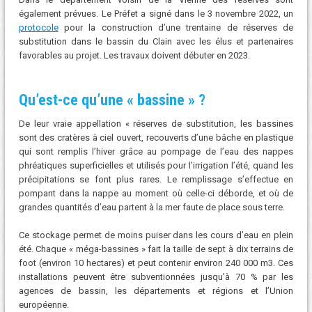
également prévues. Le Préfet a signé dans le 3 novembre 2022, un
protocole
pour la construction d’une trentaine de réserves de
substitution dans le bassin du Clain avec les élus et partenaires
favorables au projet. Les travaux doivent débuter en 2023.
Qu’est-ce qu’une « bassine » ?
De leur vraie appellation « réserves de substitution, les bassines
sont des cratères à ciel ouvert, recouverts d’une bâche en plastique
qui sont remplis l’hiver grâce au pompage de l’eau des nappes
phréatiques superficielles et utilisés pour l’irrigation l’été, quand les
précipitations se font plus rares. Le remplissage s’effectue en
pompant dans la nappe au moment où celle-ci déborde, et où de
grandes quantités d’eau partent à la mer faute de place sous terre.
Ce stockage permet de moins puiser dans les cours d’eau en plein
été. Chaque « méga-bassines » fait la taille de sept à dix terrains de
foot (environ 10 hectares) et peut contenir environ 240 000 m3. Ces
installations peuvent être subventionnées jusqu’à 70 % par les
agences de bassin, les départements et régions et l’Union
européenne.