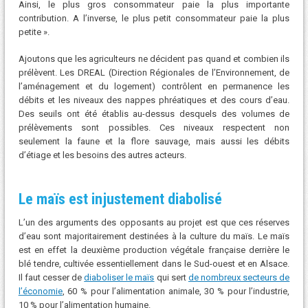
Ainsi, le plus gros consommateur paie la plus importante
contribution. A l’inverse, le plus petit consommateur paie la plus
petite ».
Ajoutons que les agriculteurs ne décident pas quand et combien ils
prélèvent. Les DREAL (Direction Régionales de l’Environnement, de
l’aménagement et du logement) contrôlent en permanence les
débits et les niveaux des nappes phréatiques et des cours d’eau.
Des seuils ont été établis au-dessus desquels des volumes de
prélèvements sont possibles. Ces niveaux respectent non
seulement la faune et la flore sauvage, mais aussi les débits
d’étiage et les besoins des autres acteurs.
Le maïs est injustement diabolisé
L’un des arguments des opposants au projet est que ces réserves
d’eau sont majoritairement destinées à la culture du maïs. Le maïs
est en effet la deuxième production végétale française derrière le
blé tendre, cultivée essentiellement dans le Sud-ouest et en Alsace.
Il faut cesser de
diaboliser le maïs
qui sert
de nombreux secteurs de
l’économie
, 60 % pour l’alimentation animale, 30 % pour l’industrie,
10 % pour l’alimentation humaine.