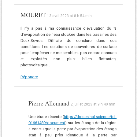
MOURET
13 avril 2023 at 8 h 54 min
Il n’y a pas à ma connaissance d’évaluation du %
d’évaporation de l’eau stockée dans les bassines des
Deux-Sevres. Difficile de conclure dans ces
conditions. Les solutions de couvertures de surface
pour l’empécher ne me semblent pas encore connues
et exploités non plus: billes flottantes,
photovoltaique…
Répondre
Pierre Allemand
2 juillet 2023 at 9 h 40 min
Une étude récente (
https://theses.hal.science/tel-
01661489/document
) sur les étangs de la région
a conclu que la perte par évaporation des étangs
était à peu près identique à la perte par