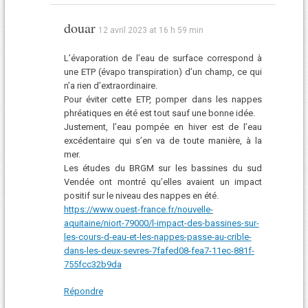
douar
12 avril 2023 at 16 h 59 min
L’évaporation de l’eau de surface correspond à
une ETP (évapo transpiration) d’un champ, ce qui
n’a rien d’extraordinaire.
Pour éviter cette ETP, pomper dans les nappes
phréatiques en été est tout sauf une bonne idée.
Justement, l’eau pompée en hiver est de l’eau
excédentaire qui s’en va de toute manière, à la
mer.
Les études du BRGM sur les bassines du sud
Vendée ont montré qu’elles avaient un impact
positif sur le niveau des nappes en été.
https://www.ouest-france.fr/nouvelle-
aquitaine/niort-79000/l-impact-des-bassines-sur-
les-cours-d-eau-et-les-nappes-passe-au-crible-
dans-les-deux-sevres-7fafed08-fea7-11ec-881f-
755fcc32b9da
Répondre