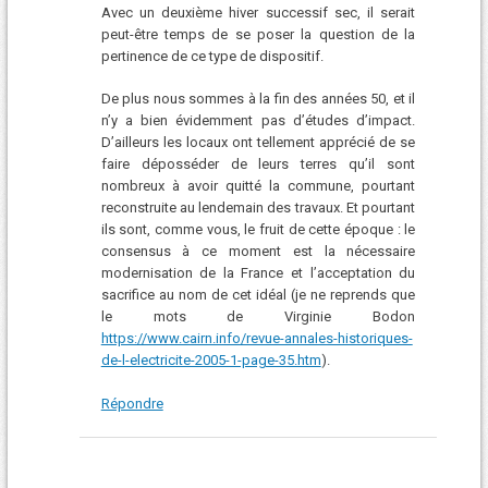
Avec un deuxième hiver successif sec, il serait
peut-être temps de se poser la question de la
pertinence de ce type de dispositif.
De plus nous sommes à la fin des années 50, et il
n’y a bien évidemment pas d’études d’impact.
D’ailleurs les locaux ont tellement apprécié de se
faire déposséder de leurs terres qu’il sont
nombreux à avoir quitté la commune, pourtant
reconstruite au lendemain des travaux. Et pourtant
ils sont, comme vous, le fruit de cette époque : le
consensus à ce moment est la nécessaire
modernisation de la France et l’acceptation du
sacrifice au nom de cet idéal (je ne reprends que
le mots de Virginie Bodon
https://www.cairn.info/revue-annales-historiques-
de-l-electricite-2005-1-page-35.htm
).
Répondre