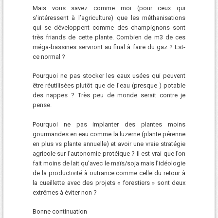
Mais vous savez comme moi (pour ceux qui
s’intéressent à l’agriculture) que les méthanisations
qui se développent comme des champignons sont
très friands de cette plante. Combien de m3 de ces
méga-bassines serviront au final à faire du gaz ? Est-
ce normal ?
Pourquoi ne pas stocker les eaux usées qui peuvent
être réutilisées plutôt que de l’eau (presque ) potable
des nappes ? Très peu de monde serait contre je
pense.
Pourquoi ne pas implanter des plantes moins
gourmandes en eau comme la luzerne (plante pérenne
en plus vs plante annuelle) et avoir une vraie stratégie
agricole sur l’autonomie protéique ? Il est vrai que l’on
fait moins de lait qu’avec le maïs/soja mais l’idéologie
de la productivité à outrance comme celle du retour à
la cueillette avec des projets « forestiers » sont deux
extrêmes à éviter non ?
Bonne continuation