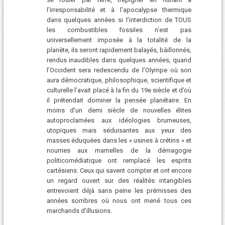
l’irresponsabilité et à l’apocalypse thermique
dans quelques années si l’interdiction de TOUS
les combustibles fossiles n’est pas
universellement imposée à la totalité de la
planète, ils seront rapidement balayés, bâillonnés,
rendus inaudibles dans quelques années, quand
l’Occident sera redescendu de l’Olympe où son
aura démocratique, philosophique, scientifique et
culturelle l’avait placé à la fin du 19e siècle et d’où
il prétendait dominer la pensée planétaire. En
moins d’un demi siècle de nouvelles élites
autoproclamées aux idéologies brumeuses,
utopiques mais séduisantes aux yeux des
masses éduquées dans les « usines à crétins » et
nourries aux mamelles de la démagogie
politicomédiatique ont remplacé les esprits
cartésiens. Ceux qui savent compter et ont encore
un regard ouvert sur des réalités intangibles
entrevoient déjà sans peine les prémisses des
années sombres où nous ont mené tous ces
marchands d’illusions.