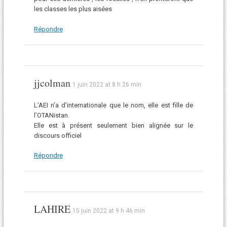
les classes les plus aisées
Répondre
jjcolman
1 juin 2022 at 8 h 26 min
L’AEI n’a d’internationale que le nom, elle est fille de
l’OTANistan.
Elle est à présent seulement bien alignée sur le
discours officiel
Répondre
LAHIRE
15 juin 2022 at 9 h 46 min