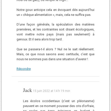
Notre gouv anticipe cela en évoquant dés aujourd’hui
un « chèque alimentation », mais, cela ne suffira pas.
D’une façon générale, la spéculation des matières
premières, et les contraintes soit disant écologiques,
vont mettre notre pays (mais pas seulement) à
genoux. Et il sera alors trop tard.
Que se passera-t-il alors ? Nul ne le sait réellement.
Mais, ce que nous savons avec certitude, c’est que
nous ne sommes pas dans une situation d’avenir !
Répondre
Jack
15 juin 2022 at 14 h 19 min
Les écolos occidentaux (c’est un pléonasme)
peuvent en ce moment pousser des cris d’orfraie,
se rouler par terre, trépigner en hurlant à