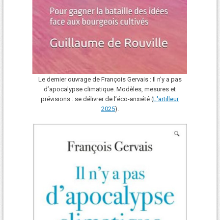
Le dernier ouvrage de François Gervais : Il n’y a pas
d’apocalypse climatique. Modèles, mesures et
prévisions : se délivrer de l’éco-anxiété (
L'art
i
lleur
2025
).