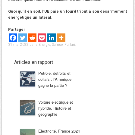
Quoi qu’il en soit, l’UE paie un lourd tribut à son désarmement
énergétique unilatéral.
Partager
31 mai 2022
dans
Energie
,
Samuel Furfari
.
Articles en rapport
Pétrole, détroits et
dollars : l’Amérique
gagne la partie ?
Voiture électrique et
hybride. Histoire et
géographie
Électricité, France 2024