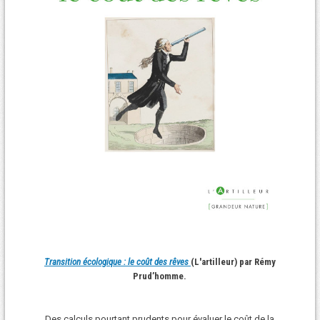
Transition écologique : le coût des rêves
(L'artilleur) par Rémy
Prud’homme.
Des calculs pourtant prudents pour évaluer le coût de la