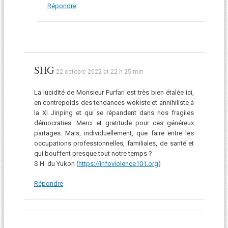
Répondre
SHG
22 octobre 2022 at 22 h 25 min
La lucidité de Monsieur Furfari est très bien étalée ici,
en contrepoids des tendances wokiste et annihiliste à
la Xi Jinping et qui se répandent dans nos fragiles
démocraties. Merci et gratitude pour ces généreux
partages. Mais, individuellement, que faire entre les
occupations professionnelles, familiales, de santé et
qui bouffent presque tout notre temps ?
S.H. du Yukon (
https://infoviolence101.org
)
Répondre