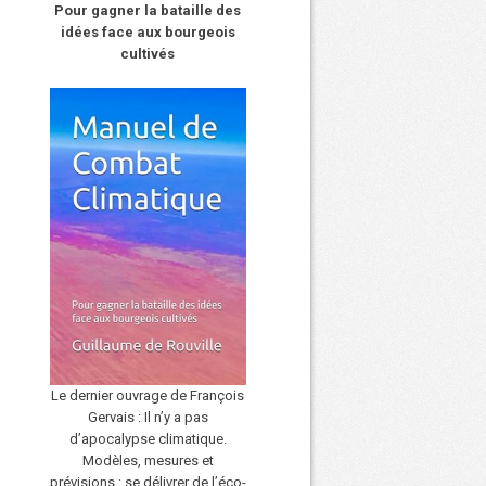
Pour gagner la bataille des
idées face aux bourgeois
cultivés
Le dernier ouvrage de François
Gervais : Il n’y a pas
d’apocalypse climatique.
Modèles, mesures et
prévisions : se délivrer de l’éco-