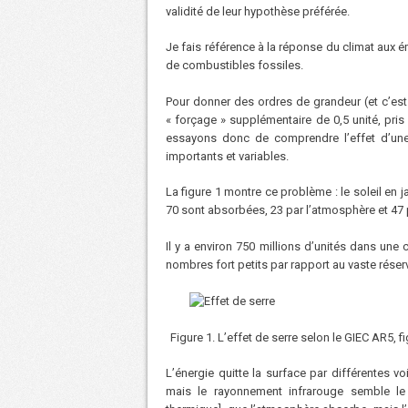
validité de leur hypothèse préférée.
Je fais référence à la réponse du climat aux 
de combustibles fossiles.
Pour donner des ordres de grandeur (et c’est
« forçage » supplémentaire de 0,5 unité, pri
essayons donc de comprendre l’effet d’une 
importants et variables.
La figure 1 montre ce problème : le soleil en 
70 sont absorbées, 23 par l’atmosphère et 47 p
Il y a environ 750 millions d’unités dans un
nombres fort petits par rapport au vaste réser
Figure 1. L’effet de serre selon le GIEC AR5, f
L’énergie quitte la surface par différentes voi
mais le rayonnement infrarouge semble le 