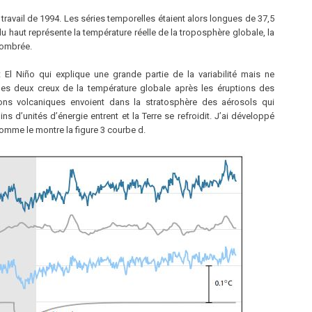
 travail de 1994. Les séries temporelles étaient alors longues de 37,5
 du haut représente la température réelle de la troposphère globale, la
 ombrée.
t El Niño qui explique une grande partie de la variabilité mais ne
a les deux creux de la température globale après les éruptions des
ions volcaniques envoient dans la stratosphère des aérosols qui
ins d’unités d’énergie entrent et la Terre se refroidit. J’ai développé
omme le montre la figure 3 courbe d.