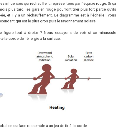
les influences qui réchauffent, représentées par l’équipe rouge. Si ça
mois plus tard, les gars en rouge pourront tirer plus fort parce qu’ils
ée, et il y a un réchauffement. Le diagramme est à l’échelle : vous
cendant qui est le plus gros puis le rayonnement solaire.
te figure tout à droite ? Nous essayons de voir si ce minuscule
-la-corde de l’énergie à la surface.
obal en surface ressemble à un jeu de tir-à-la-corde