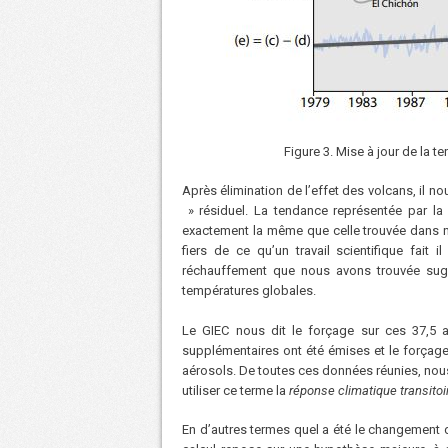
Figure 3. Mise à jour de la 
Après élimination de l’effet des volcans, il no
» résiduel. La tendance représentée par la 
exactement la même que celle trouvée dans n
fiers de ce qu’un travail scientifique fait
réchauffement que nous avons trouvée sug
températures globales.
Le GIEC nous dit le forçage sur ces 37,5 
supplémentaires ont été émises et le forçage
aérosols. De toutes ces données réunies, nous
utiliser ce terme la
réponse climatique transitoi
En d’autres termes quel a été le changement d