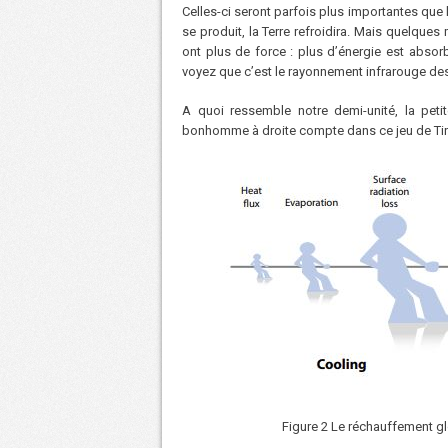
Celles-ci seront parfois plus importantes que 
se produit, la Terre refroidira. Mais quelques 
ont plus de force : plus d’énergie est absorb
voyez que c’est le rayonnement infrarouge des
A quoi ressemble notre demi-unité, la peti
bonhomme à droite compte dans ce jeu de Tir-à
Figure 2 Le réchauffement gl