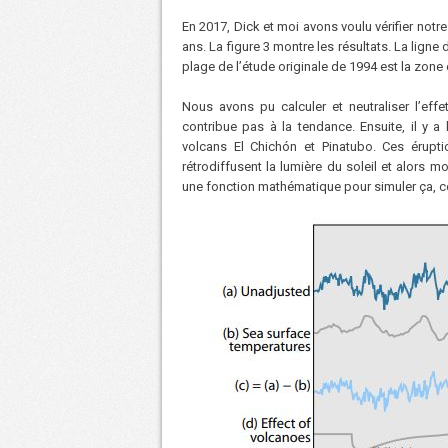
En 2017, Dick et moi avons voulu vérifier notre
ans. La figure 3 montre les résultats. La ligne
plage de l’étude originale de 1994 est la zone
Nous avons pu calculer et neutraliser l’effe
contribue pas à la tendance. Ensuite, il y 
volcans El Chichón et Pinatubo. Ces érupt
rétrodiffusent la lumière du soleil et alors mo
une fonction mathématique pour simuler ça, c