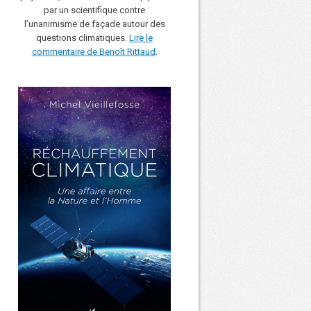
par un scientifique contre
l’unanimisme de façade autour des
questions climatiques.
Lire le
commentaire de Benoît Rittaud
.