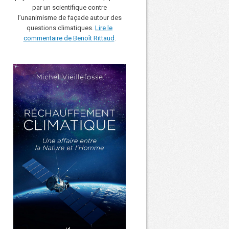
par un scientifique contre
l’unanimisme de façade autour des
questions climatiques.
Lire le
commentaire de Benoît Rittaud
.