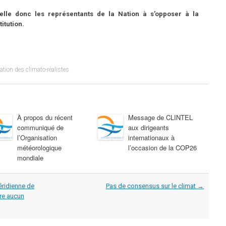
pelle donc les représentants de la Nation à s’opposer à la
itution.
tion des climato-réalistes
.
À propos du récent
Message de CLINTEL
communiqué de
aux dirigeants
l’Organisation
internationaux à
météorologique
l’occasion de la COP26
mondiale
éridienne de
Pas de consensus sur le climat
→
re aucun