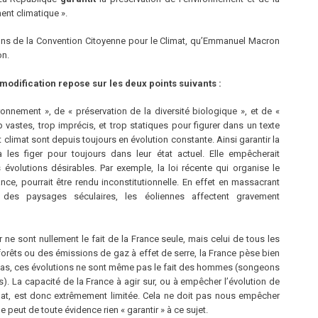
ment climatique ».
ons de la Convention Citoyenne pour le Climat, qu’Emmanuel Macron
on.
 modification repose sur les deux points suivants :
onnement », de « préservation de la diversité biologique », et de «
vastes, trop imprécis, et trop statiques pour figurer dans un texte
t climat sont depuis toujours en évolution constante. Ainsi garantir la
à les figer pour toujours dans leur état actuel. Elle empêcherait
 évolutions désirables. Par exemple, la loi récente qui organise le
e, pourrait être rendu inconstitutionnelle. En effet en massacrant
des paysages séculaires, les éoliennes affectent gravement
 ne sont nullement le fait de la France seule, mais celui de tous les
rêts ou des émissions de gaz à effet de serre, la France pèse bien
 cas, ces évolutions ne sont même pas le fait des hommes (songeons
. La capacité de la France à agir sur, ou à empêcher l’évolution de
imat, est donc extrêmement limitée. Cela ne doit pas nous empêcher
peut de toute évidence rien « garantir » à ce sujet.