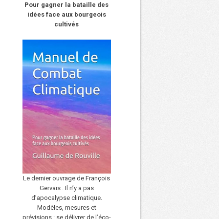
Pour gagner la bataille des
idées face aux bourgeois
cultivés
Le dernier ouvrage de François
Gervais : Il n’y a pas
d’apocalypse climatique.
Modèles, mesures et
prévisions : se délivrer de l’éco-