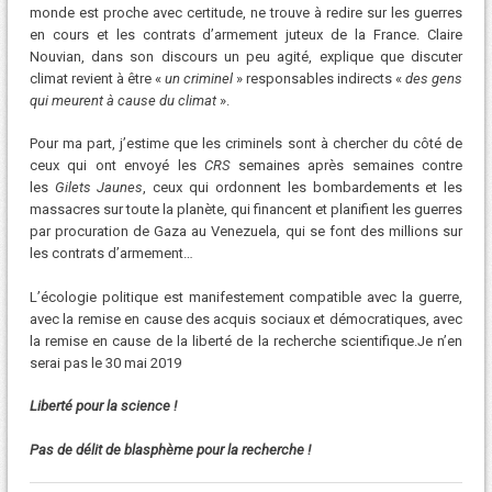
monde est proche avec certitude, ne trouve à redire sur les guerres
en cours et les contrats d’armement juteux de la France. Claire
Nouvian, dans son discours un peu agité, explique que discuter
climat revient à être «
un criminel
» responsables indirects «
des gens
qui meurent à cause du climat
».
Pour ma part, j’estime que les criminels sont à chercher du côté de
ceux qui ont envoyé les
CRS
semaines après semaines contre
les
Gilets Jaunes
, ceux qui ordonnent les bombardements et les
massacres sur toute la planète, qui financent et planifient les guerres
par procuration de Gaza au Venezuela, qui se font des millions sur
les contrats d’armement…
L’écologie politique est manifestement compatible avec la guerre,
avec la remise en cause des acquis sociaux et démocratiques, avec
la remise en cause de la liberté de la recherche scientifique.Je n’en
serai pas le 30 mai 2019
Liberté pour la science !
Pas de délit de blasphème pour la recherche !