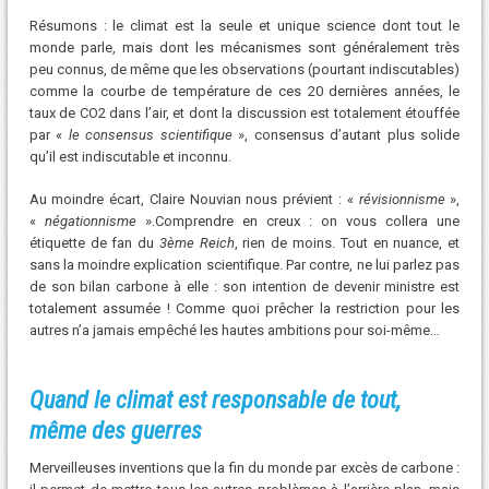
Résumons : le climat est la seule et unique science dont tout le
monde parle, mais dont les mécanismes sont généralement très
peu connus, de même que les observations (pourtant indiscutables)
comme la courbe de température de ces 20 dernières années, le
taux de CO2 dans l’air, et dont la discussion est totalement étouffée
par «
le consensus scientifique
», consensus d’autant plus solide
qu’il est indiscutable et inconnu.
Au moindre écart, Claire Nouvian nous prévient : «
révisionnisme
»,
«
négationnisme
».Comprendre en creux : on vous collera une
étiquette de fan du
3ème Reich
, rien de moins. Tout en nuance, et
sans la moindre explication scientifique. Par contre, ne lui parlez pas
de son bilan carbone à elle : son intention de devenir ministre est
totalement assumée ! Comme quoi prêcher la restriction pour les
autres n’a jamais empêché les hautes ambitions pour soi-même…
Quand le climat est responsable de tout,
même des guerres
Merveilleuses inventions que la fin du monde par excès de carbone :