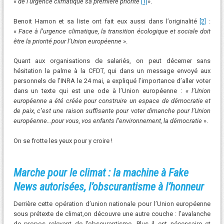
«
de l’urgence climatique sa première priorité
[1]
».
Benoit Hamon et sa liste ont fait eux aussi dans l’originalité
[2]
:
«
Face à l’urgence climatique, la transition écologique et sociale doit
être la priorité pour l’Union européenne
».
Quant aux organisations de salariés, on peut décerner sans
hésitation la palme à la CFDT, qui dans un message envoyé aux
personnels de l’INRA le 24 mai, a expliqué l’importance d’aller voter
dans un texte qui est une ode à l’Union européenne :
« l’Union
européenne a été créée pour construire un espace de démocratie et
de paix, c’est une raison suffisante pour voter dimanche pour l’Union
européenne…pour vous, vos enfants l’environnement, la démocratie
».
On se frotte les yeux pour y croire !
Marche pour le climat : la machine à Fake
News autorisées, l’obscurantisme à l’honneur
Derrière cette opération d’union nationale pour l’Union européenne
sous prétexte de climat,on découvre une autre couche : l’avalanche
de propos relevant de l’obscurantisme. Plus il est nécessaire et