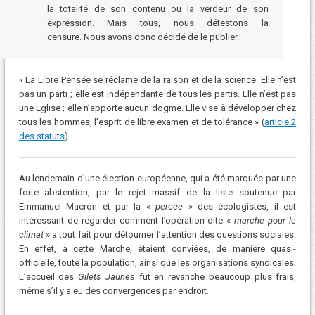
la totalité de son contenu ou la verdeur de son
expression. Mais tous, nous détestons la
censure. Nous avons donc décidé de le publier.
« La Libre Pensée se réclame de la raison et de la science. Elle n’est
pas un parti ; elle est indépendante de tous les partis. Elle n’est pas
une Eglise ; elle n’apporte aucun dogme. Elle vise à développer chez
tous les hommes, l’esprit de libre examen et de tolérance » (
article 2
des statuts
).
Au lendemain d’une élection européenne, qui a été marquée par une
forte abstention, par le rejet massif de la liste soutenue par
Emmanuel Macron et par la «
percée
» des écologistes, il est
intéressant de regarder comment l’opération dite «
marche pour le
climat
» a tout fait pour détourner l’attention des questions sociales.
En effet, à cette Marche, étaient conviées, de manière quasi-
officielle, toute la population, ainsi que les organisations syndicales.
L’accueil des
Gilets Jaunes
fut en revanche beaucoup plus frais,
même s’il y a eu des convergences par endroit.