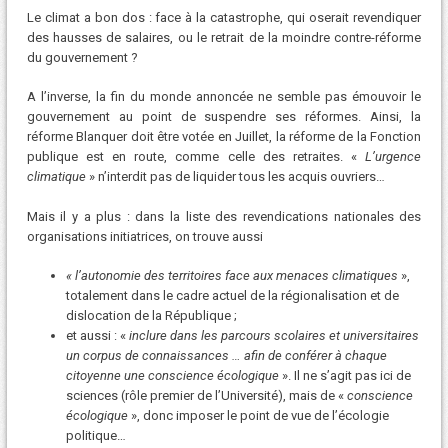
Le climat a bon dos : face à la catastrophe, qui oserait revendiquer
des hausses de salaires, ou le retrait de la moindre contre-réforme
du gouvernement ?
A l’inverse, la fin du monde annoncée ne semble pas émouvoir le
gouvernement au point de suspendre ses réformes. Ainsi, la
réforme Blanquer doit être votée en Juillet, la réforme de la Fonction
publique est en route, comme celle des retraites. «
L’urgence
climatique
» n’interdit pas de liquider tous les acquis ouvriers…
Mais il y a plus : dans la liste des revendications nationales des
organisations initiatrices, on trouve aussi
« l’autonomie des territoires face aux menaces climatiques
»,
totalement dans le cadre actuel de la régionalisation et de
dislocation de la République ;
et aussi : «
inclure dans les parcours scolaires et universitaires
un corpus de connaissances … afin de conférer à chaque
citoyenne une conscience écologique
». Il ne s’agit pas ici de
sciences (rôle premier de l’Université), mais de «
conscience
écologique
», donc imposer le point de vue de l’écologie
politique…