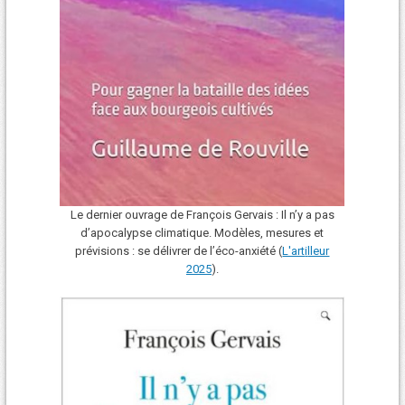
Le dernier ouvrage de François Gervais : Il n’y a pas
d’apocalypse climatique. Modèles, mesures et
prévisions : se délivrer de l’éco-anxiété (
L'art
i
lleur
2025
).