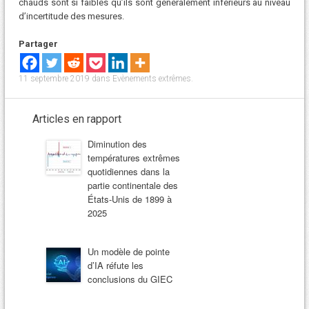
chauds sont si faibles qu’ils sont généralement inférieurs au niveau
d’incertitude des mesures.
Partager
11 septembre 2019
dans
Evènements extrêmes
.
Articles en rapport
Diminution des
températures extrêmes
quotidiennes dans la
partie continentale des
États-Unis de 1899 à
2025
Un modèle de pointe
d’IA réfute les
conclusions du GIEC