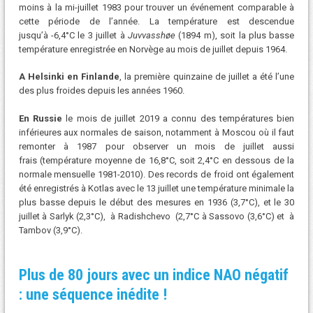
moins à la mi-juillet 1983 pour trouver un événement comparable à
cette période de l’année. La température est descendue
jusqu’à -6,4°C le 3 juillet à
Juvvasshøe
(1894 m), soit la plus basse
température enregistrée en Norvège au mois de juillet depuis 1964.
A Helsinki en Finlande
, la première quinzaine de juillet a été l’une
des plus froides depuis les années 1960.
En Russie
le mois de juillet 2019 a connu des températures bien
inférieures aux normales de saison, notamment à Moscou où il faut
remonter à 1987 pour observer un mois de juillet aussi
frais (température moyenne de 16,8°C, soit 2,4°C en dessous de la
normale mensuelle 1981-2010). Des records de froid ont également
été enregistrés à Kotlas avec le 13 juillet une température minimale la
plus basse depuis le début des mesures en 1936 (3,7°C), et le 30
juillet à Sarlyk (2,3°C), à Radishchevo (2,7°C à Sassovo (3,6°C) et à
Tambov (3,9°C).
Plus de 80 jours avec un indice NAO négatif
: une séquence inédite !