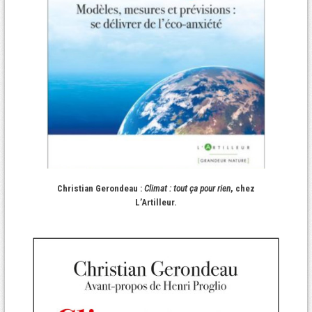
Christian Gerondeau :
Climat : tout ça pour rien
, chez
L’Artilleur.