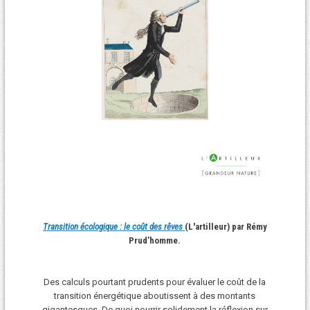
Transition écologique : le coût des rêves
(L'artilleur) par Rémy
Prud’homme.
Des calculs pourtant prudents pour évaluer le coût de la
transition énergétique aboutissent à des montants
gigantesques. De quoi nourrir solidement la réflexion sur