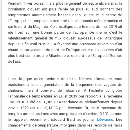
Pendant l’hiver boréal, mais plus largement de septembre à mai, la
circulation d’ouest est plus faible ou plus au sud donnant des
températures anormalement basses dans l’ouest et le centre de
l’Europe, et un temps plus perturbé dans le bassin méditerranéen et
sur le nord du Maghreb. Cela explique que le mois de mai 2019 ait
été froid sur une bonne partie de l’Europe. De même c’est le
ralentissement général du flux d’ouest au‑dessus de l’Atlantique
depuis la fin avril 2019 qui a favorisé une puissante advection d’air
chaud en provenance du nord de l’Afrique entre deux coulées d’air
plus froid sur le proche Atlantique et du nord de l’Europe à l’Europe
de l’Est.
Il est logique qu’en période de réchauffement climatique nous
assistions à une augmentation de la fréquence des vagues de
chaleurs, mais il convient de relativiser. A l’échelle du globe
l’anomalie de température en juillet 2019 par rapport à la moyenne
1981-2010 a été de +0,38°C. La tendance au réchauffement depuis
janvier 1979 est de +0,13 °C par décennie. Or, cette moyenne de
température est estimée avec une précision d’environ 0,1°C comme
le rappelait récemment Edouard Bard au journal
Libération
. Les
changements de température impliqués dans les records de mois