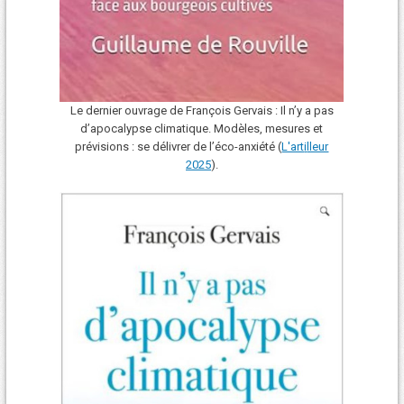
Le dernier ouvrage de François Gervais : Il n’y a pas
d’apocalypse climatique. Modèles, mesures et
prévisions : se délivrer de l’éco-anxiété (
L'art
i
lleur
2025
).