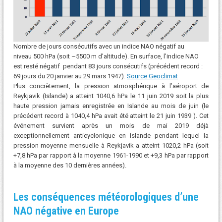
Nombre de jours consécutifs avec un indice NAO négatif au
niveau 500 hPa (soit ~5500 m d’altitude). En surface, l’indice NAO
est resté négatif pendant 83 jours consécutifs (précédent record :
69 jours du 20 janvier au 29 mars 1947).
Source Geoclimat
Plus concrètement, la pression atmosphérique à l’aéroport de
Reykjavik (Islande) a atteint 1040,6 hPa le 11 juin 2019 soit la plus
haute pression jamais enregistrée en Islande au mois de juin (le
précédent record à 1040,4 hPa avait été atteint le 21 juin 1939 ). Cet
événement survient après un mois de mai 2019 déjà
exceptionnellement anticyclonique en Islande pendant lequel la
pression moyenne mensuelle à Reykjavik a atteint 1020,2 hPa (soit
+7,8 hPa par rapport à la moyenne 1961-1990 et +9,3 hPa par rapport
à la moyenne des 10 dernières années).
Les conséquences météorologiques d’une
NAO négative
en Europe