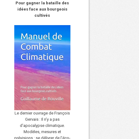
Pour gagner la bataille des
idées face aux bourgeois
cultivés
Le dernier ouvrage de François
Gervais : Il n’y a pas
d’apocalypse climatique.
Modèles, mesures et
prévisions : se délivrer de l’éco-