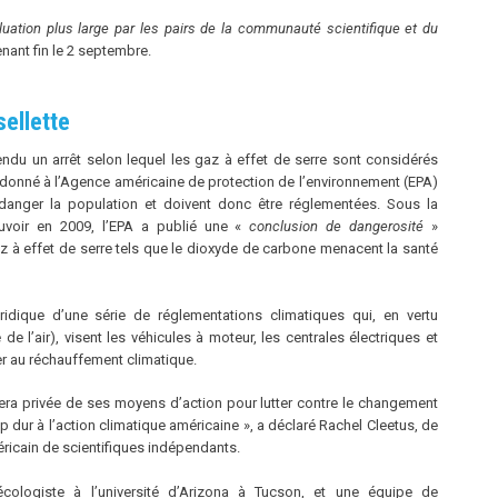
luation plus large par les pairs de la communauté scientifique et du
nant fin le 2 septembre.
sellette
ndu un arrêt selon lequel les gaz à effet de serre sont considérés
onné à l’Agence américaine de protection de l’environnement (EPA)
danger la population et doivent donc être réglementées. Sous la
voir en 2009, l’EPA a publié une «
conclusion de dangerosité
»
z à effet de serre tels que le dioxyde de carbone menacent la santé
ridique d’une série de réglementations climatiques qui, en vertu
 de l’air), visent les véhicules à moteur, les centrales électriques et
r au réchauffement climatique.
sera privée de ses moyens d’action pour lutter contre le changement
p dur à l’action climatique américaine », a déclaré Rachel Cleetus, de
ricain de scientifiques indépendants.
 écologiste à l’université d’Arizona à Tucson, et une équipe de