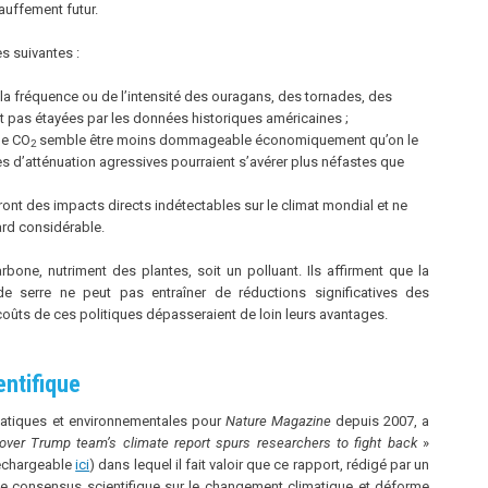
auffement futur.
s suivantes :
la fréquence ou de l’intensité des ouragans, des tornades, des
 pas étayées par les données historiques américaines ;
le CO
semble être moins dommageable économiquement qu’on le
2
es d’atténuation agressives pourraient s’avérer plus néfastes que
ont des impacts directs indétectables sur le climat mondial et ne
ard considérable.
bone, nutriment des plantes, soit un polluant. Ils affirment que la
 serre ne peut pas entraîner de réductions significatives des
coûts de ces politiques dépasseraient de loin leurs avantages.
entifique
imatiques et environnementales pour
Nature Magazine
depuis 2007, a
over Trump team’s climate report spurs researchers to fight back
»
léchargeable
ici
) dans lequel il fait valoir que ce rapport, rédigé par un
le consensus scientifique sur le changement climatique et déforme