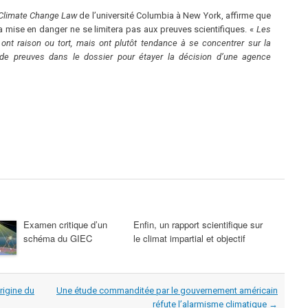
 Climate Change Law
de l’université Columbia à New York, affirme que
à la mise en danger ne se limitera pas aux preuves scientifiques. «
Les
ont raison ou tort, mais ont plutôt tendance à se concentrer sur la
 de preuves dans le dossier pour étayer la décision d’une agence
Examen critique d’un
Enfin, un rapport scientifique sur
schéma du GIEC
le climat impartial et objectif
origine du
Une étude commanditée par le gouvernement américain
réfute l’alarmisme climatique
→