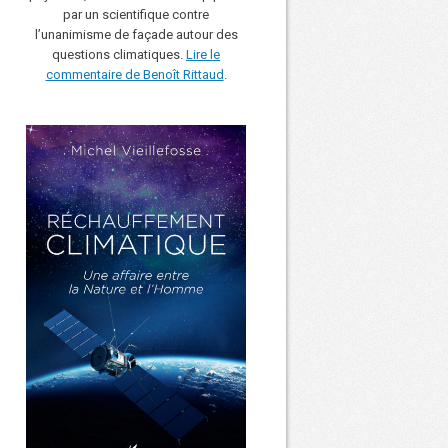
par un scientifique contre
l’unanimisme de façade autour des
questions climatiques.
Lire le
commentaire de Benoît Rittaud
.