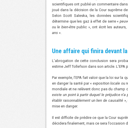
scientifiques ont publié un commentaire dans
joué dans la décision de la Cour suprême de 
Selon Scott Saleska, les données scientif
détermine que les gaz à effet de serre «
peuv
ou le bien-être
public », ont écrit les auteurs
ans
».
Une affaire qui finira devant 
L’abrogation de cette conclusion sera proba
estime Jeff Tollefson dans son article. L’EPA
Par exemple, l’EPA fait valoir que la loi sur la
en danger la santé par «
exposition locale ou 
mondiale et ne relèvent donc pas du champ d’ap
existe un point à partir duquel le préjudice n
établir raisonnablement un lien de causalité
»,
mise en danger.
Il est difficile de prédire ce que la Cour sup
décidera finalement, mais ce sera l’occasion de