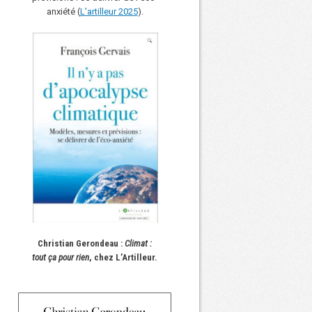
anxiété (
L'art
i
lleur 2025
).
Christian Gerondeau :
Climat :
tout ça pour rien
, chez L’Artilleur.