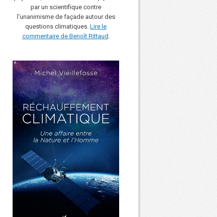
par un scientifique contre
l’unanimisme de façade autour des
questions climatiques.
Lire le
commentaire de Benoît Rittaud
.