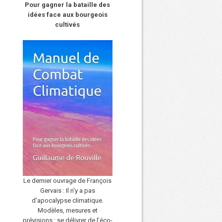
Pour gagner la bataille des
idées face aux bourgeois
cultivés
Le dernier ouvrage de François
Gervais : Il n’y a pas
d’apocalypse climatique.
Modèles, mesures et
prévisions : se délivrer de l’éco-