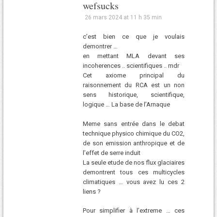
wefsucks
26 mars 2024 at 11 h 35 min
c’est bien ce que je voulais
demontrer …
en mettant MLA devant ses
incoherences .. scientifiques .. mdr
Cet axiome principal du
raisonnement du RCA est un non
sens historique, scientifique,
logique … La base de l’Arnaque
Meme sans entrée dans le debat
technique physico chimique du CO2,
de son emission anthropique et de
l’effet de serre induit
La seule etude de nos flux glaciaires
demontrent tous ces multicycles
climatiques … vous avez lu ces 2
liens ?
Pour simplifier à l’extreme … ces