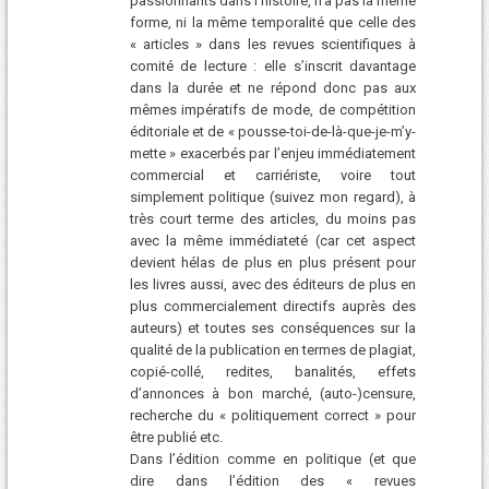
passionnants dans l’histoire, n’a pas la même
forme, ni la même temporalité que celle des
« articles » dans les revues scientifiques à
comité de lecture : elle s’inscrit davantage
dans la durée et ne répond donc pas aux
mêmes impératifs de mode, de compétition
éditoriale et de « pousse-toi-de-là-que-je-m’y-
mette » exacerbés par l’enjeu immédiatement
commercial et carriériste, voire tout
simplement politique (suivez mon regard), à
très court terme des articles, du moins pas
avec la même immédiateté (car cet aspect
devient hélas de plus en plus présent pour
les livres aussi, avec des éditeurs de plus en
plus commercialement directifs auprès des
auteurs) et toutes ses conséquences sur la
qualité de la publication en termes de plagiat,
copié-collé, redites, banalités, effets
d’annonces à bon marché, (auto-)censure,
recherche du « politiquement correct » pour
être publié etc.
Dans l’édition comme en politique (et que
dire dans l’édition des « revues