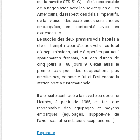
sur la navette STS-51-G). Il était responsable
de la négociation avec les Soviétiques ou les
Américains, du respect des délais impératifs,
de la livraison des expériences scientifiques
embarquées, en conformité avec les
exigences7,8.
Le succès des deux premiers vols habités a
été un tremplin pour d’autres vols : au total
dix-sept missions, ont été opérées par neuf
spationautes français, sur des durées de
cinq jours à 188 jours 9. C’était aussi le
premier pas pour des coopérations plus
ambitieuses, comme le fut et l’est encore la
station spatiale internationale.
Il a ensuite contribué à la navette européenne
Hermès, à partir de 1985, en tant que
responsable des équipages et moyens
embarqués (équipages, support-vie de
l’avion spatial, simulateurs, scaphandres…)
Répondre