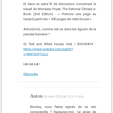
Et dans un autre fil de discussion concernant le
travail de Monsieur Poyet, The Rational Climate e-
Book (2nd Edition) : « Prenons une page au
hasard parmi les > 500 pages de cette bouse »
Anton(noir), comme est-ce dans les égouts de la
pensée humaine ?
IQ Test and White House Visit / IDIOCRACY :
https://www.youtube.com/watch?
v=NNl7GQFTULU
HA HA HA !
Répondre
Anton
26 mars 2024 at 22 h 19 min
Nicolas, vous faites exprès de ne rien
comprendre ? Rassurez-moi, j’ai envie de