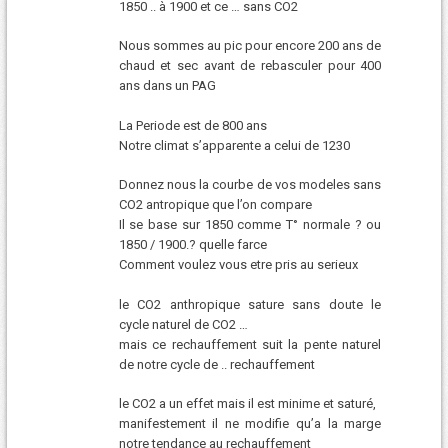
1850 .. à 1900 et ce … sans CO2
Nous sommes au pic pour encore 200 ans de
chaud et sec avant de rebasculer pour 400
ans dans un PAG
La Periode est de 800 ans
Notre climat s’apparente a celui de 1230
Donnez nous la courbe de vos modeles sans
CO2 antropique que l’on compare
Il se base sur 1850 comme T° normale ? ou
1850 / 1900.? quelle farce
Comment voulez vous etre pris au serieux
le CO2 anthropique sature sans doute le
cycle naturel de CO2 …
mais ce rechauffement suit la pente naturel
de notre cycle de .. rechauffement
le CO2 a un effet mais il est minime et saturé,
manifestement il ne modifie qu’a la marge
notre tendance au rechauffement