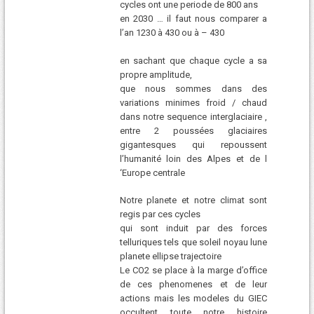
cycles ont une periode de 800 ans
en 2030 … il faut nous comparer a
l’an 1230 à 430 ou à – 430
en sachant que chaque cycle a sa
propre amplitude,
que nous sommes dans des
variations minimes froid / chaud
dans notre sequence interglaciaire ,
entre 2 poussées glaciaires
gigantesques qui repoussent
l’humanité loin des Alpes et de l
‘Europe centrale
Notre planete et notre climat sont
regis par ces cycles
qui sont induit par des forces
telluriques tels que soleil noyau lune
planete ellipse trajectoire
Le CO2 se place à la marge d’office
de ces phenomenes et de leur
actions mais les modeles du GIEC
occultent toute notre histoire