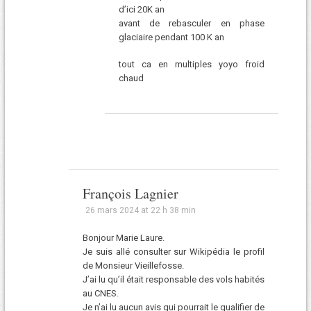
d’ici 20K an
avant de rebasculer en phase
glaciaire pendant 100 K an
tout ca en multiples yoyo froid
chaud
François Lagnier
26 mars 2024 at 22 h 38 min
Bonjour Marie Laure.
Je suis allé consulter sur Wikipédia le profil
de Monsieur Vieillefosse.
J’ai lu qu’il était responsable des vols habités
au CNES.
Je n’ai lu aucun avis qui pourrait le qualifier de