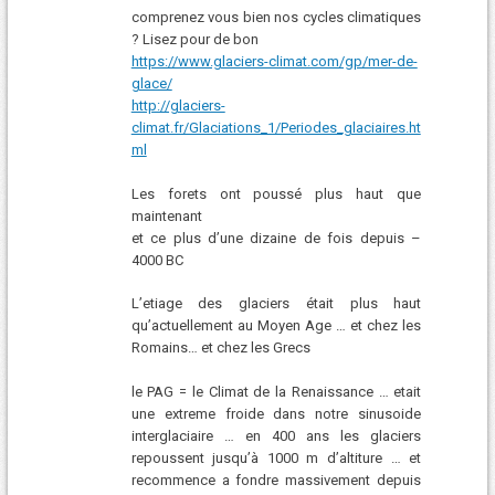
comprenez vous bien nos cycles climatiques
? Lisez pour de bon
https://www.glaciers-climat.com/gp/mer-de-
glace/
http://glaciers-
climat.fr/Glaciations_1/Periodes_glaciaires.ht
ml
Les forets ont poussé plus haut que
maintenant
et ce plus d’une dizaine de fois depuis –
4000 BC
L’etiage des glaciers était plus haut
qu’actuellement au Moyen Age … et chez les
Romains… et chez les Grecs
le PAG = le Climat de la Renaissance … etait
une extreme froide dans notre sinusoide
interglaciaire … en 400 ans les glaciers
repoussent jusqu’à 1000 m d’altiture … et
recommence a fondre massivement depuis