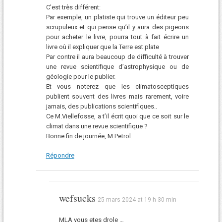
C’est très différent:
Par exemple, un platiste qui trouve un éditeur peu
scrupuleux et qui pense qu’il y aura des pigeons
pour acheter le livre, pourra tout à fait écrire un
livre où il expliquer que la Terre est plate
Par contre il aura beaucoup de difficulté à trouver
une revue scientifique d’astrophysique ou de
géologie pour le publier.
Et vous noterez que les climatosceptiques
publient souvent des livres mais rarement, voire
jamais, des publications scientifiques..
Ce M.Viellefosse, a t’il écrit quoi que ce soit sur le
climat dans une revue scientifique ?
Bonne fin de journée, M.Petrol.
Répondre
wefsucks
25 mars 2024 at 19 h 30 min
MLA vous etes drole …