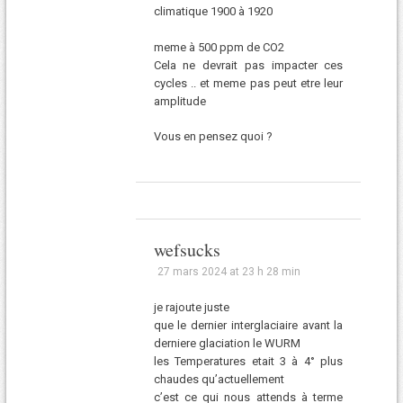
climatique 1900 à 1920
meme à 500 ppm de CO2
Cela ne devrait pas impacter ces
cycles .. et meme pas peut etre leur
amplitude
Vous en pensez quoi ?
wefsucks
27 mars 2024 at 23 h 28 min
je rajoute juste
que le dernier interglaciaire avant la
derniere glaciation le WURM
les Temperatures etait 3 à 4° plus
chaudes qu’actuellement
c’est ce qui nous attends à terme