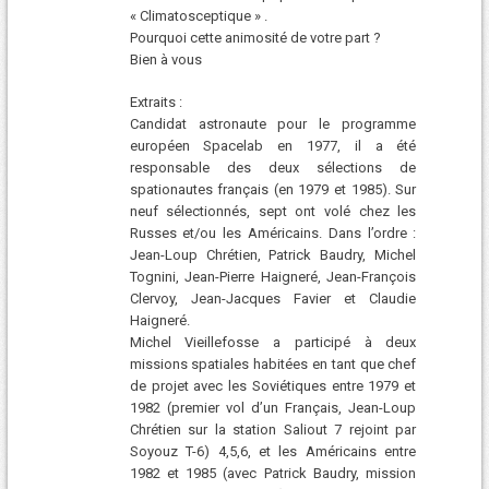
« Climatosceptique » .
Pourquoi cette animosité de votre part ?
Bien à vous
Extraits :
Candidat astronaute pour le programme
européen Spacelab en 1977, il a été
responsable des deux sélections de
spationautes français (en 1979 et 1985). Sur
neuf sélectionnés, sept ont volé chez les
Russes et/ou les Américains. Dans l’ordre :
Jean-Loup Chrétien, Patrick Baudry, Michel
Tognini, Jean-Pierre Haigneré, Jean-François
Clervoy, Jean-Jacques Favier et Claudie
Haigneré.
Michel Vieillefosse a participé à deux
missions spatiales habitées en tant que chef
de projet avec les Soviétiques entre 1979 et
1982 (premier vol d’un Français, Jean-Loup
Chrétien sur la station Saliout 7 rejoint par
Soyouz T-6) 4,5,6, et les Américains entre
1982 et 1985 (avec Patrick Baudry, mission