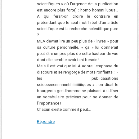
scientifiques » où l’urgence de la publication
est encore plus forte) : homo homini lupus…
A qui ferait-on croire le contraire en
prétendant que le seul motif réel d’un article
scientifique est la recherche scientifique pure
?
MLA devrait lire un peu plus de « livres » pour
sa culture personnelle, « ça » lui donnerait
peut-être un peu plus de cette hauteur de vue
dont elle semble avoir tant besoin !
Mais il est vrai que MLA adore l’emphase du
discours et se rengorge de mots ronflants : »
les publicâââtions
scieeeeeennnnnntifiiiiiiiiiiiques » : on dirait le
bourgeois gentilhomme se plaisant à utiliser
un vocabulaire précieux pour se donner de
l’importance !
Chacun existe comme il peut…
Répondre