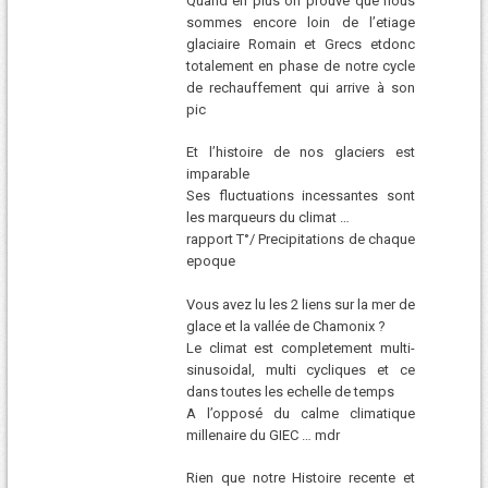
Quand en plus on prouve que nous
sommes encore loin de l’etiage
glaciaire Romain et Grecs etdonc
totalement en phase de notre cycle
de rechauffement qui arrive à son
pic
Et l’histoire de nos glaciers est
imparable
Ses fluctuations incessantes sont
les marqueurs du climat …
rapport T°/ Precipitations de chaque
epoque
Vous avez lu les 2 liens sur la mer de
glace et la vallée de Chamonix ?
Le climat est completement multi-
sinusoidal, multi cycliques et ce
dans toutes les echelle de temps
A l’opposé du calme climatique
millenaire du GIEC … mdr
Rien que notre Histoire recente et