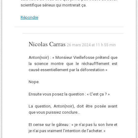
scientifique sérieux qui montrerait ça.
Répondre
Nicolas Carras
26 mars 2024 at 11 h 55 min
Anton(noir) : « Monsieur Vieillefosse prétend que
la science montre que le réchaufffement est
causé essentiellement par la déforestation »
Nope.
Ensuite vous posez la question : « C’est ça ? »
La question, Anton(noir), doit être posée avant
que vous puissiez conclure…
Et cerise sur le gâteau : « je n’ai pas lu son livre et
je n’ai pas vraiment l’intention de l’acheter. »