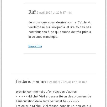
Riff
5 avril 2024 at 20 h 37 min
Je crois que vous devriez voir le CV de M.
Vieillefosse sur wikipedia et lire toutes ses
contributions à ce qui touche de très près à
la science climatique.
Répondre
frederic sommer
25 mars 2024 at 12 h 46 min
premier commentaire , j’en vois pas d’autres
« » » » » »Michel Vieillefosse a été un des pionniers de
l’auscultation de la Terre par satellite » » » » » »
Est-ce que Michel Viellefosse connait un peu ce qui