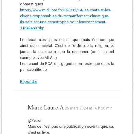
domestiques
https://www.midilibre.fr/2023/12/14/les-chats-et-les-
chiens-responsables-du-rechauffement-climatique-
ils-seraient-une-catastrophe-pour-lenvironnement-
11642468.php
Le débat n’est plus scientifique mais économique
ainsi que sociétal. C’est de l’ordre de la religion, et
jamais la science n’a pu la raisonner. (on a un bel
exemple avec MLA…)
Les tenant du RCA ont gagné si on reste que dans le
pur scientifique.
Répondre
Marie Laure A
25 mars 2024 at 16 h 20 min
@Petrol
Mais ce n’est pas une publication scientifique, ça,
c’est un livre.