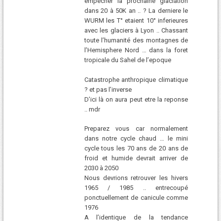
empecher la prochaine glaciation
dans 20 à 50K an .. ? La derniere le
WURM les T° etaient 10° inferieures
avec les glaciers à Lyon .. Chassant
toute l’humanité des montagnes de
l’Hemisphere Nord … dans la foret
tropicale du Sahel de l’epoque
Catastrophe anthropique climatique
? et pas l’inverse
D’ici là on aura peut etre la reponse
.. mdr
Preparez vous car normalement
dans notre cycle chaud … le mini
cycle tous les 70 ans de 20 ans de
froid et humide devrait arriver de
2030 à 2050
Nous devrions retrouver les hivers
1965 / 1985 .. entrecoupé
ponctuellement de canicule comme
1976
A l’identique de la tendance