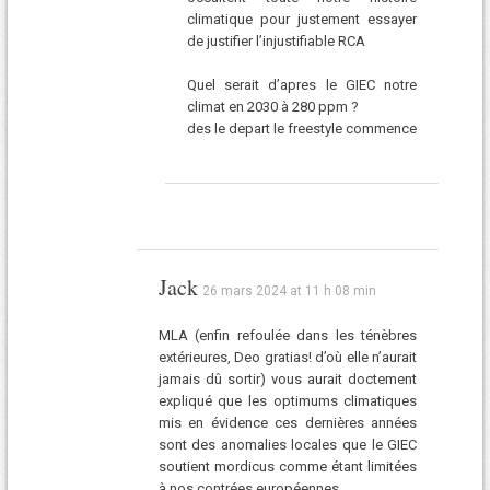
climatique pour justement essayer
de justifier l’injustifiable RCA
Quel serait d’apres le GIEC notre
climat en 2030 à 280 ppm ?
des le depart le freestyle commence
Jack
26 mars 2024 at 11 h 08 min
MLA (enfin refoulée dans les ténèbres
extérieures, Deo gratias! d’où elle n’aurait
jamais dû sortir) vous aurait doctement
expliqué que les optimums climatiques
mis en évidence ces dernières années
sont des anomalies locales que le GIEC
soutient mordicus comme étant limitées
à nos contrées européennes.