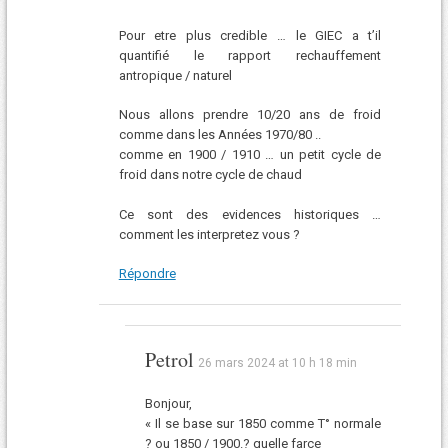
Pour etre plus credible … le GIEC a t’il
quantifié le rapport rechauffement
antropique / naturel
Nous allons prendre 10/20 ans de froid
comme dans les Années 1970/80 ..
comme en 1900 / 1910 … un petit cycle de
froid dans notre cycle de chaud
Ce sont des evidences historiques …
comment les interpretez vous ?
Répondre
Petrol
26 mars 2024 at 10 h 18 min
Bonjour,
« Il se base sur 1850 comme T° normale
? ou 1850 / 1900.? quelle farce