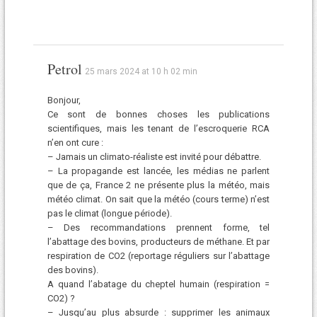
Petrol
25 mars 2024 at 10 h 02 min
Bonjour,
Ce sont de bonnes choses les publications
scientifiques, mais les tenant de l’escroquerie RCA
n’en ont cure :
– Jamais un climato-réaliste est invité pour débattre.
– La propagande est lancée, les médias ne parlent
que de ça, France 2 ne présente plus la météo, mais
météo climat. On sait que la météo (cours terme) n’est
pas le climat (longue période).
– Des recommandations prennent forme, tel
l’abattage des bovins, producteurs de méthane. Et par
respiration de CO2 (reportage réguliers sur l’abattage
des bovins).
A quand l’abatage du cheptel humain (respiration =
CO2) ?
– Jusqu’au plus absurde : supprimer les animaux