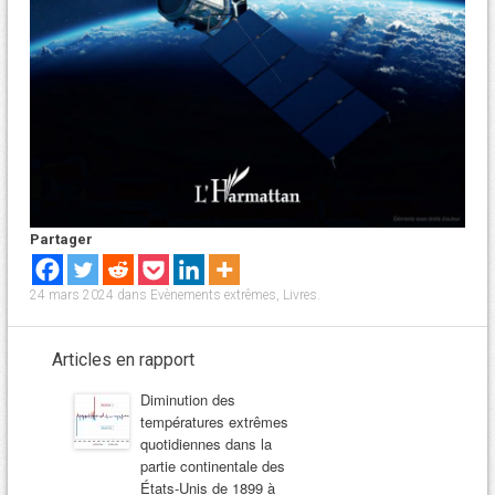
Partager
24 mars 2024
dans
Evènements extrêmes
,
Livres
.
Articles en rapport
Diminution des
températures extrêmes
quotidiennes dans la
partie continentale des
États-Unis de 1899 à