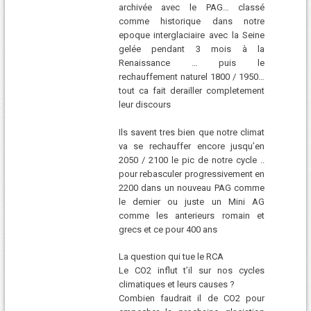
archivée avec le PAG… classé
comme historique dans notre
epoque interglaciaire avec la Seine
gelée pendant 3 mois à la
Renaissance … puis le
rechauffement naturel 1800 / 1950…
tout ca fait derailler completement
leur discours
Ils savent tres bien que notre climat
va se rechauffer encore jusqu’en
2050 / 2100 le pic de notre cycle ..
pour rebasculer progressivement en
2200 dans un nouveau PAG comme
le dernier ou juste un Mini AG
comme les anterieurs romain et
grecs et ce pour 400 ans
La question qui tue le RCA
Le CO2 influt t’il sur nos cycles
climatiques et leurs causes ?
Combien faudrait il de CO2 pour