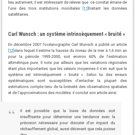
lieu autrement, il est intéressant de relever que ce constat émane de
l’une des trois institutions mondiales
[11]
traitant les données
satellitaires.
Carl Wunsch : un système intrinsèquement « bruité »
En décembre 2007 l’océanographe Carl Wunsch a publié un article
[12]
dans lequel il estime la hausse du niveau de la mer à 1,6 mm an
pour la période 1993-2000, soit environ 60% de l’estimation
altimétrique pure. Il note par ailleurs que les variations régionales
étant plus importantes que les valeurs moyennes il s’en suit que le
système est intrinsèquement « bruité ». Selon lui des erreurs
systématiques sont susceptibles d’entacher la plupart des
estimations compte tenu de la brièveté des observations spatiales
et de l’approximations des modèles. il conclut son article ainsi :
il est possible que la base de données soit
insuffisante pour déterminer une tendance avec la
précision nécessaire pour discuter d’un impact du
réchauffement global, aussi décevant que cela puisse
être.