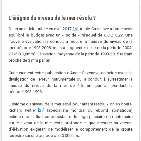
L’énigme du niveau de la mer résolu ?
Dans un article publié en avril 2017
[26]
, Annie Cazenave affirme avoir
équilibré le budget avec un « solde » résiduel de
0.0 ± 0.22.
Une
nouvelle évaluation la conduit à réduire la hausse du niveau de la
mer période 1993-2008, mais à augmenter celle de la période 2004-
2015 (+0,8mm), l’élévation moyenne de la période 1993-2015 restant
proche de 3 mm par an.
Curieusement cette publication d’Annie Cazenave coincide avec la
divulgation de l’erreur instrumentale qui a conduit à surrestimer la
hausse du niveau de la mer de 1,5 mm par an pendant la
période1993-1998.
L’énigme du niveau de la mer est-il pour autant résolu ? on en doute.
Richard Peltier
[27]
(spécialiste mondial du rebond isostatique)
estime que l’influence persistante de l’âge glaciaire du quaternaire
sur le niveau de la mer reste profonde et que mesurer sa vitesse
d’élévation exigerait de modéliser le comportement de la croute
terrestre sur une période de 20 000 ans.