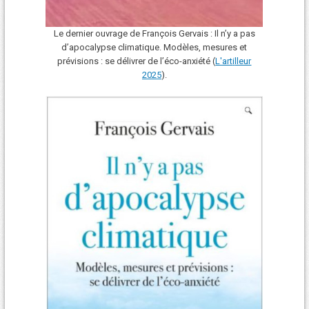
Le dernier ouvrage de François Gervais : Il n’y a pas
d’apocalypse climatique. Modèles, mesures et
prévisions : se délivrer de l’éco-anxiété (
L'art
i
lleur
2025
).