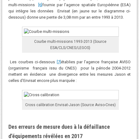
multi-missions
[6]
fournie par l’agence spatiale Européénne (ESA)
qui intègre les données Envisat (en jaune sur le diagramme ci-
dessous) donne une pente de 3,08 mm par an entre 1993 à 2013.
Courbe multi-missions 1993-2013 (Source
ESA/CLS/CNES/LEGOS)
Les courbes ci-dessous
[7]
établies par l’agence française AVISO
(organisme français issu du CNES) pour la période 2004-2012
mettent en évidence une divergence entre les mesures Jason et
celles d’Envisat encore plus marquée :
Cross calibration Envisat-Jason (Source Aviso-Cnes)
Des erreurs de mesure dues à la défaillance
d’équipements révélées en 2017