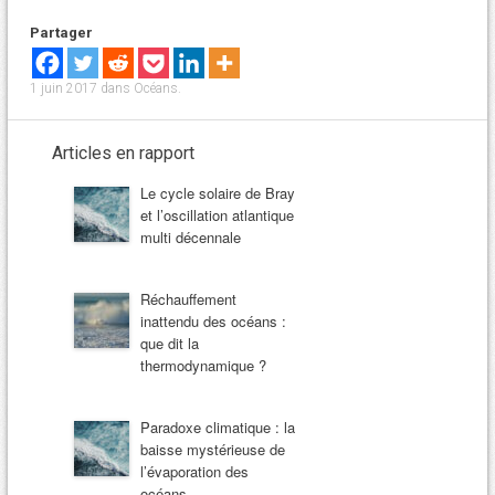
Partager
1 juin 2017
dans
Océans
.
Articles en rapport
Le cycle solaire de Bray
et l’oscillation atlantique
multi décennale
Réchauffement
inattendu des océans :
que dit la
thermodynamique ?
Paradoxe climatique : la
baisse mystérieuse de
l’évaporation des
océans