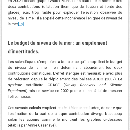
En 2002 l’océanographe Walter Munk constatait que la somme des
deux contributions (dilatation thermique de l’océan et fonte des
glaces) était trop faible pour expliquer l’élévation observée du
niveau de la me : il a appelé cette incohérence l’énigme de niveau de
la mer
[19]
.
Le budget du niveau de la mer : un empilement
d’incertitudes.
Les scientifiques s’emploient à boucler ce qu’ils appellent le budget
du niveau de la mer en déterminant séparément les deux
contributions climatiques. L’effet stérique est mesurable avec plus
de précision depuis le déploiement des balises ARGO (2007). Le
système satellitaire GRACE (
Gravity Recovery and Climate
Experiment
) mis en service en 2002 permet quant à lui de mesurer
l’effet masse.
Ces savants calculs empilent en réalité les incertitudes, de sorte que
l’estimation de la part de chaque contribution diverge beaucoup
selon les auteurs comme le montrent les graphes ci-dessous
(établis par Annie Cazenave).