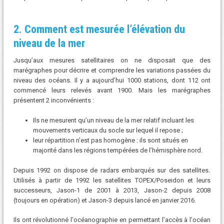
2. Comment est mesurée l’élévation du
niveau de la mer
Jusqu’aux mesures satellitaires on ne disposait que des
marégraphes pour décrire et comprendre les variations passées du
niveau des océans. Il y a aujourd’hui 1000 stations, dont 112 ont
commencé leurs relevés avant 1900. Mais les marégraphes
présentent 2 inconvénients :
Ils ne mesurent qu’un niveau de la mer relatif incluant les
mouvements verticaux du socle sur lequel il repose ;
leur répartition n’est pas homogène : ils sont situés en
majorité dans les régions tempérées de l’hémisphère nord.
Depuis 1992 on dispose de radars embarqués sur des satellites
.
Utilisés à partir de 1992 les satellites TOPEX/Poseidon et leurs
successeurs, Jason-1 de 2001 à 2013, Jason-2 depuis 2008
(toujours en opération) et Jason-3 depuis lancé en janvier 2016.
Ils ont révolutionné lʼocéanographie en permettant lʼaccès à lʼocéan