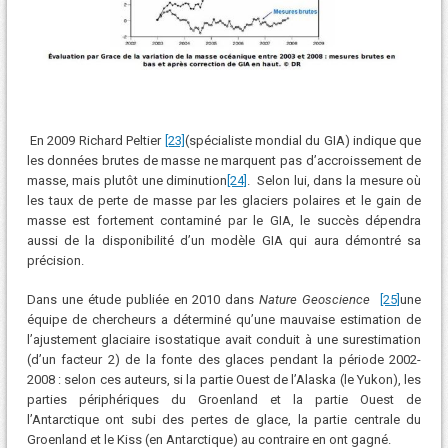
En 2009 Richard Peltier
[23]
(spécialiste mondial du GIA) indique que
les données brutes de masse ne marquent pas d’accroissement de
masse, mais plutôt une diminution
[24]
. Selon lui, dans la mesure où
les taux de perte de masse par les glaciers polaires et le gain de
masse est fortement contaminé par le GIA, le succès dépendra
aussi de la disponibilité d’un modèle GIA qui aura démontré sa
précision.
Dans une étude publiée en 2010 dans
Nature Geoscience
[25]
une
équipe de chercheurs a déterminé qu’une mauvaise estimation de
l’ajustement glaciaire isostatique avait conduit à une surestimation
(d’un facteur 2) de la fonte des glaces pendant la période 2002-
2008 : selon ces auteurs, si la partie Ouest de l’Alaska (le Yukon), les
parties périphériques du Groenland et la partie Ouest de
l’Antarctique ont subi des pertes de glace, la partie centrale du
Groenland et le Kiss (en Antarctique) au contraire en ont gagné.