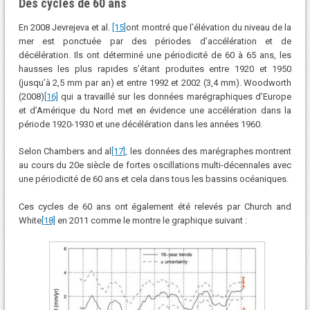
Des cycles de 60 ans
En 2008 Jevrejeva et al.
[15]
ont montré que l’élévation du niveau de la
mer est ponctuée par des périodes d’accélération et de
décélération. Ils ont déterminé une périodicité de 60 à 65 ans, les
hausses les plus rapides s’étant produites entre 1920 et 1950
(jusqu’à 2,5 mm par an) et entre 1992 et 2002 (3,4 mm). Woodworth
(2008)
[16]
qui a travaillé sur les données marégraphiques d’Europe
et d’Amérique du Nord met en évidence une accélération dans la
période 1920-1930 et une décélération dans les années 1960.
Selon Chambers and al
[17]
, les données des marégraphes montrent
au cours du 20e siècle de fortes oscillations multi-décennales avec
une périodicité de 60 ans et cela dans tous les bassins océaniques.
Ces cycles de 60 ans ont également été relevés par Church and
White
[18]
en 2011 comme le montre le graphique suivant :