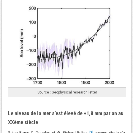
Source : Geophysical research letter
Le niveau de la mer s’est élevé de +1,8 mm par an au
XXème siècle
Selon Bruce C. Douglas et W. Richard Peltier
[3]
aucune étude n’a