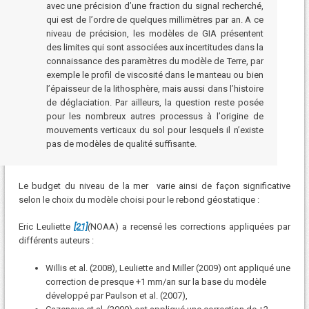
avec une précision dʼune fraction du signal recherché,
qui est de lʼordre de quelques millimètres par an. A ce
niveau de précision, les modèles de GIA présentent
des limites qui sont associées aux incertitudes dans la
connaissance des paramètres du modèle de Terre, par
exemple le profil de viscosité dans le manteau ou bien
lʼépaisseur de la lithosphère, mais aussi dans lʼhistoire
de déglaciation. Par ailleurs, la question reste posée
pour les nombreux autres processus à lʼorigine de
mouvements verticaux du sol pour lesquels il nʼexiste
pas de modèles de qualité suffisante.
Le budget du niveau de la mer varie ainsi de façon significative
selon le choix du modèle choisi pour le rebond géostatique :
Eric Leuliette
[21]
(
NOAA)
a recensé les corrections appliquées par
différents auteurs :
Willis et al. (2008), Leuliette and Miller (2009) ont appliqué une
correction de presque +1 mm/an sur la base du modèle
développé par Paulson et al. (2007),