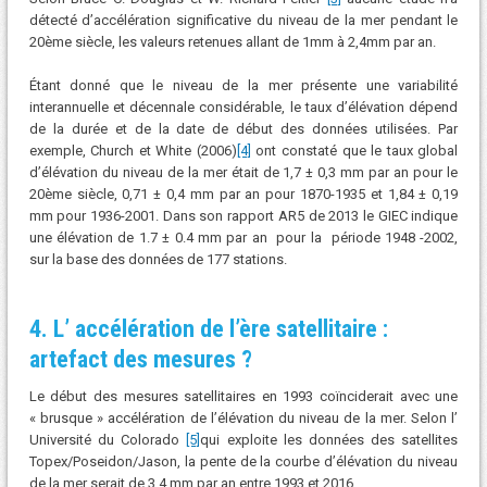
détecté d’accélération significative du niveau de la mer pendant le
20ème siècle, les valeurs retenues allant de 1mm à 2,4mm par an.
Étant donné que le niveau de la mer présente une variabilité
interannuelle et décennale considérable, le taux d’élévation dépend
de la durée et de la date de début des données utilisées. Par
exemple, Church et White (2006)
[4]
ont constaté que le taux global
d’élévation du niveau de la mer était de 1,7 ± 0,3 mm par an pour le
20ème siècle, 0,71 ± 0,4 mm par an pour 1870-1935 et 1,84 ± 0,19
mm pour 1936-2001. Dans son rapport AR5 de 2013 le GIEC indique
une élévation de 1.7 ± 0.4 mm par an pour la période 1948 -2002,
sur la base des données de 177 stations.
4. L’ accélération de l’ère satellitaire :
artefact des mesures ?
Le début des mesures satellitaires en 1993 coïnciderait avec une
« brusque » accélération de l’élévation du niveau de la mer. Selon l’
Université du Colorado
[5]
qui exploite les données des satellites
Topex/Poseidon/Jason, la pente de la courbe d’élévation du niveau
de la mer serait de 3,4 mm par an entre 1993 et 2016.