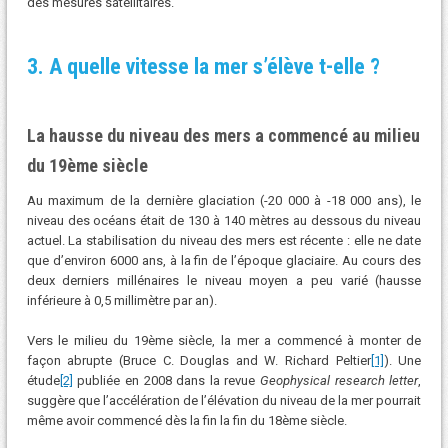
des mesures satellitaires.
3. A quelle vitesse la mer s’élève t-elle ?
La hausse du niveau des mers a commencé au milieu
du 19ème siècle
Au maximum de la dernière glaciation (-20 000 à -18 000 ans), le
niveau des océans était de 130 à 140 mètres au dessous du niveau
actuel. La stabilisation du niveau des mers est récente : elle ne date
que d’environ 6000 ans, à la fin de l’époque glaciaire. Au cours des
deux derniers millénaires le niveau moyen a peu varié (hausse
inférieure à 0,5 millimètre par an).
Vers le milieu du 19ème siècle, la mer a commencé à monter de
façon abrupte (Bruce C. Douglas and W. Richard Peltier
[1]
). Une
étude
[2]
publiée en 2008 dans la revue
Geophysical research letter
,
suggère que l’accélération de l’élévation du niveau de la mer pourrait
même avoir commencé dès la fin la fin du 18ème siècle.